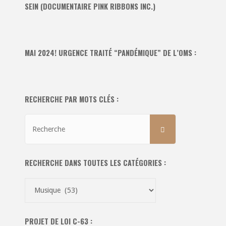
SEIN (DOCUMENTAIRE PINK RIBBONS INC.)
MAI 2024! URGENCE TRAITÉ “PANDÉMIQUE” DE L’OMS :
RECHERCHE PAR MOTS CLÉS :
Recherche
RECHERCHE
pour:
RECHERCHE DANS TOUTES LES CATÉGORIES :
Recherche
dans
toutes
PROJET DE LOI C-63 :
les