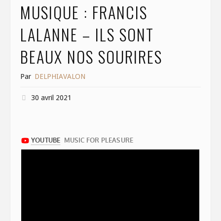
MUSIQUE : FRANCIS
k
LALANNE – ILS SONT
BEAUX NOS SOURIRES
Par
DELPHIAVALON
30 avril 2021