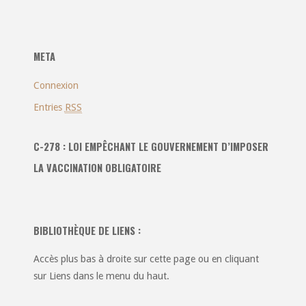
catégories
:
META
Connexion
Entries
RSS
C-278 : LOI EMPÊCHANT LE GOUVERNEMENT D’IMPOSER
LA VACCINATION OBLIGATOIRE
BIBLIOTHÈQUE DE LIENS :
Accès plus bas à droite sur cette page ou en cliquant
sur Liens dans le menu du haut.