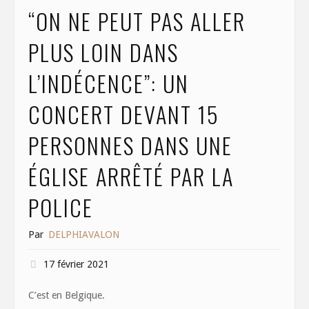
o
n
“ON NE PEUT PAS ALLER
k
PLUS LOIN DANS
L’INDÉCENCE”: UN
CONCERT DEVANT 15
PERSONNES DANS UNE
ÉGLISE ARRÊTÉ PAR LA
POLICE
Par
DELPHIAVALON
17 février 2021
C’est en Belgique.