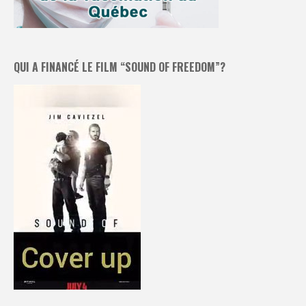
QUI A FINANCÉ LE FILM “SOUND OF FREEDOM”?