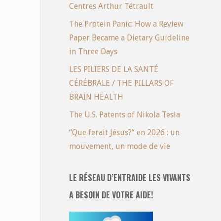
Centres Arthur Tétrault
The Protein Panic: How a Review
Paper Became a Dietary Guideline
in Three Days
LES PILIERS DE LA SANTÉ
CÉRÉBRALE / THE PILLARS OF
BRAIN HEALTH
The U.S. Patents of Nikola Tesla
“Que ferait Jésus?” en 2026 : un
mouvement, un mode de vie
LE RÉSEAU D’ENTRAIDE LES VIVANTS
A BESOIN DE VOTRE AIDE!