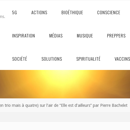
5G
ACTIONS
BIOÉTHIQUE
CONSCIENCE
ons.
INSPIRATION
MÉDIAS
MUSIQUE
PREPPERS
SOCIÉTÉ
SOLUTIONS
SPIRITUALITÉ
VACCIN
trio mais à quatre) sur l’air de “Elle est d’ailleurs” par Pierre Bachelet