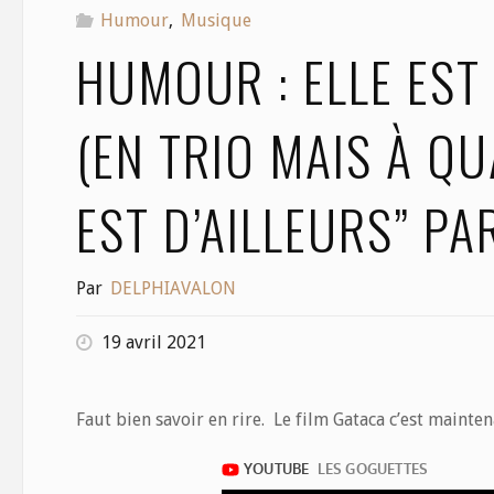
Humour
,
Musique
HUMOUR : ELLE EST
(EN TRIO MAIS À QUA
EST D’AILLEURS” PA
Par
DELPHIAVALON
19 avril 2021
Faut bien savoir en rire. Le film Gataca c’est mainten