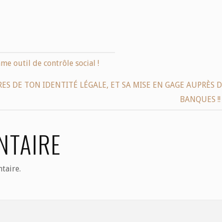
mme outil de contrôle social !
RES DE TON IDENTITÉ LÉGALE, ET SA MISE EN GAGE AUPRÈS 
BANQUES !!
NTAIRE
taire.