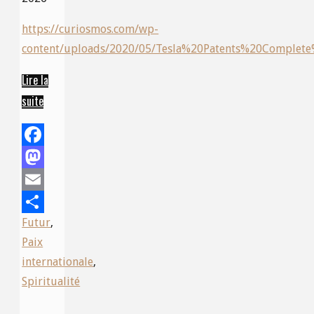
https://curiosmos.com/wp-
content/uploads/2020/05/Tesla%20Patents%20Complete
Lire la
suite
“The
U.S.
Patents
Facebook
of
Nikola
Mastodon
Tesla”
Email
Futur
,
Share
Paix
internationale
,
Spiritualité