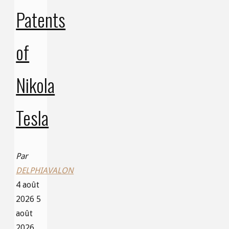
Patents
of
Nikola
Tesla
Par
DELPHIAVALON
4 août
2026
5
août
2026