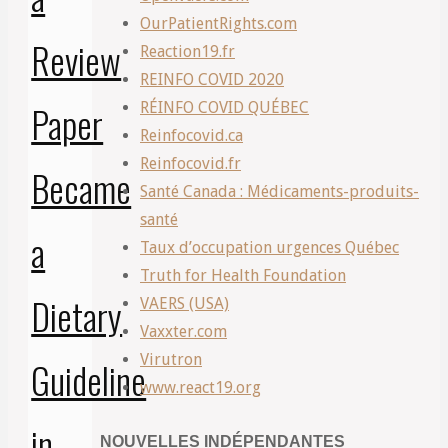
OurPatientRights.com
Review
Reaction19.fr
REINFO COVID 2020
Paper
RÉINFO COVID QUÉBEC
Reinfocovid.ca
Reinfocovid.fr
Became
Santé Canada : Médicaments-produits-
santé
a
Taux d’occupation urgences Québec
Truth for Health Foundation
Dietary
VAERS (USA)
Vaxxter.com
Virutron
Guideline
www.react19.org
in
NOUVELLES INDÉPENDANTES