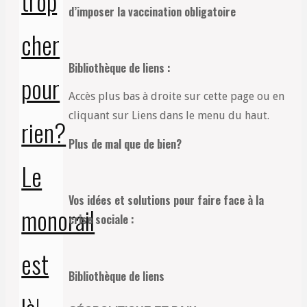
trop
d’imposer la vaccination obligatoire
cher
Bibliothèque de liens :
pour
Accès plus bas à droite sur cette page ou en
cliquant sur Liens dans le menu du haut.
rien?
Plus de mal que de bien?
Le
Vos idées et solutions pour faire face à la
monorail
crise sociale :
est
Bibliothèque de liens