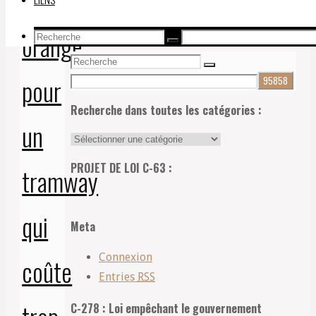
cônes
Recherche par mots clés :
orange
Recherche
Recherche
Recherche
pour:
Recherche
Recherche
pour
pour:
Recherche dans toutes les catégories :
un
Recherche
dans
PROJET DE LOI C-63 :
tramway
toutes
les
qui
catégories
Meta
:
Connexion
coûte
Entries
RSS
C-278 : Loi empêchant le gouvernement