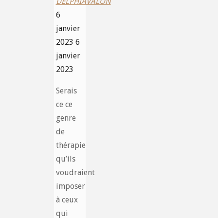
DELPHIAVALON
6
janvier
2023
6
janvier
2023
Serais
ce ce
genre
de
thérapie
qu’ils
voudraient
imposer
à ceux
qui