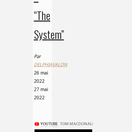
“The
System”
Par
DELPHIAVALON
26 mai
2022
27 mai
2022