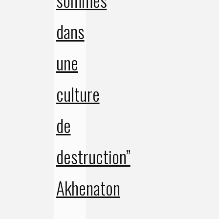
dans
une
culture
de
destruction”
Akhenaton