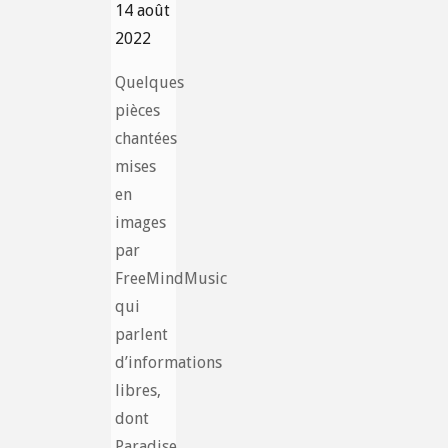
14 août
2022
Quelques
pièces
chantées
mises
en
images
par
FreeMindMusic
qui
parlent
d’informations
libres,
dont
Paradise