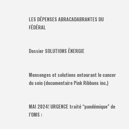
LES DÉPENSES ABRACADABRANTES DU
FÉDÉRAL
Dossier SOLUTIONS ÉNERGIE
Mensonges et solutions entourant le cancer
du sein (documentaire Pink Ribbons inc.)
MAI 2024! URGENCE traité “pandémique” de
l’OMS :