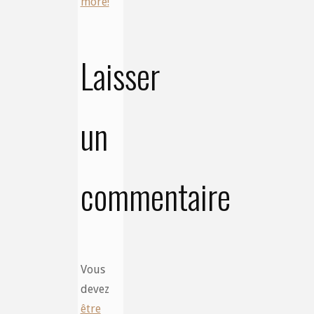
more!
Laisser
un
commentaire
Vous
devez
être