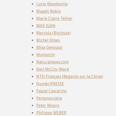
Lucie Mandeville
Magali Robin
Marie Claire Tellier
MAX IGAN
Mercola (Bitchute)
Michel Ribes
Mika Denissot
Momotchi
Naturalnews.com
Neil McCoy-Ward
NTD Français (Regards sur la Chine)
NumériPRESSE
Pascal Cascarino
Personocratia
Peter Moore
Philippe WEBER