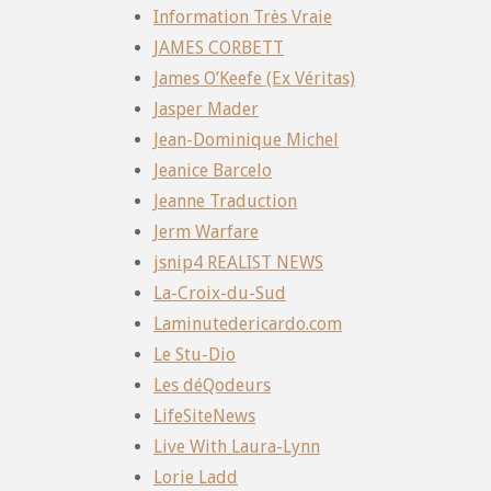
Information Très Vraie
JAMES CORBETT
James O’Keefe (Ex Véritas)
Jasper Mader
Jean-Dominique Michel
Jeanice Barcelo
Jeanne Traduction
Jerm Warfare
jsnip4 REALIST NEWS
La-Croix-du-Sud
Laminutedericardo.com
Le Stu-Dio
Les déQodeurs
LifeSiteNews
Live With Laura-Lynn
Lorie Ladd