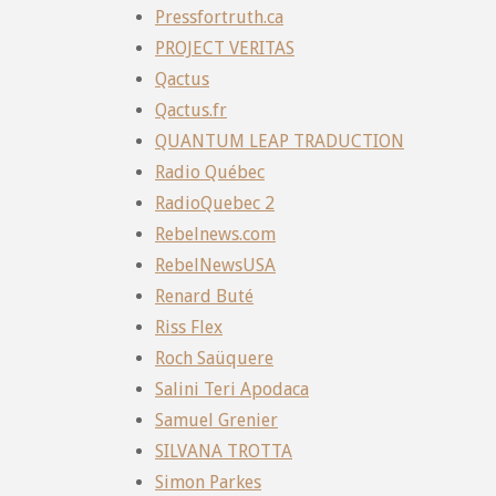
Pressfortruth.ca
PROJECT VERITAS
Qactus
Qactus.fr
QUANTUM LEAP TRADUCTION
Radio Québec
RadioQuebec 2
Rebelnews.com
RebelNewsUSA
Renard Buté
Riss Flex
Roch Saüquere
Salini Teri Apodaca
Samuel Grenier
SILVANA TROTTA
Simon Parkes