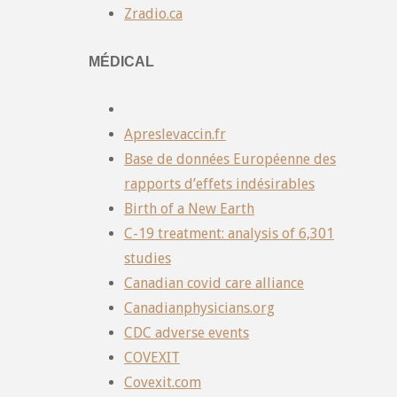
Zradio.ca
MÉDICAL
Apreslevaccin.fr
Base de données Européenne des
rapports d’effets indésirables
Birth of a New Earth
C-19 treatment: analysis of 6,301
studies
Canadian covid care alliance
Canadianphysicians.org
CDC adverse events
COVEXIT
Covexit.com