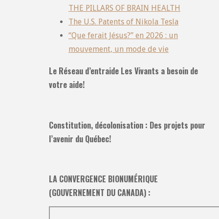
THE PILLARS OF BRAIN HEALTH
The U.S. Patents of Nikola Tesla
“Que ferait Jésus?” en 2026 : un
mouvement, un mode de vie
Le Réseau d’entraide Les Vivants a besoin de
votre aide!
Constitution, décolonisation : Des projets pour
l’avenir du Québec!
LA CONVERGENCE BIONUMÉRIQUE
(GOUVERNEMENT DU CANADA) :