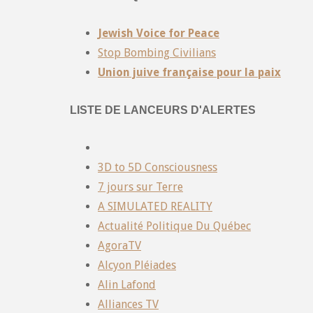
Jewish Voice for Peace
Stop Bombing Civilians
Union juive française pour la paix
LISTE DE LANCEURS D'ALERTES
3D to 5D Consciousness
7 jours sur Terre
A SIMULATED REALITY
Actualité Politique Du Québec
AgoraTV
Alcyon Pléiades
Alin Lafond
Alliances TV