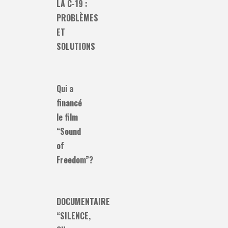
LA C-19 :
PROBLÈMES
ET
SOLUTIONS
Qui a
financé
le film
“Sound
of
Freedom”?
DOCUMENTAIRE
“SILENCE,