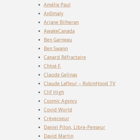
Amélie Paul
An0maly
Ariane Bilheran
AwakeCanada
Ben Garneau
Ben Swann
Canard Réfractaire
Chloé F.
Claude Gelinas
Claude Lafleur – RobinHood TV
Clif High
Cosmic Agency
Covid World
Crèvecoeur
Daniel Pilon, Libre-Penseur
David Martin