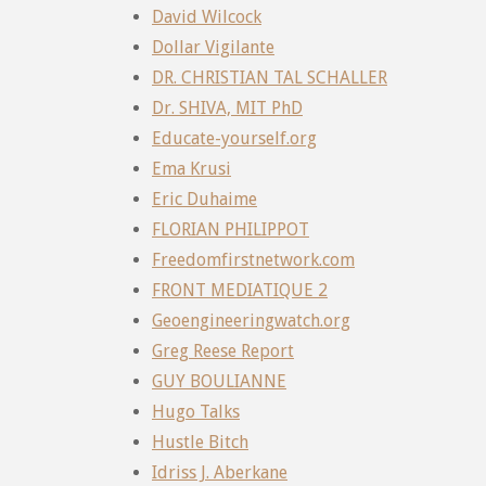
David Wilcock
Dollar Vigilante
DR. CHRISTIAN TAL SCHALLER
Dr. SHIVA, MIT PhD
Educate-yourself.org
Ema Krusi
Eric Duhaime
FLORIAN PHILIPPOT
Freedomfirstnetwork.com
FRONT MEDIATIQUE 2
Geoengineeringwatch.org
Greg Reese Report
GUY BOULIANNE
Hugo Talks
Hustle Bitch
Idriss J. Aberkane