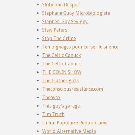
Slobodan Despot
Stephane Guay Microbiologiste
Stephen-Guy Sévigny
Stew Peters
Stop The Crime
Temoignages pour briser le silence
The Celtic Canuck
The Celtic Canuck
THE COLIN SHOW
The truther girls
Theconsciousresistance.com
Theovox
This guy’s garage
Tim Truth
Union Populaire Républicaine
World Alternative Media