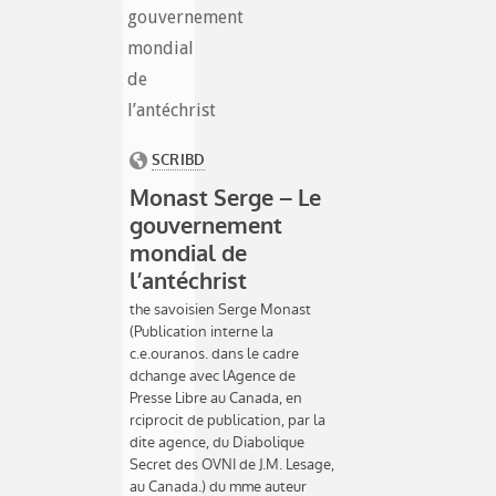
gouvernement
mondial
de
l’antéchrist