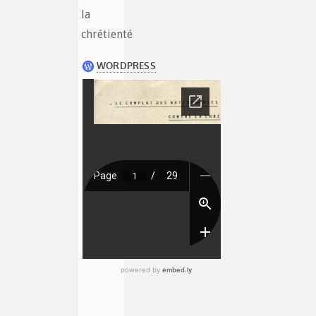
la
chrétienté