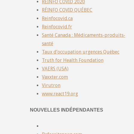
REINFO COVID 2020
RÉINFO COVID QUÉBEC
Reinfocovid.ca
Reinfocovid.fr
Santé Canada : Médicaments-produits-
santé
Taux d’occupation urgences Québec
Truth for Health Foundation
VAERS (USA)
Vaxxter.com
Virutron
www.react19.org
NOUVELLES INDÉPENDANTES