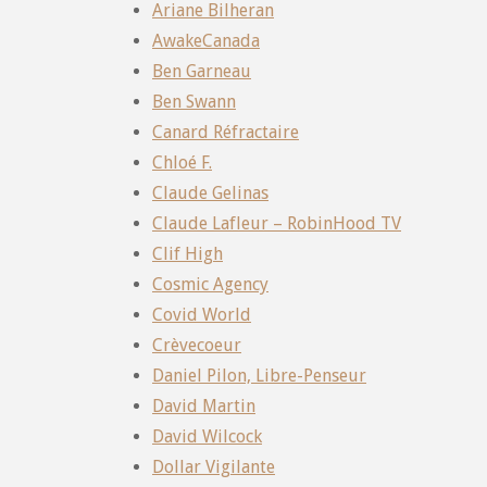
Ariane Bilheran
AwakeCanada
Ben Garneau
Ben Swann
Canard Réfractaire
Chloé F.
Claude Gelinas
Claude Lafleur – RobinHood TV
Clif High
Cosmic Agency
Covid World
Crèvecoeur
Daniel Pilon, Libre-Penseur
David Martin
David Wilcock
Dollar Vigilante