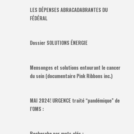
LES DÉPENSES ABRACADABRANTES DU
FÉDÉRAL
Dossier SOLUTIONS ÉNERGIE
Mensonges et solutions entourant le cancer
du sein (documentaire Pink Ribbons inc.)
MAI 2024! URGENCE traité “pandémique” de
l’OMS :
Recherche par mots clés :