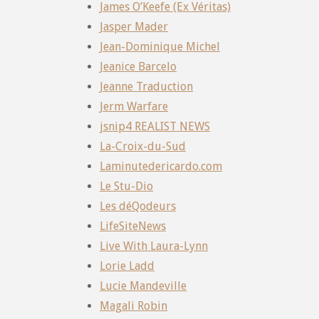
James O’Keefe (Ex Véritas)
Jasper Mader
Jean-Dominique Michel
Jeanice Barcelo
Jeanne Traduction
Jerm Warfare
jsnip4 REALIST NEWS
La-Croix-du-Sud
Laminutedericardo.com
Le Stu-Dio
Les déQodeurs
LifeSiteNews
Live With Laura-Lynn
Lorie Ladd
Lucie Mandeville
Magali Robin