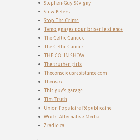
Stephen-Guy Sévigny
Stew Peters
Stop The Crime
Temoignages pour briser le silence
The Celtic Canuck
The Celtic Canuck
THE COLIN SHOW
The truther girls
Theconsciousresistance.com
Theovox
This guy’s garage
Tim Truth
Union Populaire Républicaine
World Alternative Media
Zradio.ca