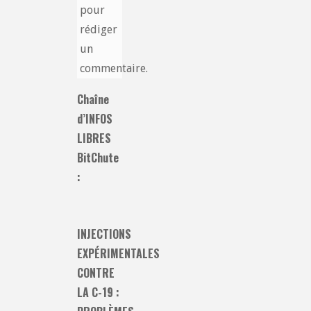
pour
rédiger
un
commentaire.
Chaîne
d’INFOS
LIBRES
BitChute
:
INJECTIONS
EXPÉRIMENTALES
CONTRE
LA C-19 :