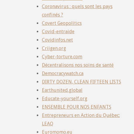
Coronavirus : quels sont les pays
confinés ?
Covert Geopolitics
Covid-entraide
Covidinfos.net
Criigen.org
Cyber-torture.com
Décentralisons nos soins de santé
Democracywatch.ca
DIRTY DOZEN, CLEAN FIFTEEN LISTS
Earthunited.global
Educate-yourself.org
ENSEMBLE POUR NOS ENFANTS
Entrepreneurs en Action du Québec:
LEAQ
Euromomo.eu