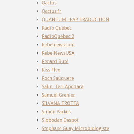
Qactus
Qactus.fr
QUANTUM LEAP TRADUCTION
Radio Québec
RadioQuebec 2
Rebelnews.com
RebelNewsUSA
Renard Buté
Riss Flex
Roch Saüquere
Salini Teri Apodaca
Samuel Grenier
SILVANA TROTTA
Simon Parkes
Slobodan Despot
Stephane Guay Microbiologiste