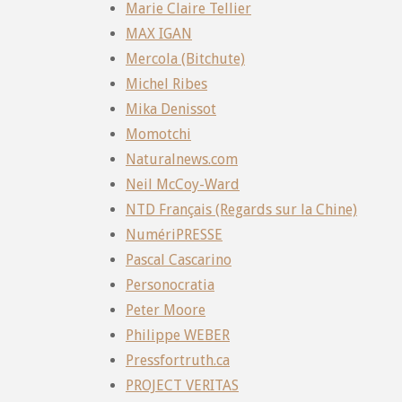
Marie Claire Tellier
MAX IGAN
Mercola (Bitchute)
Michel Ribes
Mika Denissot
Momotchi
Naturalnews.com
Neil McCoy-Ward
NTD Français (Regards sur la Chine)
NumériPRESSE
Pascal Cascarino
Personocratia
Peter Moore
Philippe WEBER
Pressfortruth.ca
PROJECT VERITAS