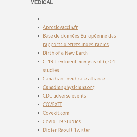
MÉDICAL
Apreslevaccin.fr
Base de données Européenne des
rapports d’effets indésirables
Birth of a New Earth
C-19 treatment: analysis of 6,301
studies
Canadian covid care alliance
Canadianphysicians.org
CDC adverse events
COVEXIT
Covexit.com
Covid-19 Studies
Didier Raoult Twitter