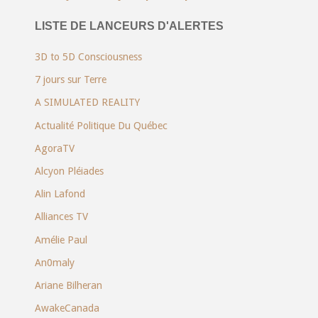
LISTE DE LANCEURS D'ALERTES
3D to 5D Consciousness
7 jours sur Terre
A SIMULATED REALITY
Actualité Politique Du Québec
AgoraTV
Alcyon Pléiades
Alin Lafond
Alliances TV
Amélie Paul
An0maly
Ariane Bilheran
AwakeCanada