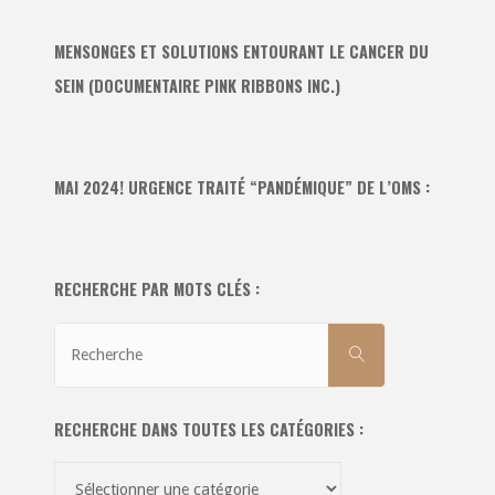
MENSONGES ET SOLUTIONS ENTOURANT LE CANCER DU
SEIN (DOCUMENTAIRE PINK RIBBONS INC.)
MAI 2024! URGENCE TRAITÉ “PANDÉMIQUE” DE L’OMS :
RECHERCHE PAR MOTS CLÉS :
Recherche
RECHERCHE
pour:
RECHERCHE DANS TOUTES LES CATÉGORIES :
Recherche