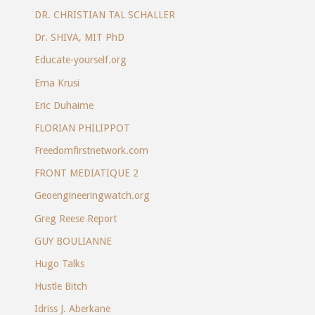
DR. CHRISTIAN TAL SCHALLER
Dr. SHIVA, MIT PhD
Educate-yourself.org
Ema Krusi
Eric Duhaime
FLORIAN PHILIPPOT
Freedomfirstnetwork.com
FRONT MEDIATIQUE 2
Geoengineeringwatch.org
Greg Reese Report
GUY BOULIANNE
Hugo Talks
Hustle Bitch
Idriss J. Aberkane