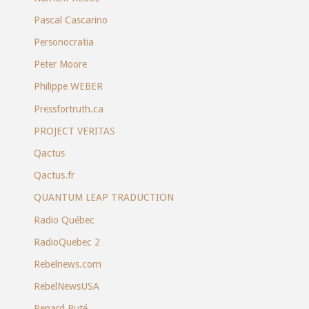
Pascal Cascarino
Personocratia
Peter Moore
Philippe WEBER
Pressfortruth.ca
PROJECT VERITAS
Qactus
Qactus.fr
QUANTUM LEAP TRADUCTION
Radio Québec
RadioQuebec 2
Rebelnews.com
RebelNewsUSA
Renard Buté