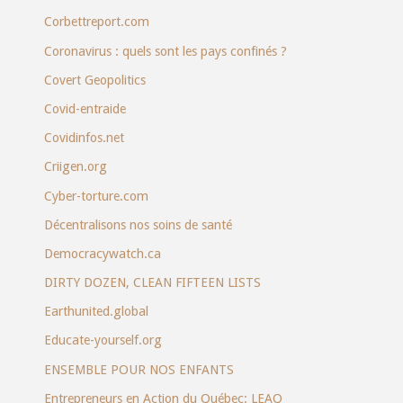
Corbettreport.com
Coronavirus : quels sont les pays confinés ?
Covert Geopolitics
Covid-entraide
Covidinfos.net
Criigen.org
Cyber-torture.com
Décentralisons nos soins de santé
Democracywatch.ca
DIRTY DOZEN, CLEAN FIFTEEN LISTS
Earthunited.global
Educate-yourself.org
ENSEMBLE POUR NOS ENFANTS
Entrepreneurs en Action du Québec: LEAQ