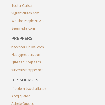
Tucker Carlson
Vigilantcitizen.com
We The People NEWS
Zeeemedia.com
PREPPERS
backdoorsurvival.com
Happypreppers.com
Québec Preppers
survivalistprepper.net
RESSOURCES
.freedom travel alliance
Accq.quebec
Achète Québec