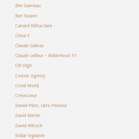
Ben Garneau
Ben Swann
Canard Réfractaire
Chloé F.
Claude Gelinas
Claude Lafleur – RobinHood TV
Clif High
Cosmic Agency
Covid World
Crèvecoeur
Daniel Pilon, Libre-Penseur
David Martin
David Wilcock
Dollar Vigilante