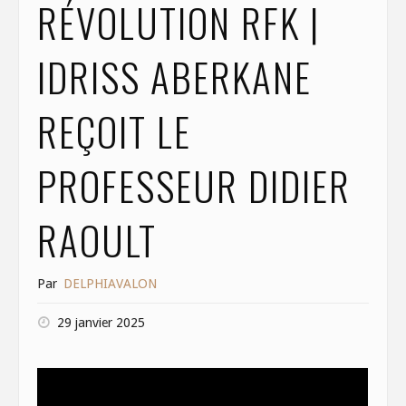
RÉVOLUTION RFK |
IDRISS ABERKANE
REÇOIT LE
PROFESSEUR DIDIER
RAOULT
Par
DELPHIAVALON
29 janvier 2025