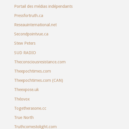
Portail des médias indépendants
Pressfortruth.ca
Reseauinternational.net
Secondpointvue.ca
Stew Peters
SUD RADIO
Theconsciousresistance.com
Theepochtimes.com
Theepochtimes.com (CAN)
Theexpose.uk
Théovox
Togetherasone.cc
True North
Truthcomestolight.com