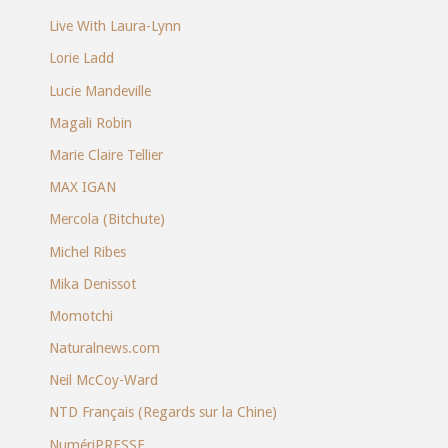
Live With Laura-Lynn
Lorie Ladd
Lucie Mandeville
Magali Robin
Marie Claire Tellier
MAX IGAN
Mercola (Bitchute)
Michel Ribes
Mika Denissot
Momotchi
Naturalnews.com
Neil McCoy-Ward
NTD Français (Regards sur la Chine)
NumériPRESSE