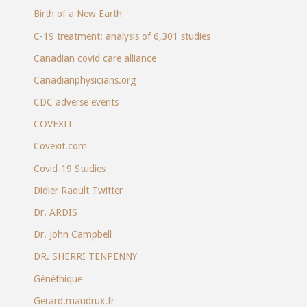
Birth of a New Earth
C-19 treatment: analysis of 6,301 studies
Canadian covid care alliance
Canadianphysicians.org
CDC adverse events
COVEXIT
Covexit.com
Covid-19 Studies
Didier Raoult Twitter
Dr. ARDIS
Dr. John Campbell
DR. SHERRI TENPENNY
Gènéthique
Gerard.maudrux.fr