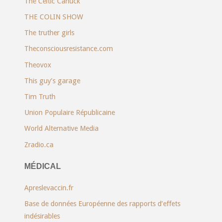
The Celtic Canuck
THE COLIN SHOW
The truther girls
Theconsciousresistance.com
Theovox
This guy’s garage
Tim Truth
Union Populaire Républicaine
World Alternative Media
Zradio.ca
MÉDICAL
Apreslevaccin.fr
Base de données Européenne des rapports d’effets
indésirables