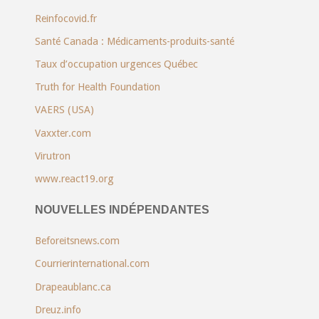
Reinfocovid.fr
Santé Canada : Médicaments-produits-santé
Taux d’occupation urgences Québec
Truth for Health Foundation
VAERS (USA)
Vaxxter.com
Virutron
www.react19.org
NOUVELLES INDÉPENDANTES
Beforeitsnews.com
Courrierinternational.com
Drapeaublanc.ca
Dreuz.info