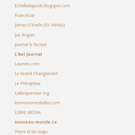
Echelledejacob.blogspot.com
FranceSoir
James O’Keefe (Ex Véritas)
Joe Rogan
Journal le facteur
L’Aut Journal
Launetv.com
Le Grand Changement
Le Précepteur
Lelibrepenseur.org
lesmoutonsrebelles.com
LIBRE MÉDIA
nouveau-monde.ca
Pierre et les loups