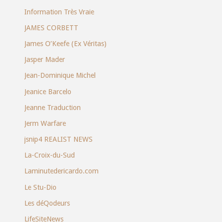
Information Très Vraie
JAMES CORBETT
James O’Keefe (Ex Véritas)
Jasper Mader
Jean-Dominique Michel
Jeanice Barcelo
Jeanne Traduction
Jerm Warfare
jsnip4 REALIST NEWS
La-Croix-du-Sud
Laminutedericardo.com
Le Stu-Dio
Les déQodeurs
LifeSiteNews