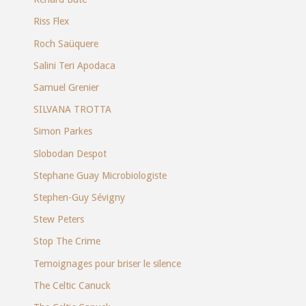
Riss Flex
Roch Saüquere
Salini Teri Apodaca
Samuel Grenier
SILVANA TROTTA
Simon Parkes
Slobodan Despot
Stephane Guay Microbiologiste
Stephen-Guy Sévigny
Stew Peters
Stop The Crime
Temoignages pour briser le silence
The Celtic Canuck