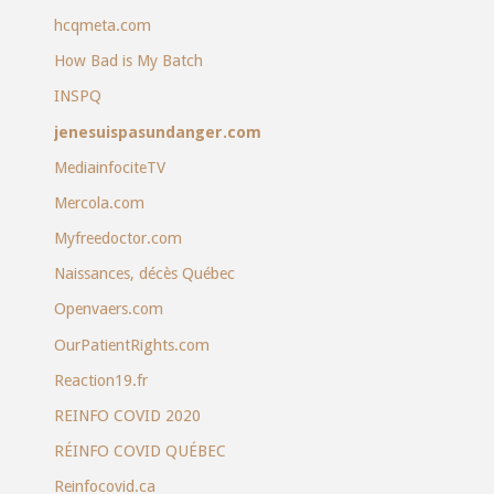
hcqmeta.com
How Bad is My Batch
INSPQ
jenesuispasundanger.com
MediainfociteTV
Mercola.com
Myfreedoctor.com
Naissances, décès Québec
Openvaers.com
OurPatientRights.com
Reaction19.fr
REINFO COVID 2020
RÉINFO COVID QUÉBEC
Reinfocovid.ca