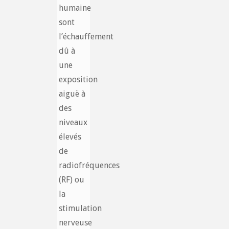
humaine
sont
l’échauffement
dû à
une
exposition
aiguë à
des
niveaux
élevés
de
radiofréquences
(RF) ou
la
stimulation
nerveuse