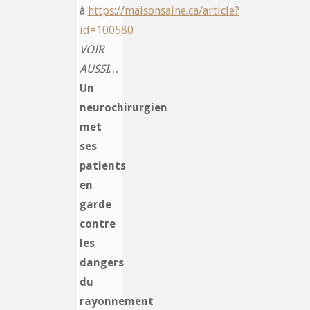
à
https://maisonsaine.ca/article?
id=100580
VOIR
AUSSI…
Un
neurochirurgien
met
ses
patients
en
garde
contre
les
dangers
du
rayonnement