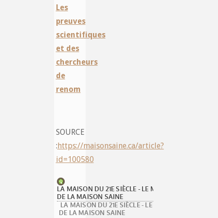
Les
preuves
scientifiques
et des
chercheurs
de
renom
SOURCE
:
https://maisonsaine.ca/article?
id=100580