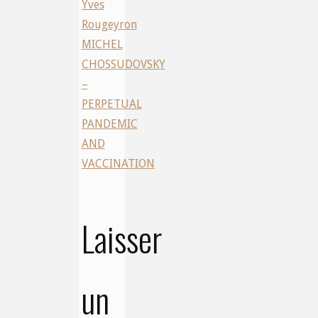
Yves
Rougeyron
MICHEL
CHOSSUDOVSKY
–
PERPETUAL
PANDEMIC
AND
VACCINATION
Laisser
un