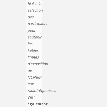
biaisé la
sélection
des
participants
pour
soutenir
les
faibles
limites
d’exposition
de
l’ICNIRP
aux
radiofréquences.
Voir
également…