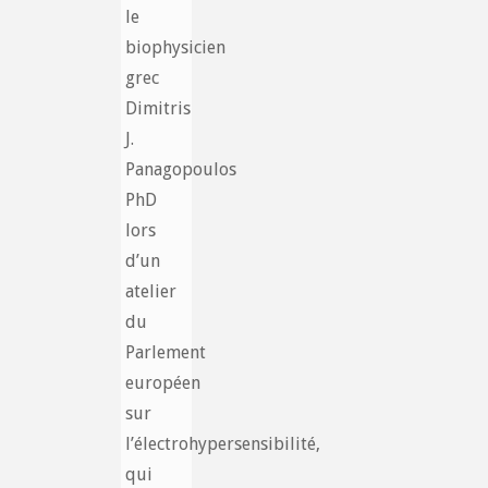
le
biophysicien
grec
Dimitris
J.
Panagopoulos
PhD
lors
d’un
atelier
du
Parlement
européen
sur
l’électrohypersensibilité,
qui