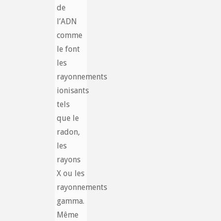
de
l’ADN
comme
le font
les
rayonnements
ionisants
tels
que le
radon,
les
rayons
X ou les
rayonnements
gamma.
Même