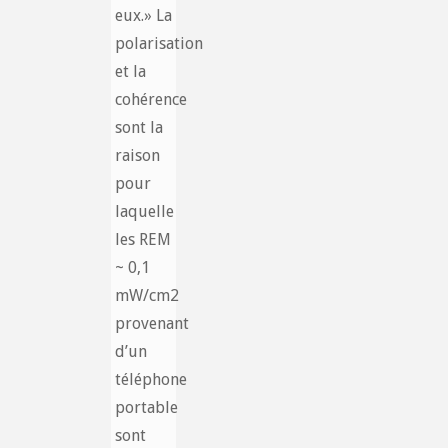
eux.» La
polarisation
et la
cohérence
sont la
raison
pour
laquelle
les REM
~ 0,1
mW/cm2
provenant
d’un
téléphone
portable
sont