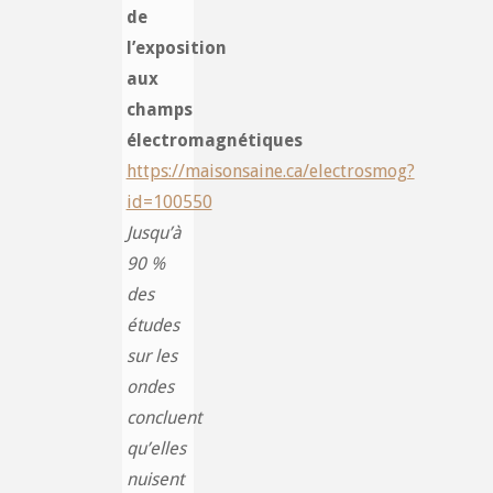
de
l’exposition
aux
champs
électromagnétiques
https://maisonsaine.ca/electrosmog?
id=100550
Jusqu’à
90 %
des
études
sur les
ondes
concluent
qu’elles
nuisent