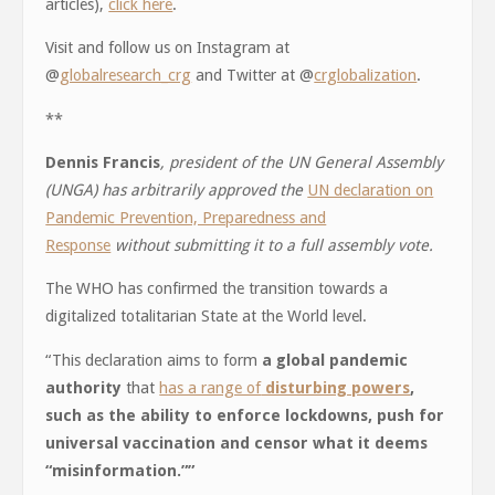
articles),
click here
.
Visit and follow us on Instagram at
@
globalresearch_crg
and Twitter at @
crglobalization
.
**
Dennis Francis
, president of the UN General Assembly
(UNGA) has arbitrarily approved the
UN declaration on
Pandemic Prevention, Preparedness and
Response
without submitting it to a full assembly vote.
The WHO has confirmed the transition towards a
digitalized totalitarian State at the World level.
“This declaration aims to form
a global pandemic
authority
that
has a range of
disturbing powers
,
such as the ability to enforce lockdowns, push for
universal vaccination and censor what it deems
“misinformation.””