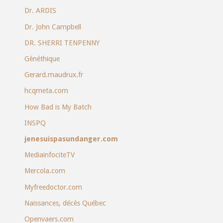
Dr. ARDIS
Dr. John Campbell
DR. SHERRI TENPENNY
Gènéthique
Gerard.maudrux.fr
hcqmeta.com
How Bad is My Batch
INSPQ
jenesuispasundanger.com
MediainfociteTV
Mercola.com
Myfreedoctor.com
Naissances, décès Québec
Openvaers.com