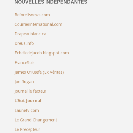
NOUVELLES INDÉPENDANTES
Beforeitsnews.com
Courrierinternational.com
Drapeaublanc.ca
Dreuz.info
Echelledejacob.blogspot.com
FranceSoir
James O’Keefe (Ex Véritas)
Joe Rogan
Journal le facteur
L’Aut Journal
Launetv.com
Le Grand Changement
Le Précepteur