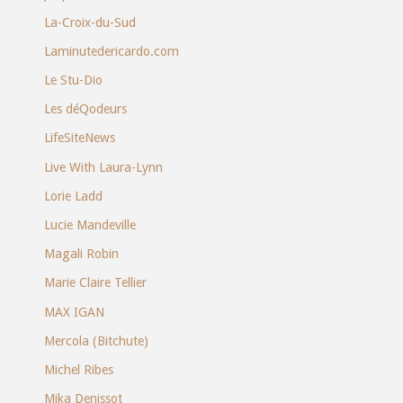
La-Croix-du-Sud
Laminutedericardo.com
Le Stu-Dio
Les déQodeurs
LifeSiteNews
Live With Laura-Lynn
Lorie Ladd
Lucie Mandeville
Magali Robin
Marie Claire Tellier
MAX IGAN
Mercola (Bitchute)
Michel Ribes
Mika Denissot