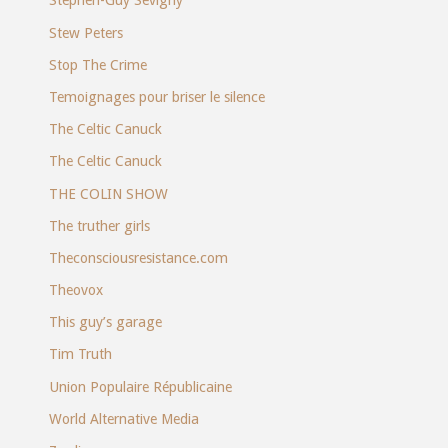
Stephen-Guy Sévigny
Stew Peters
Stop The Crime
Temoignages pour briser le silence
The Celtic Canuck
The Celtic Canuck
THE COLIN SHOW
The truther girls
Theconsciousresistance.com
Theovox
This guy’s garage
Tim Truth
Union Populaire Républicaine
World Alternative Media