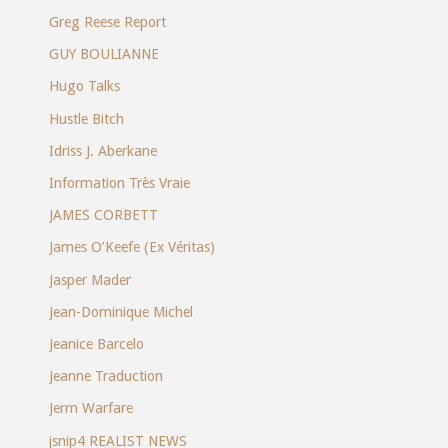
Greg Reese Report
GUY BOULIANNE
Hugo Talks
Hustle Bitch
Idriss J. Aberkane
Information Très Vraie
JAMES CORBETT
James O’Keefe (Ex Véritas)
Jasper Mader
Jean-Dominique Michel
Jeanice Barcelo
Jeanne Traduction
Jerm Warfare
jsnip4 REALIST NEWS