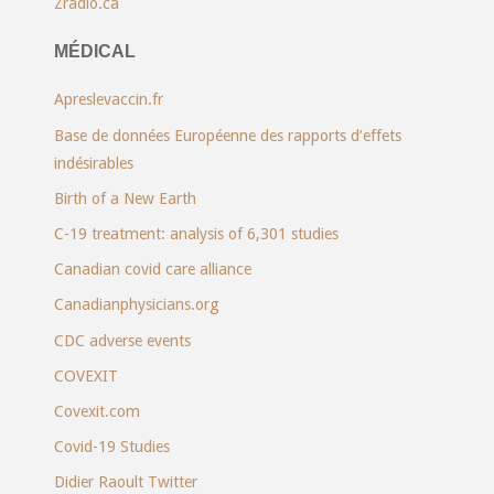
Zradio.ca
MÉDICAL
Apreslevaccin.fr
Base de données Européenne des rapports d’effets
indésirables
Birth of a New Earth
C-19 treatment: analysis of 6,301 studies
Canadian covid care alliance
Canadianphysicians.org
CDC adverse events
COVEXIT
Covexit.com
Covid-19 Studies
Didier Raoult Twitter