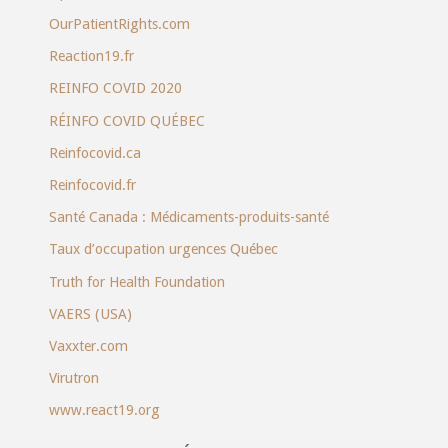
OurPatientRights.com
Reaction19.fr
REINFO COVID 2020
RÉINFO COVID QUÉBEC
Reinfocovid.ca
Reinfocovid.fr
Santé Canada : Médicaments-produits-santé
Taux d’occupation urgences Québec
Truth for Health Foundation
VAERS (USA)
Vaxxter.com
Virutron
www.react19.org