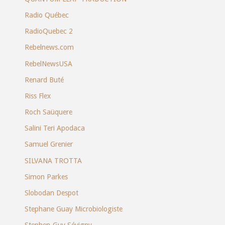
Radio Québec
RadioQuebec 2
Rebelnews.com
RebelNewsUSA
Renard Buté
Riss Flex
Roch Saüquere
Salini Teri Apodaca
Samuel Grenier
SILVANA TROTTA
Simon Parkes
Slobodan Despot
Stephane Guay Microbiologiste