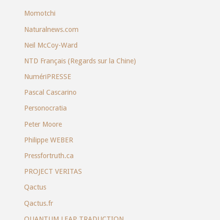
Momotchi
Naturalnews.com
Neil McCoy-Ward
NTD Français (Regards sur la Chine)
NumériPRESSE
Pascal Cascarino
Personocratia
Peter Moore
Philippe WEBER
Pressfortruth.ca
PROJECT VERITAS
Qactus
Qactus.fr
QUANTUM LEAP TRADUCTION