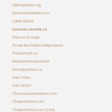
Lelibrepenseur.org
lesmoutonsrebelles.com
LIBRE MÉDIA
nouveau-monde.ca
Pierre et les loups
Portail des médias indépendants
Pressfortruth.ca
Reseauinternational.net
Secondpointvue.ca
Stew Peters
SUD RADIO
Theconsciousresistance.com
Theepochtimes.com
Theepochtimes.com (CAN)