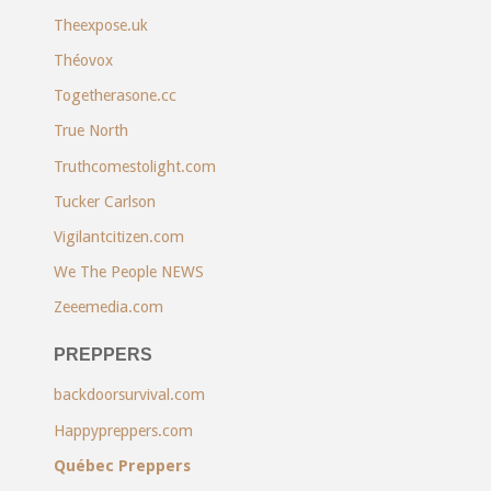
Theexpose.uk
Théovox
Togetherasone.cc
True North
Truthcomestolight.com
Tucker Carlson
Vigilantcitizen.com
We The People NEWS
Zeeemedia.com
PREPPERS
backdoorsurvival.com
Happypreppers.com
Québec Preppers