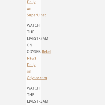
Daily
on
SuperU.net
WATCH
THE
LIVESTREAM
ON
ODYSEE:
Rebel
News
Daily
on
Odysee.com
WATCH
THE
LIVESTREAM