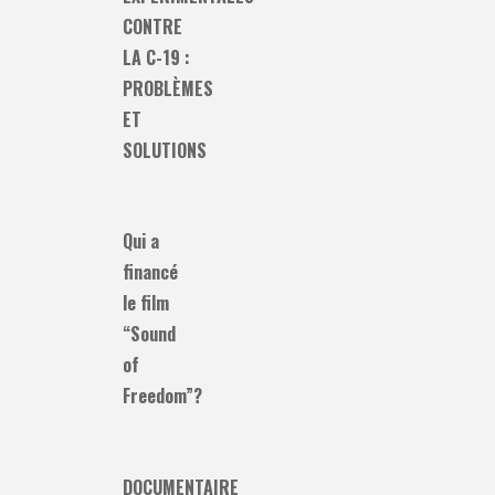
CONTRE
LA C-19 :
PROBLÈMES
ET
SOLUTIONS
Qui a
financé
le film
“Sound
of
Freedom”?
DOCUMENTAIRE