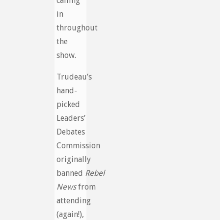
calling
in
throughout
the
show.
Trudeau’s
hand-
picked
Leaders’
Debates
Commission
originally
banned
Rebel
News
from
attending
(again!),