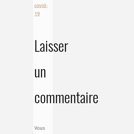
covid-
19
Laisser
un
commentaire
Vous