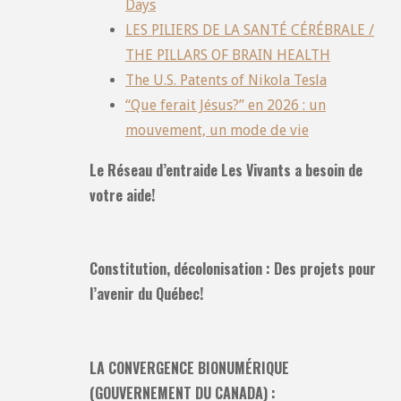
Days
LES PILIERS DE LA SANTÉ CÉRÉBRALE /
THE PILLARS OF BRAIN HEALTH
The U.S. Patents of Nikola Tesla
“Que ferait Jésus?” en 2026 : un
mouvement, un mode de vie
Le Réseau d’entraide Les Vivants a besoin de
votre aide!
Constitution, décolonisation : Des projets pour
l’avenir du Québec!
LA CONVERGENCE BIONUMÉRIQUE
(GOUVERNEMENT DU CANADA) :