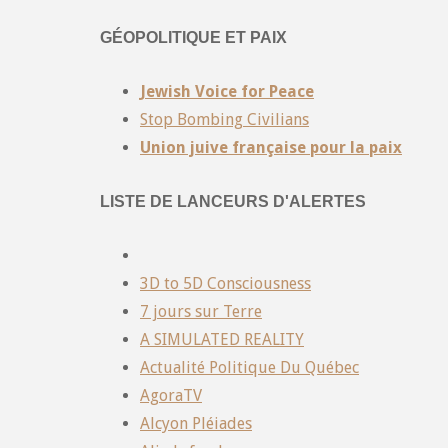
GÉOPOLITIQUE ET PAIX
Jewish Voice for Peace
Stop Bombing Civilians
Union juive française pour la paix
LISTE DE LANCEURS D'ALERTES
3D to 5D Consciousness
7 jours sur Terre
A SIMULATED REALITY
Actualité Politique Du Québec
AgoraTV
Alcyon Pléiades