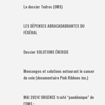
Le dossier Tedros (OMS)
LES DÉPENSES ABRACADABRANTES DU
FÉDÉRAL
Dossier SOLUTIONS ÉNERGIE
Mensonges et solutions entourant le cancer
du sein (documentaire Pink Ribbons inc.)
MAI 2024! URGENCE traité “pandémique” de
l’OMS :