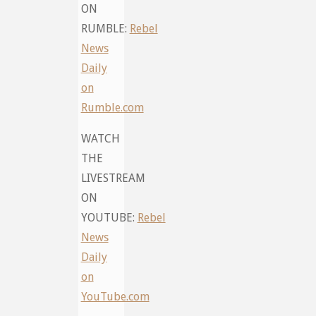
ON
RUMBLE:
Rebel
News
Daily
on
Rumble.com
WATCH
THE
LIVESTREAM
ON
YOUTUBE:
Rebel
News
Daily
on
YouTube.com