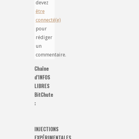
devez
être
connecté(e)
pour
rédiger
un
commentaire.
Chaîne
d’INFOS
LIBRES
BitChute
:
INJECTIONS
EXPÉRIMENTALES