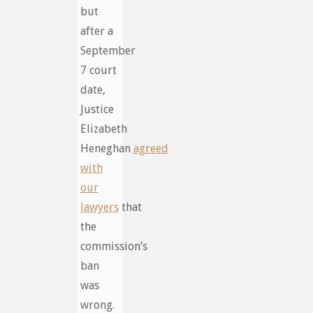
but
after a
September
7 court
date,
Justice
Elizabeth
Heneghan
agreed
with
our
lawyers
that
the
commission’s
ban
was
wrong.