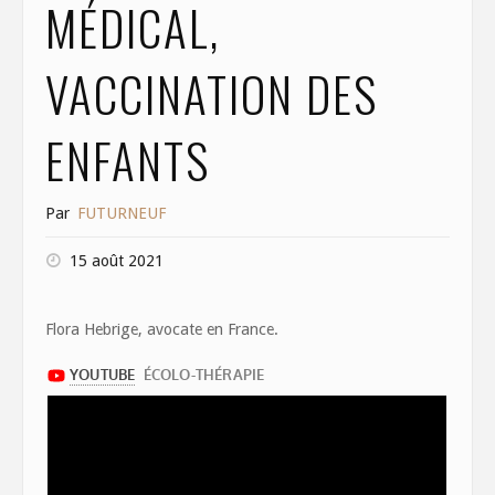
MÉDICAL,
VACCINATION DES
ENFANTS
Par
FUTURNEUF
15 août 2021
Flora Hebrige, avocate en France.