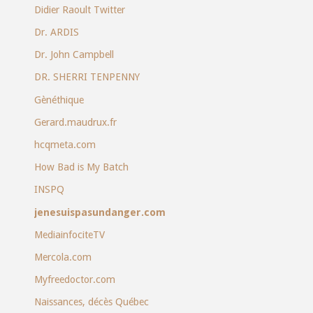
Didier Raoult Twitter
Dr. ARDIS
Dr. John Campbell
DR. SHERRI TENPENNY
Gènéthique
Gerard.maudrux.fr
hcqmeta.com
How Bad is My Batch
INSPQ
jenesuispasundanger.com
MediainfociteTV
Mercola.com
Myfreedoctor.com
Naissances, décès Québec