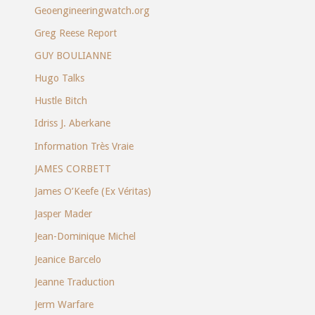
Geoengineeringwatch.org
Greg Reese Report
GUY BOULIANNE
Hugo Talks
Hustle Bitch
Idriss J. Aberkane
Information Très Vraie
JAMES CORBETT
James O’Keefe (Ex Véritas)
Jasper Mader
Jean-Dominique Michel
Jeanice Barcelo
Jeanne Traduction
Jerm Warfare