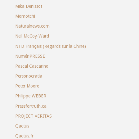
Mika Denissot
Momotchi
Naturalnews.com
Neil McCoy-Ward
NTD Français (Regards sur la Chine)
NumériPRESSE
Pascal Cascarino
Personocratia
Peter Moore
Philippe WEBER
Pressfortruth.ca
PROJECT VERITAS
Qactus
Qactus.fr