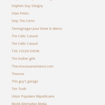
Stephen-Guy Sévigny
Stew Peters
Stop The Crime
Temoignages pour briser le silence
The Celtic Canuck
The Celtic Canuck
THE COLIN SHOW
The truther girls
Theconsciousresistance.com
Theovox
This guy’s garage
Tim Truth
Union Populaire Républicaine
World Alternative Media