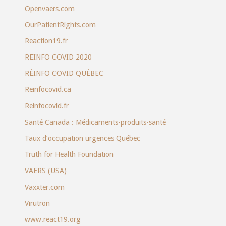
Openvaers.com
OurPatientRights.com
Reaction19.fr
REINFO COVID 2020
RÉINFO COVID QUÉBEC
Reinfocovid.ca
Reinfocovid.fr
Santé Canada : Médicaments-produits-santé
Taux d’occupation urgences Québec
Truth for Health Foundation
VAERS (USA)
Vaxxter.com
Virutron
www.react19.org