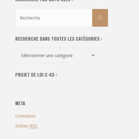
Recherche
RECHERCHE
pour:
RECHERCHE DANS TOUTES LES CATÉGORIES :
Recherche
dans
toutes
PROJET DE LOI C-63 :
les
catégories
:
META
Connexion
Entries
RSS