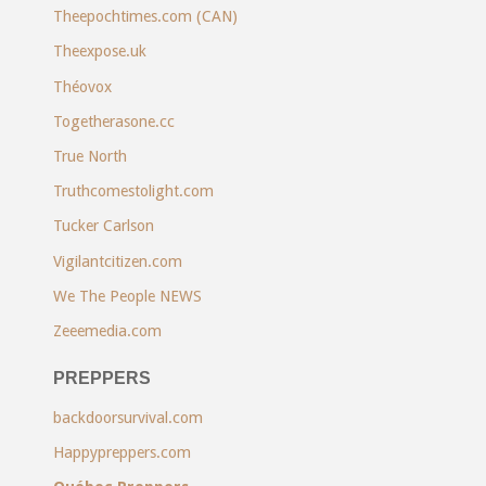
Theepochtimes.com (CAN)
Theexpose.uk
Théovox
Togetherasone.cc
True North
Truthcomestolight.com
Tucker Carlson
Vigilantcitizen.com
We The People NEWS
Zeeemedia.com
PREPPERS
backdoorsurvival.com
Happypreppers.com