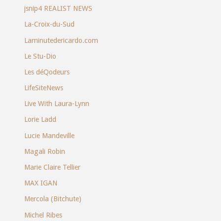
jsnip4 REALIST NEWS
La-Croix-du-Sud
Laminutedericardo.com
Le Stu-Dio
Les déQodeurs
LifeSiteNews
Live With Laura-Lynn
Lorie Ladd
Lucie Mandeville
Magali Robin
Marie Claire Tellier
MAX IGAN
Mercola (Bitchute)
Michel Ribes