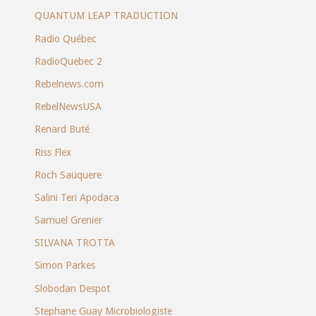
QUANTUM LEAP TRADUCTION
Radio Québec
RadioQuebec 2
Rebelnews.com
RebelNewsUSA
Renard Buté
Riss Flex
Roch Saüquere
Salini Teri Apodaca
Samuel Grenier
SILVANA TROTTA
Simon Parkes
Slobodan Despot
Stephane Guay Microbiologiste