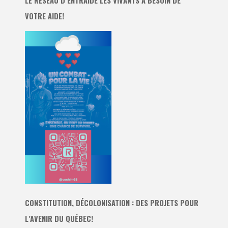
LE RÉSEAU D’ENTRAIDE LES VIVANTS A BESOIN DE
VOTRE AIDE!
CONSTITUTION, DÉCOLONISATION : DES PROJETS POUR
L’AVENIR DU QUÉBEC!