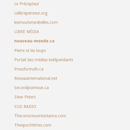
Le Précepteur
Lelibrepenseur.org
lesmoutonsrebelles.com
LIBRE MÉDIA
nouveau-monde.ca
Pierre et les loups
Portail des médias indépendants
Pressfortruth.ca
Reseauinternational.net
Secondpointvue.ca
Stew Peters
SUD RADIO
Theconsciousresistance.com
Theepochtimes.com