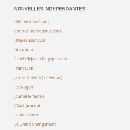
NOUVELLES INDÉPENDANTES
Beforeitsnews.com
Courrierinternational.com
Drapeaublanc.ca
Dreuz.info
Echelledejacob.blogspot.com
FranceSoir
James O’Keefe (Ex Véritas)
Joe Rogan
Journal le facteur
L’Aut Journal
Launetv.com
Le Grand Changement