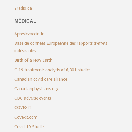
Zradio.ca
MÉDICAL
Apreslevaccin.fr
Base de données Européenne des rapports d’effets
indésirables
Birth of a New Earth
C-19 treatment: analysis of 6,301 studies
Canadian covid care alliance
Canadianphysicians.org
CDC adverse events
COVEXIT
Covexit.com
Covid-19 Studies