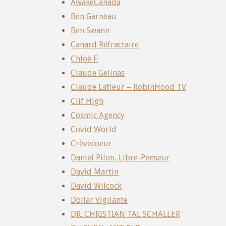
AwakeCanada
Ben Garneau
Ben Swann
Canard Réfractaire
Chloé F.
Claude Gelinas
Claude Lafleur – RobinHood TV
Clif High
Cosmic Agency
Covid World
Crèvecoeur
Daniel Pilon, Libre-Penseur
David Martin
David Wilcock
Dollar Vigilante
DR. CHRISTIAN TAL SCHALLER