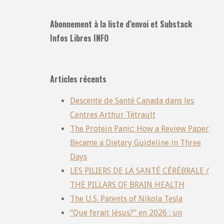
Abonnement à la liste d’envoi et Substack
Infos Libres INFO
Articles récents
Descente de Santé Canada dans les
Centres Arthur Tétrault
The Protein Panic: How a Review Paper
Became a Dietary Guideline in Three
Days
LES PILIERS DE LA SANTÉ CÉRÉBRALE /
THE PILLARS OF BRAIN HEALTH
The U.S. Patents of Nikola Tesla
“Que ferait Jésus?” en 2026 : un