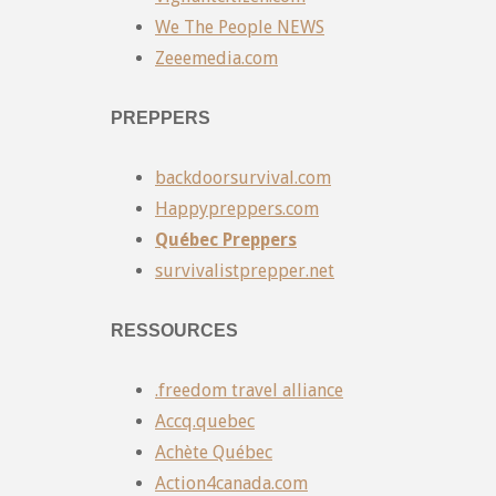
We The People NEWS
Zeeemedia.com
PREPPERS
backdoorsurvival.com
Happypreppers.com
Québec Preppers
survivalistprepper.net
RESSOURCES
.freedom travel alliance
Accq.quebec
Achète Québec
Action4canada.com