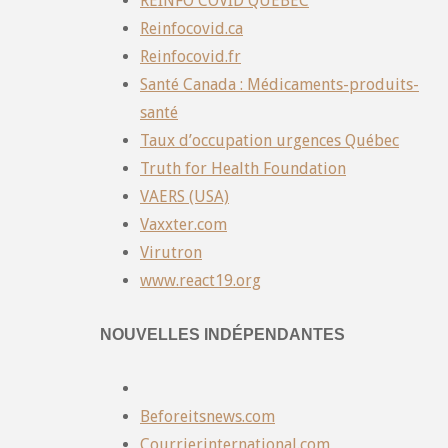
RÉINFO COVID QUÉBEC
Reinfocovid.ca
Reinfocovid.fr
Santé Canada : Médicaments-produits-
santé
Taux d’occupation urgences Québec
Truth for Health Foundation
VAERS (USA)
Vaxxter.com
Virutron
www.react19.org
NOUVELLES INDÉPENDANTES
Beforeitsnews.com
Courrierinternational.com