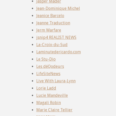
Jasper Mader
Jean-Dominique Michel
Jeanice Barcelo
Jeanne Traduction
Jerm Warfare
jsnip4 REALIST NEWS
La-Croix-du-Sud
Laminutedericardo.com
Le Stu-Dio
Les déQodeurs
LifeSiteNews
Live With Laura-Lynn
Lorie Ladd
Lucie Mandeville
Magali Robin
Marie Claire Tellier