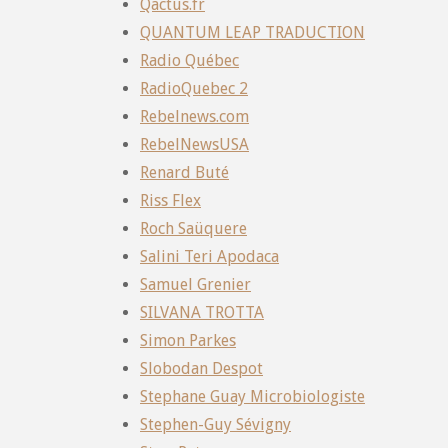
Qactus.fr
QUANTUM LEAP TRADUCTION
Radio Québec
RadioQuebec 2
Rebelnews.com
RebelNewsUSA
Renard Buté
Riss Flex
Roch Saüquere
Salini Teri Apodaca
Samuel Grenier
SILVANA TROTTA
Simon Parkes
Slobodan Despot
Stephane Guay Microbiologiste
Stephen-Guy Sévigny