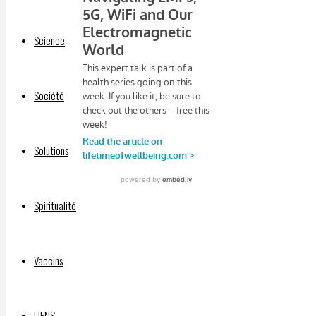
Science
Société
Solutions
Spiritualité
Vaccins
LIENS