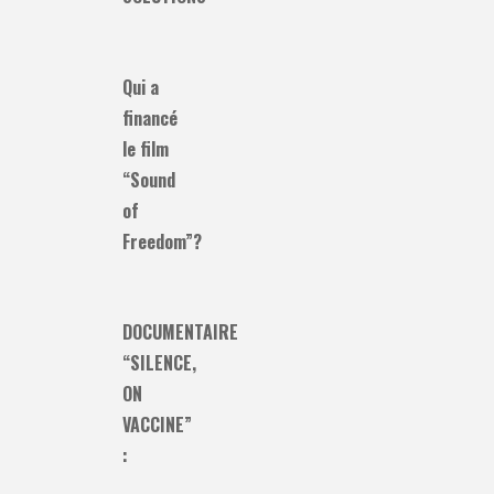
Qui a
financé
le film
“Sound
of
Freedom”?
DOCUMENTAIRE
“SILENCE,
ON
VACCINE”
: