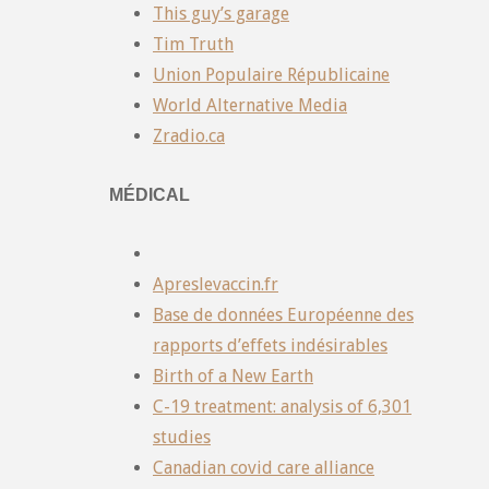
This guy’s garage
Tim Truth
Union Populaire Républicaine
World Alternative Media
Zradio.ca
MÉDICAL
Apreslevaccin.fr
Base de données Européenne des
rapports d’effets indésirables
Birth of a New Earth
C-19 treatment: analysis of 6,301
studies
Canadian covid care alliance