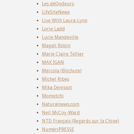
Les déQodeurs
LifeSiteNews
Live With Laura-Lynn
Lorie Ladd
Lucie Mandeville
Magali Robin
Marie Claire Tellier
MAX IGAN
Mercola (Bitchute)
Michel Ribes
Mika Denissot
Momotchi
Naturalnews.com
Neil McCoy-Ward
NTD Français (Regards sur la Chine)
NumériPRESSE