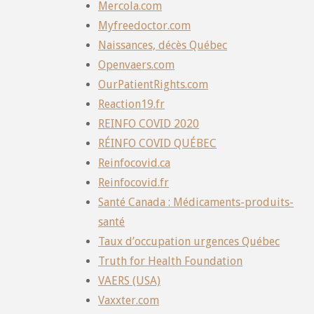
Mercola.com
Myfreedoctor.com
Naissances, décès Québec
Openvaers.com
OurPatientRights.com
Reaction19.fr
REINFO COVID 2020
RÉINFO COVID QUÉBEC
Reinfocovid.ca
Reinfocovid.fr
Santé Canada : Médicaments-produits-
santé
Taux d’occupation urgences Québec
Truth for Health Foundation
VAERS (USA)
Vaxxter.com