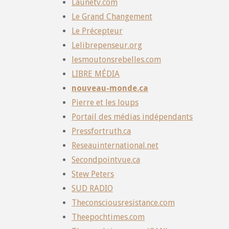
Launetv.com
Le Grand Changement
Le Précepteur
Lelibrepenseur.org
lesmoutonsrebelles.com
LIBRE MÉDIA
nouveau-monde.ca
Pierre et les loups
Portail des médias indépendants
Pressfortruth.ca
Reseauinternational.net
Secondpointvue.ca
Stew Peters
SUD RADIO
Theconsciousresistance.com
Theepochtimes.com