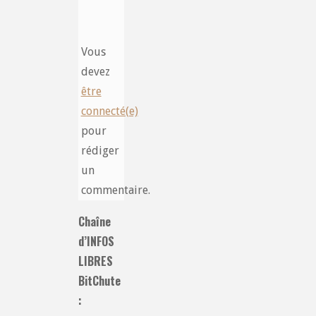
Vous
devez
être
connecté(e)
pour
rédiger
un
commentaire.
Chaîne
d’INFOS
LIBRES
BitChute
: