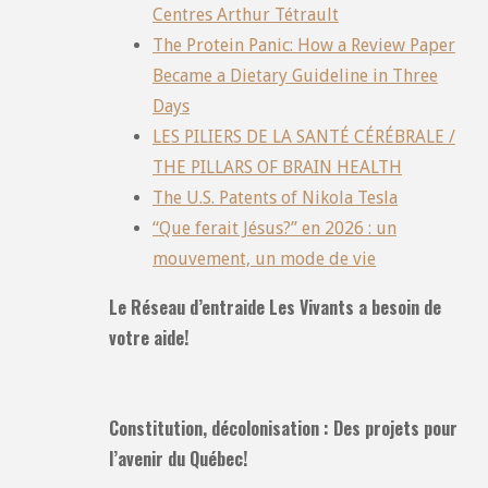
Centres Arthur Tétrault
The Protein Panic: How a Review Paper
Became a Dietary Guideline in Three
Days
LES PILIERS DE LA SANTÉ CÉRÉBRALE /
THE PILLARS OF BRAIN HEALTH
The U.S. Patents of Nikola Tesla
“Que ferait Jésus?” en 2026 : un
mouvement, un mode de vie
Le Réseau d’entraide Les Vivants a besoin de
votre aide!
Constitution, décolonisation : Des projets pour
l’avenir du Québec!