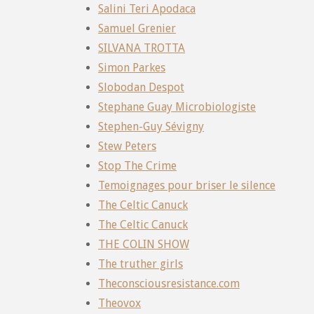
Salini Teri Apodaca
Samuel Grenier
SILVANA TROTTA
Simon Parkes
Slobodan Despot
Stephane Guay Microbiologiste
Stephen-Guy Sévigny
Stew Peters
Stop The Crime
Temoignages pour briser le silence
The Celtic Canuck
The Celtic Canuck
THE COLIN SHOW
The truther girls
Theconsciousresistance.com
Theovox