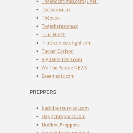
Theepochtimes.com (CAN)
Theexpose.uk
Théovox
Togetherasone.cc
True North
Truthcomestolight.com
Tucker Carlson
Vigilantcitizen.com
We The People NEWS
Zeeemedia.com
PREPPERS
backdoorsurvival.com
Happypreppers.com
Québec Preppers