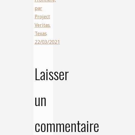
par
Project
Veritas.
Texas
22/03/2021
Laisser
un
commentaire