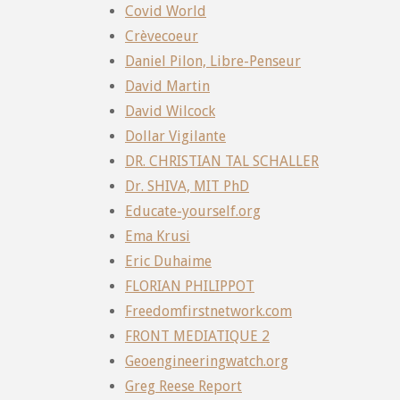
Covid World
Crèvecoeur
Daniel Pilon, Libre-Penseur
David Martin
David Wilcock
Dollar Vigilante
DR. CHRISTIAN TAL SCHALLER
Dr. SHIVA, MIT PhD
Educate-yourself.org
Ema Krusi
Eric Duhaime
FLORIAN PHILIPPOT
Freedomfirstnetwork.com
FRONT MEDIATIQUE 2
Geoengineeringwatch.org
Greg Reese Report