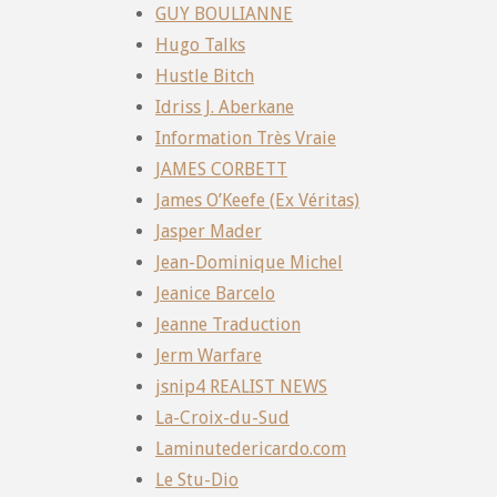
GUY BOULIANNE
Hugo Talks
Hustle Bitch
Idriss J. Aberkane
Information Très Vraie
JAMES CORBETT
James O’Keefe (Ex Véritas)
Jasper Mader
Jean-Dominique Michel
Jeanice Barcelo
Jeanne Traduction
Jerm Warfare
jsnip4 REALIST NEWS
La-Croix-du-Sud
Laminutedericardo.com
Le Stu-Dio