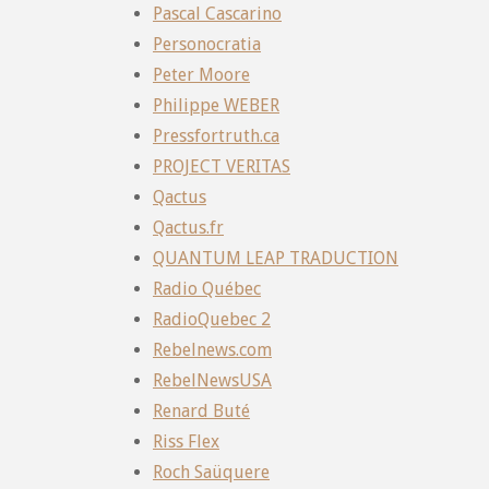
Pascal Cascarino
Personocratia
Peter Moore
Philippe WEBER
Pressfortruth.ca
PROJECT VERITAS
Qactus
Qactus.fr
QUANTUM LEAP TRADUCTION
Radio Québec
RadioQuebec 2
Rebelnews.com
RebelNewsUSA
Renard Buté
Riss Flex
Roch Saüquere