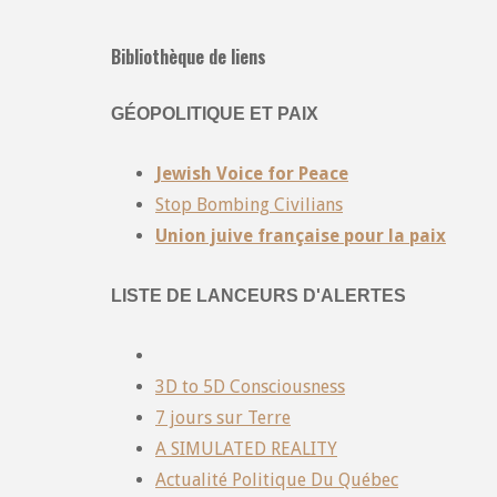
Bibliothèque de liens
GÉOPOLITIQUE ET PAIX
Jewish Voice for Peace
Stop Bombing Civilians
Union juive française pour la paix
LISTE DE LANCEURS D'ALERTES
3D to 5D Consciousness
7 jours sur Terre
A SIMULATED REALITY
Actualité Politique Du Québec