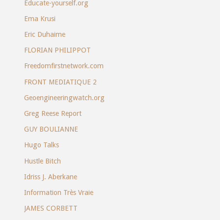
Educate-yourself.org
Ema Krusi
Eric Duhaime
FLORIAN PHILIPPOT
Freedomfirstnetwork.com
FRONT MEDIATIQUE 2
Geoengineeringwatch.org
Greg Reese Report
GUY BOULIANNE
Hugo Talks
Hustle Bitch
Idriss J. Aberkane
Information Très Vraie
JAMES CORBETT