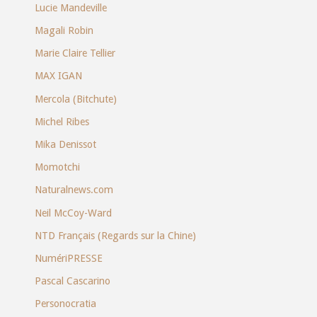
Lucie Mandeville
Magali Robin
Marie Claire Tellier
MAX IGAN
Mercola (Bitchute)
Michel Ribes
Mika Denissot
Momotchi
Naturalnews.com
Neil McCoy-Ward
NTD Français (Regards sur la Chine)
NumériPRESSE
Pascal Cascarino
Personocratia