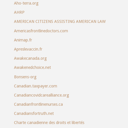
Aho-terra.org
AHRP
AMERICAN CITIZENS ASSISTING AMERICAN LAW
Americasfrontlinedoctors.com
Animap.fr
Apreslevaccin.fr
Awakecanada.org
Awakenedchoice.net
Bonsens-org
Canadian.taxpayer.com
Canadiancovidcarealliance.org
Canadianfrontlinenurses.ca
Canadiansfortruth.net
Charte canadienne des droits et libertés