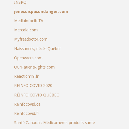
INSPQ
jenesuispasundanger.com
MediainfociteTV
Mercola.com
Myfreedoctor.com
Naissances, décès Québec
Openvaers.com
OurPatientRights.com
Reaction19.fr
REINFO COVID 2020
RÉINFO COVID QUÉBEC
Reinfocovid.ca
Reinfocovid.fr
Santé Canada : Médicaments-produits-santé