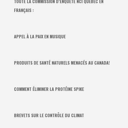
TOUTE LA COMMISSION D’ENQUÊTE NCI QUÉBEC EN
FRANÇAIS :
APPEL À LA PAIX EN MUSIQUE
PRODUITS DE SANTÉ NATURELS MENACÉS AU CANADA!
COMMENT ÉLIMINER LA PROTÉINE SPIKE
BREVETS SUR LE CONTRÔLE DU CLIMAT