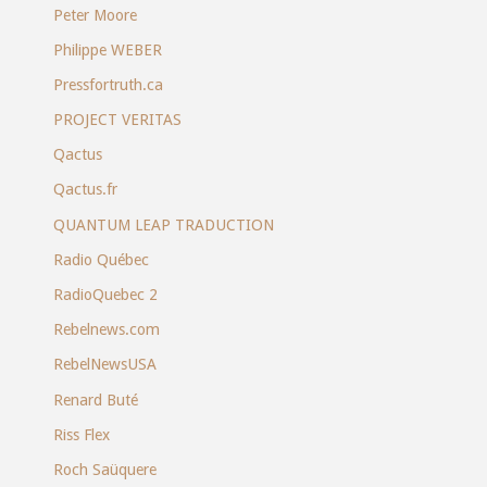
Peter Moore
Philippe WEBER
Pressfortruth.ca
PROJECT VERITAS
Qactus
Qactus.fr
QUANTUM LEAP TRADUCTION
Radio Québec
RadioQuebec 2
Rebelnews.com
RebelNewsUSA
Renard Buté
Riss Flex
Roch Saüquere