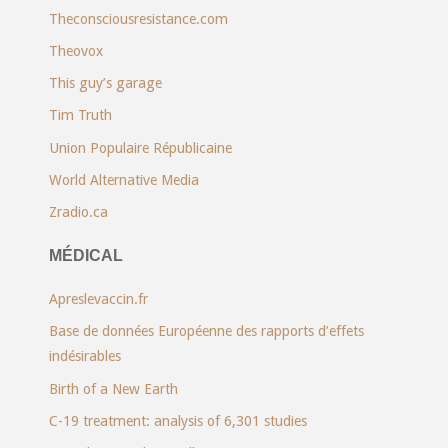
Theconsciousresistance.com
Theovox
This guy’s garage
Tim Truth
Union Populaire Républicaine
World Alternative Media
Zradio.ca
MÉDICAL
Apreslevaccin.fr
Base de données Européenne des rapports d’effets
indésirables
Birth of a New Earth
C-19 treatment: analysis of 6,301 studies