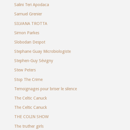
Salini Teri Apodaca
Samuel Grenier
SILVANA TROTTA
Simon Parkes
Slobodan Despot
Stephane Guay Microbiologiste
Stephen-Guy Sévigny
Stew Peters
Stop The Crime
Temoignages pour briser le silence
The Celtic Canuck
The Celtic Canuck
THE COLIN SHOW
The truther girls