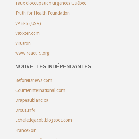
Taux d’occupation urgences Québec
Truth for Health Foundation
VAERS (USA)
Vaxxter.com
Virutron
www.react19.org
NOUVELLES INDÉPENDANTES
Beforeitsnews.com
Courrierinternational.com
Drapeaublanc.ca
Dreuz.info
Echelledejacob.blogspot.com
FranceSoir