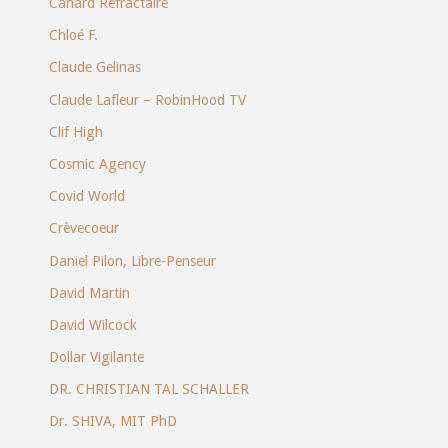
Canard Réfractaire
Chloé F.
Claude Gelinas
Claude Lafleur – RobinHood TV
Clif High
Cosmic Agency
Covid World
Crèvecoeur
Daniel Pilon, Libre-Penseur
David Martin
David Wilcock
Dollar Vigilante
DR. CHRISTIAN TAL SCHALLER
Dr. SHIVA, MIT PhD