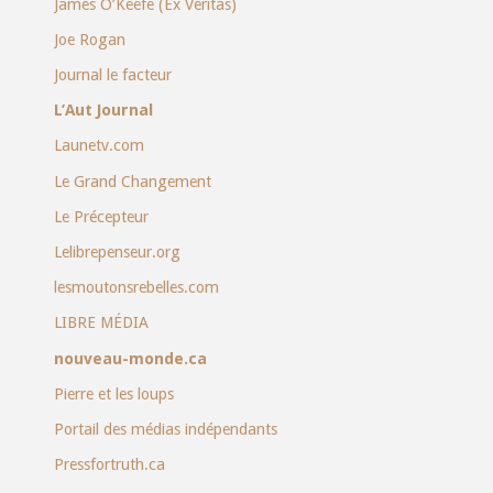
James O’Keefe (Ex Véritas)
Joe Rogan
Journal le facteur
L’Aut Journal
Launetv.com
Le Grand Changement
Le Précepteur
Lelibrepenseur.org
lesmoutonsrebelles.com
LIBRE MÉDIA
nouveau-monde.ca
Pierre et les loups
Portail des médias indépendants
Pressfortruth.ca