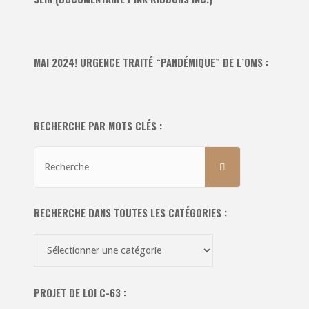
MAI 2024! URGENCE TRAITÉ “PANDÉMIQUE” DE L’OMS :
RECHERCHE PAR MOTS CLÉS :
Recherche
RECHERCHE
pour:
RECHERCHE DANS TOUTES LES CATÉGORIES :
Recherche
dans
toutes
PROJET DE LOI C-63 :
les