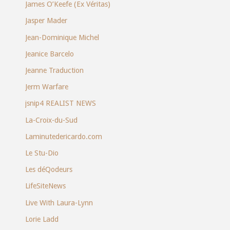
James O’Keefe (Ex Véritas)
Jasper Mader
Jean-Dominique Michel
Jeanice Barcelo
Jeanne Traduction
Jerm Warfare
jsnip4 REALIST NEWS
La-Croix-du-Sud
Laminutedericardo.com
Le Stu-Dio
Les déQodeurs
LifeSiteNews
Live With Laura-Lynn
Lorie Ladd