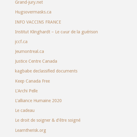
Grand-jury.net
Hugsovermasks.ca
INFO VACCINS FRANCE
Institut Klinghardt – Le cœur de la guérison
jccf.ca
Jeumontreal.ca
Justice Centre Canada
kagbabe declassified documents
Keep Canada Free
L’Archi Pelle
L’alliance Humaine 2020
Le cadeau
Le droit de soigner & d’être soigné
Learntherisk.org