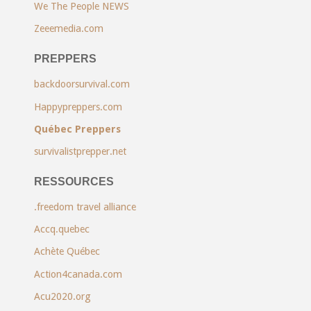
We The People NEWS
Zeeemedia.com
PREPPERS
backdoorsurvival.com
Happypreppers.com
Québec Preppers
survivalistprepper.net
RESSOURCES
.freedom travel alliance
Accq.quebec
Achète Québec
Action4canada.com
Acu2020.org