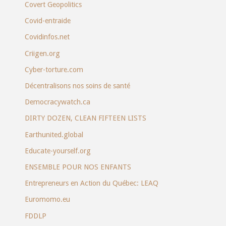
Covert Geopolitics
Covid-entraide
Covidinfos.net
Criigen.org
Cyber-torture.com
Décentralisons nos soins de santé
Democracywatch.ca
DIRTY DOZEN, CLEAN FIFTEEN LISTS
Earthunited.global
Educate-yourself.org
ENSEMBLE POUR NOS ENFANTS
Entrepreneurs en Action du Québec: LEAQ
Euromomo.eu
FDDLP