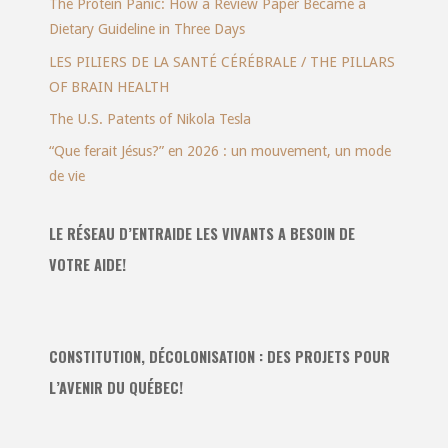
The Protein Panic: How a Review Paper Became a
Dietary Guideline in Three Days
LES PILIERS DE LA SANTÉ CÉRÉBRALE / THE PILLARS
OF BRAIN HEALTH
The U.S. Patents of Nikola Tesla
“Que ferait Jésus?” en 2026 : un mouvement, un mode
de vie
LE RÉSEAU D’ENTRAIDE LES VIVANTS A BESOIN DE
VOTRE AIDE!
CONSTITUTION, DÉCOLONISATION : DES PROJETS POUR
L’AVENIR DU QUÉBEC!