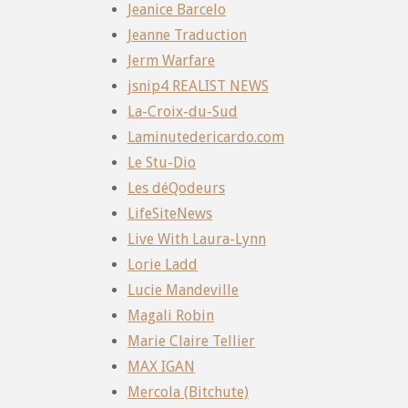
Jeanice Barcelo
Jeanne Traduction
Jerm Warfare
jsnip4 REALIST NEWS
La-Croix-du-Sud
Laminutedericardo.com
Le Stu-Dio
Les déQodeurs
LifeSiteNews
Live With Laura-Lynn
Lorie Ladd
Lucie Mandeville
Magali Robin
Marie Claire Tellier
MAX IGAN
Mercola (Bitchute)