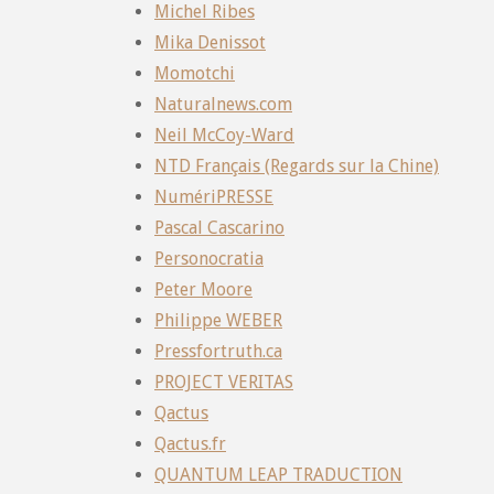
Michel Ribes
Mika Denissot
Momotchi
Naturalnews.com
Neil McCoy-Ward
NTD Français (Regards sur la Chine)
NumériPRESSE
Pascal Cascarino
Personocratia
Peter Moore
Philippe WEBER
Pressfortruth.ca
PROJECT VERITAS
Qactus
Qactus.fr
QUANTUM LEAP TRADUCTION