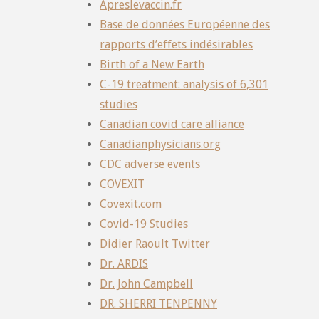
Apreslevaccin.fr
Base de données Européenne des
rapports d’effets indésirables
Birth of a New Earth
C-19 treatment: analysis of 6,301
studies
Canadian covid care alliance
Canadianphysicians.org
CDC adverse events
COVEXIT
Covexit.com
Covid-19 Studies
Didier Raoult Twitter
Dr. ARDIS
Dr. John Campbell
DR. SHERRI TENPENNY