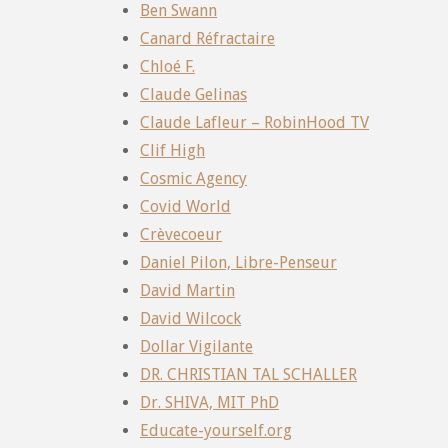
Ben Swann
Canard Réfractaire
Chloé F.
Claude Gelinas
Claude Lafleur – RobinHood TV
Clif High
Cosmic Agency
Covid World
Crèvecoeur
Daniel Pilon, Libre-Penseur
David Martin
David Wilcock
Dollar Vigilante
DR. CHRISTIAN TAL SCHALLER
Dr. SHIVA, MIT PhD
Educate-yourself.org