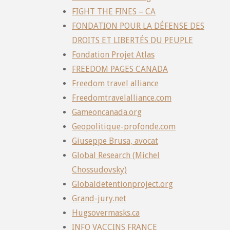
FIGHT THE FINES – CA
FONDATION POUR LA DÉFENSE DES
DROITS ET LIBERTÉS DU PEUPLE
Fondation Projet Atlas
FREEDOM PAGES CANADA
Freedom travel alliance
Freedomtravelalliance.com
Gameoncanada.org
Geopolitique-profonde.com
Giuseppe Brusa, avocat
Global Research (Michel
Chossudovsky)
Globaldetentionproject.org
Grand-jury.net
Hugsovermasks.ca
INFO VACCINS FRANCE