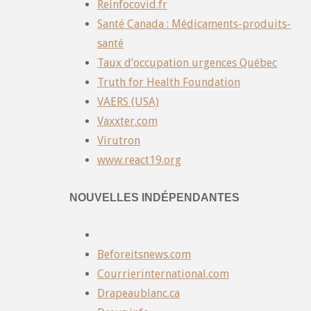
Reinfocovid.fr
Santé Canada : Médicaments-produits-
santé
Taux d’occupation urgences Québec
Truth for Health Foundation
VAERS (USA)
Vaxxter.com
Virutron
www.react19.org
NOUVELLES INDÉPENDANTES
Beforeitsnews.com
Courrierinternational.com
Drapeaublanc.ca