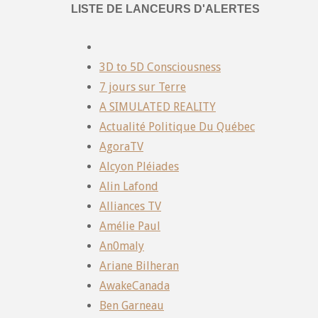
LISTE DE LANCEURS D'ALERTES
3D to 5D Consciousness
7 jours sur Terre
A SIMULATED REALITY
Actualité Politique Du Québec
AgoraTV
Alcyon Pléiades
Alin Lafond
Alliances TV
Amélie Paul
An0maly
Ariane Bilheran
AwakeCanada
Ben Garneau