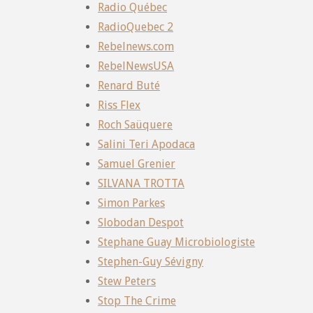
Radio Québec
RadioQuebec 2
Rebelnews.com
RebelNewsUSA
Renard Buté
Riss Flex
Roch Saüquere
Salini Teri Apodaca
Samuel Grenier
SILVANA TROTTA
Simon Parkes
Slobodan Despot
Stephane Guay Microbiologiste
Stephen-Guy Sévigny
Stew Peters
Stop The Crime