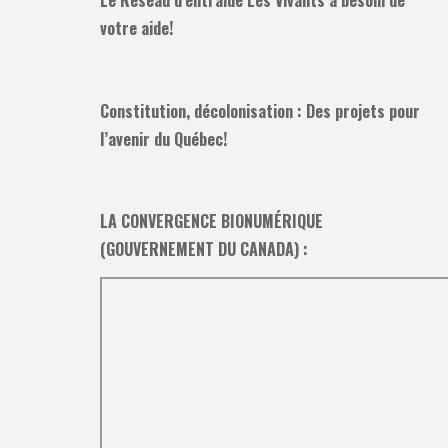
Le Réseau d’entraide Les Vivants a besoin de
votre aide!
Constitution, décolonisation : Des projets pour
l’avenir du Québec!
LA CONVERGENCE BIONUMÉRIQUE
(GOUVERNEMENT DU CANADA) :