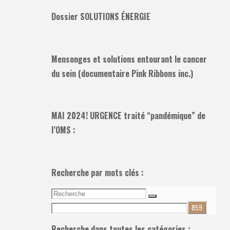
Dossier SOLUTIONS ÉNERGIE
Mensonges et solutions entourant le cancer
du sein (documentaire Pink Ribbons inc.)
MAI 2024! URGENCE traité “pandémique” de
l’OMS :
Recherche par mots clés :
Recherche
Recherche
pour:
Recherche dans toutes les catégories :