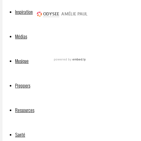
Inspiration
Médias
Musique
Preppers
Ressources
Santé
Facebook