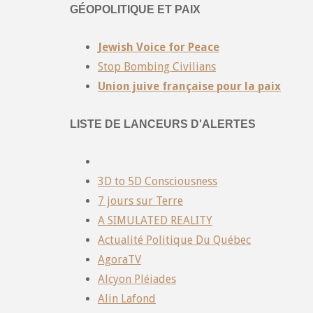
GÉOPOLITIQUE ET PAIX
Jewish Voice for Peace
Stop Bombing Civilians
Union juive française pour la paix
LISTE DE LANCEURS D'ALERTES
3D to 5D Consciousness
7 jours sur Terre
A SIMULATED REALITY
Actualité Politique Du Québec
AgoraTV
Alcyon Pléiades
Alin Lafond