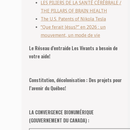
LES PILIERS DE LA SANTÉ CÉRÉBRALE /
THE PILLARS OF BRAIN HEALTH
The U.S. Patents of Nikola Tesla
“Que ferait Jésus?” en 2026 : un
mouvement, un mode de vie
Le Réseau d’entraide Les Vivants a besoin de
votre aide!
Constitution, décolonisation : Des projets pour
l’avenir du Québec!
LA CONVERGENCE BIONUMÉRIQUE
(GOUVERNEMENT DU CANADA) :