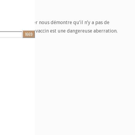
trid Stückelberger nous démontre qu’il n’y a pas de
leurre et que le vaccin est une dangereuse aberration.