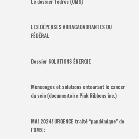
Le dossier Tedros (OMS)
LES DÉPENSES ABRACADABRANTES DU
FÉDÉRAL
Dossier SOLUTIONS ÉNERGIE
Mensonges et solutions entourant le cancer
du sein (documentaire Pink Ribbons inc.)
MAI 2024! URGENCE traité “pandémique” de
l’OMS :