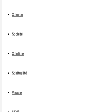
Science
Société
Solutions
Spiritualité
Vaccins
LIENS