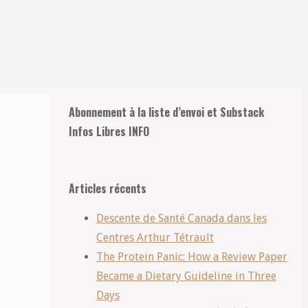
Retour
Abonnement à la liste d’envoi et Substack
en
Infos Libres INFO
haut
Articles récents
Descente de Santé Canada dans les
Centres Arthur Tétrault
The Protein Panic: How a Review Paper
Became a Dietary Guideline in Three
Days