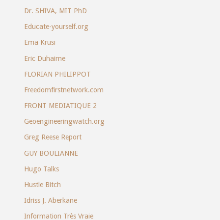
Dr. SHIVA, MIT PhD
Educate-yourself.org
Ema Krusi
Eric Duhaime
FLORIAN PHILIPPOT
Freedomfirstnetwork.com
FRONT MEDIATIQUE 2
Geoengineeringwatch.org
Greg Reese Report
GUY BOULIANNE
Hugo Talks
Hustle Bitch
Idriss J. Aberkane
Information Très Vraie