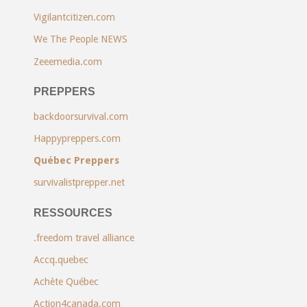
Vigilantcitizen.com
We The People NEWS
Zeeemedia.com
PREPPERS
backdoorsurvival.com
Happypreppers.com
Québec Preppers
survivalistprepper.net
RESSOURCES
.freedom travel alliance
Accq.quebec
Achète Québec
Action4canada.com