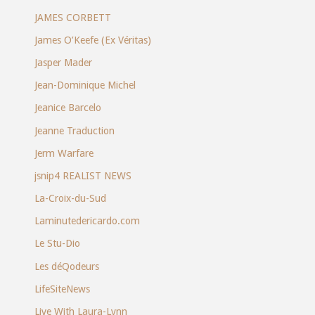
JAMES CORBETT
James O’Keefe (Ex Véritas)
Jasper Mader
Jean-Dominique Michel
Jeanice Barcelo
Jeanne Traduction
Jerm Warfare
jsnip4 REALIST NEWS
La-Croix-du-Sud
Laminutedericardo.com
Le Stu-Dio
Les déQodeurs
LifeSiteNews
Live With Laura-Lynn