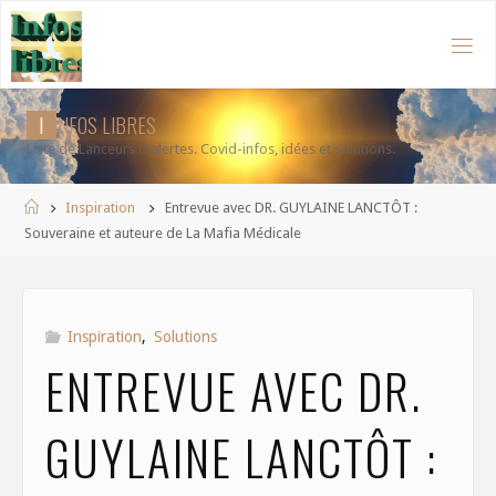
Aller
au
contenu
I
N
F
O
S
L
I
B
R
E
S
Liste de Lanceurs d'alertes. Covid-infos, idées et solutions.
Accueil
Inspiration
Entrevue avec DR. GUYLAINE LANCTÔT :
Souveraine et auteure de La Mafia Médicale
Inspiration
,
Solutions
ENTREVUE AVEC DR.
GUYLAINE LANCTÔT :