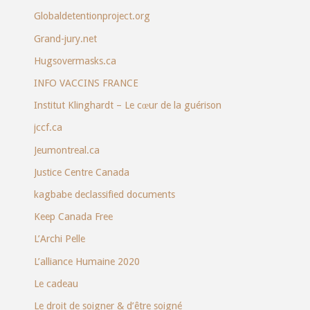
Globaldetentionproject.org
Grand-jury.net
Hugsovermasks.ca
INFO VACCINS FRANCE
Institut Klinghardt – Le cœur de la guérison
jccf.ca
Jeumontreal.ca
Justice Centre Canada
kagbabe declassified documents
Keep Canada Free
L’Archi Pelle
L’alliance Humaine 2020
Le cadeau
Le droit de soigner & d’être soigné