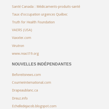
Santé Canada : Médicaments-produits-santé
Taux d’occupation urgences Québec
Truth for Health Foundation
VAERS (USA)
Vaxxter.com
Virutron
www.react19.org
NOUVELLES INDÉPENDANTES
Beforeitsnews.com
Courrierinternational.com
Drapeaublanc.ca
Dreuz.info
Echelledejacob.blogspot.com