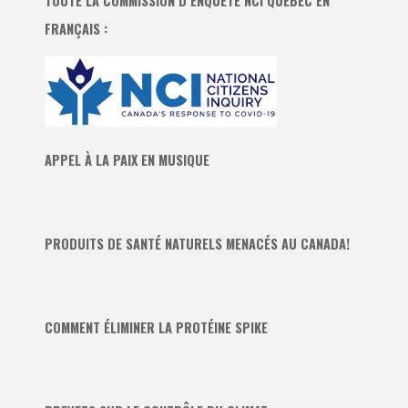
TOUTE LA COMMISSION D’ENQUÊTE NCI QUÉBEC EN
FRANÇAIS :
APPEL À LA PAIX EN MUSIQUE
PRODUITS DE SANTÉ NATURELS MENACÉS AU CANADA!
COMMENT ÉLIMINER LA PROTÉINE SPIKE