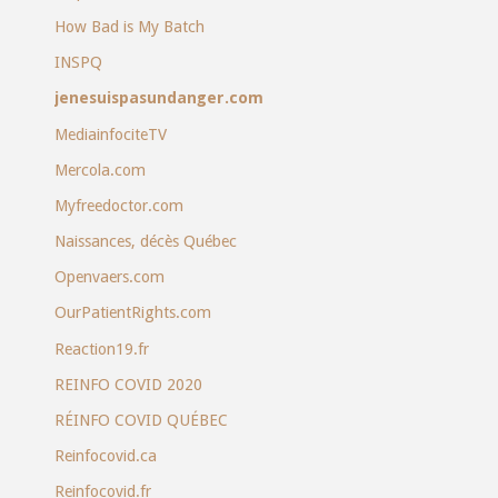
How Bad is My Batch
INSPQ
jenesuispasundanger.com
MediainfociteTV
Mercola.com
Myfreedoctor.com
Naissances, décès Québec
Openvaers.com
OurPatientRights.com
Reaction19.fr
REINFO COVID 2020
RÉINFO COVID QUÉBEC
Reinfocovid.ca
Reinfocovid.fr