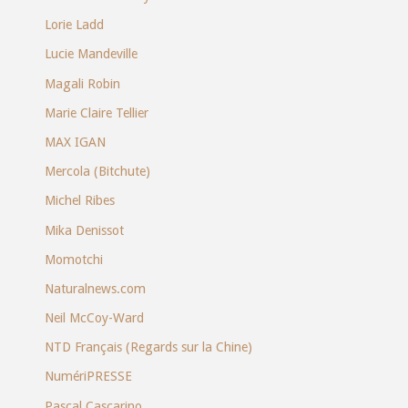
Lorie Ladd
Lucie Mandeville
Magali Robin
Marie Claire Tellier
MAX IGAN
Mercola (Bitchute)
Michel Ribes
Mika Denissot
Momotchi
Naturalnews.com
Neil McCoy-Ward
NTD Français (Regards sur la Chine)
NumériPRESSE
Pascal Cascarino