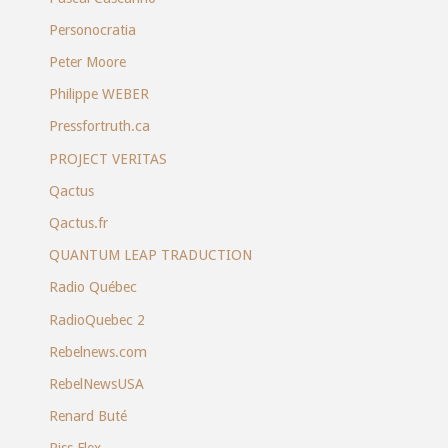
Personocratia
Peter Moore
Philippe WEBER
Pressfortruth.ca
PROJECT VERITAS
Qactus
Qactus.fr
QUANTUM LEAP TRADUCTION
Radio Québec
RadioQuebec 2
Rebelnews.com
RebelNewsUSA
Renard Buté