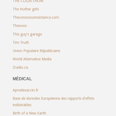
THE COLIN SHOW
The truther girls
Theconsciousresistance.com
Theovox
This guy’s garage
Tim Truth
Union Populaire Républicaine
World Alternative Media
Zradio.ca
MÉDICAL
Apreslevaccin.fr
Base de données Européenne des rapports d’effets
indésirables
Birth of a New Earth