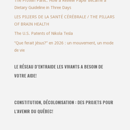
The Protein Panic: How a Review Paper Became a
Dietary Guideline in Three Days
LES PILIERS DE LA SANTÉ CÉRÉBRALE / THE PILLARS
OF BRAIN HEALTH
The U.S. Patents of Nikola Tesla
“Que ferait Jésus?” en 2026 : un mouvement, un mode
de vie
LE RÉSEAU D’ENTRAIDE LES VIVANTS A BESOIN DE
VOTRE AIDE!
CONSTITUTION, DÉCOLONISATION : DES PROJETS POUR
L’AVENIR DU QUÉBEC!