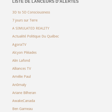
LISTE DE LANCEURS D'ALERTES
3D to 5D Consciousness
7 jours sur Terre
A SIMULATED REALITY
Actualité Politique Du Québec
AgoraTV
Alcyon Pléiades
Alin Lafond
Alliances TV
Amélie Paul
An0maly
Ariane Bilheran
AwakeCanada
Ben Garneau