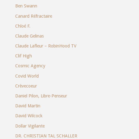
Ben Swann
Canard Réfractaire
Chloé F.
Claude Gelinas
Claude Lafleur – RobinHood TV
Clif High
Cosmic Agency
Covid World
Crèvecoeur
Daniel Pilon, Libre-Penseur
David Martin
David Wilcock
Dollar Vigilante
DR. CHRISTIAN TAL SCHALLER