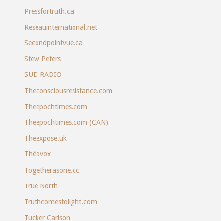
Pressfortruth.ca
Reseauinternational.net
Secondpointvue.ca
Stew Peters
SUD RADIO
Theconsciousresistance.com
Theepochtimes.com
Theepochtimes.com (CAN)
Theexpose.uk
Théovox
Togetherasone.cc
True North
Truthcomestolight.com
Tucker Carlson