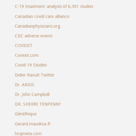
C-19 treatment: analysis of 6,301 studies
Canadian covid care alliance
Canadianphysicians.org
CDC adverse events
COVEXIT
Covexit.com
Covid-19 Studies
Didier Raoult Twitter
Dr. ARDIS
Dr. John Campbell
DR. SHERRI TENPENNY
Gènéthique
Gerard.maudrux.fr
hcqmeta.com