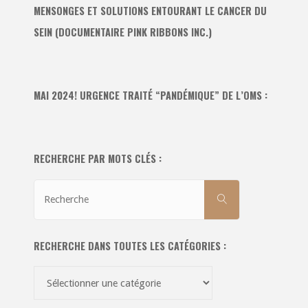
MENSONGES ET SOLUTIONS ENTOURANT LE CANCER DU
SEIN (DOCUMENTAIRE PINK RIBBONS INC.)
MAI 2024! URGENCE TRAITÉ “PANDÉMIQUE” DE L’OMS :
RECHERCHE PAR MOTS CLÉS :
Recherche
RECHERCHE
pour:
RECHERCHE DANS TOUTES LES CATÉGORIES :
Recherche
dans