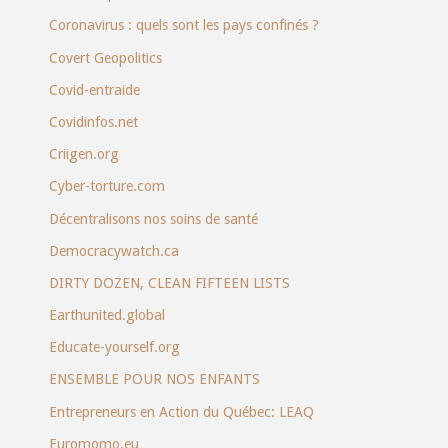
Coronavirus : quels sont les pays confinés ?
Covert Geopolitics
Covid-entraide
Covidinfos.net
Criigen.org
Cyber-torture.com
Décentralisons nos soins de santé
Democracywatch.ca
DIRTY DOZEN, CLEAN FIFTEEN LISTS
Earthunited.global
Educate-yourself.org
ENSEMBLE POUR NOS ENFANTS
Entrepreneurs en Action du Québec: LEAQ
Euromomo.eu