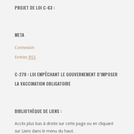
toutes
PROJET DE LOI C-63 :
les
catégories
:
META
Connexion
Entries
RSS
C-278 : LOI EMPÊCHANT LE GOUVERNEMENT D’IMPOSER
LA VACCINATION OBLIGATOIRE
BIBLIOTHÈQUE DE LIENS :
Accès plus bas à droite sur cette page ou en cliquant
sur Liens dans le menu du haut.