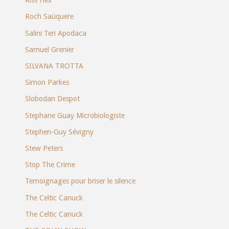
Riss Flex
Roch Saüquere
Salini Teri Apodaca
Samuel Grenier
SILVANA TROTTA
Simon Parkes
Slobodan Despot
Stephane Guay Microbiologiste
Stephen-Guy Sévigny
Stew Peters
Stop The Crime
Temoignages pour briser le silence
The Celtic Canuck
The Celtic Canuck