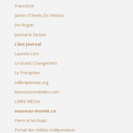
FranceSoir
James O’Keefe (Ex Véritas)
Joe Rogan
Journal le facteur
L’Aut Journal
Launetv.com
Le Grand Changement
Le Précepteur
Lelibrepenseur.org
lesmoutonsrebelles.com
LIBRE MÉDIA
nouveau-monde.ca
Pierre et les loups
Portail des médias indépendants