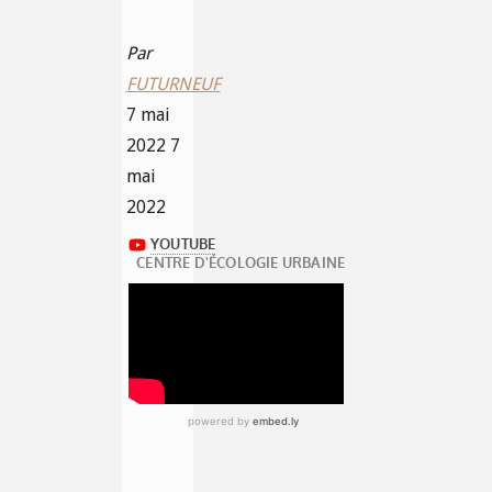
Par
FUTURNEUF
7 mai
2022
7
mai
2022