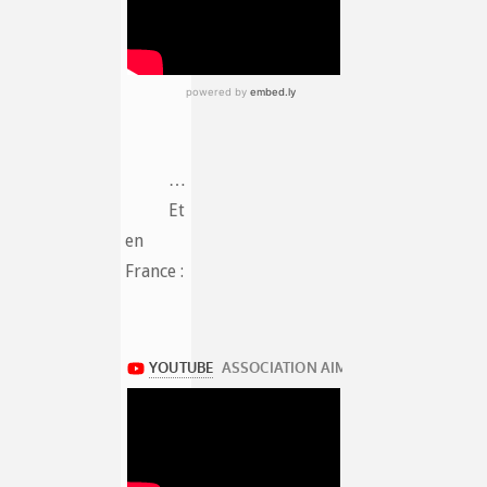
…
Et
en
France :