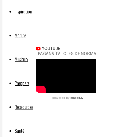
2022
7
Inspiration
novembre
2022
Médias
Musique
Preppers
Ressources
Santé