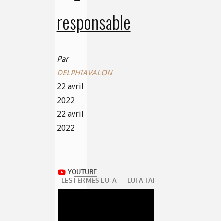
responsable
Par
DELPHIAVALON
22 avril
2022
22 avril
2022