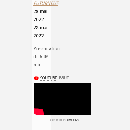
FUTURNEUF
28 mai
2022
28 mai
2022
Présentation
de 6:48
min :