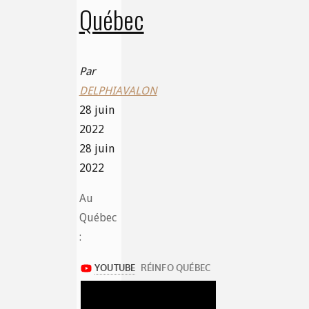
Québec
Par
DELPHIAVALON
28 juin
2022
28 juin
2022
Au
Québec
: