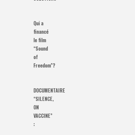
Qui a
financé
le film
“Sound
of
Freedom”?
DOCUMENTAIRE
“SILENCE,
ON
VACCINE”
: