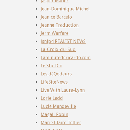
Jasper Mader
Jean-Dominique Michel
Jeanice Barcelo
Jeanne Traduction
Jerm Warfare
jsnip4 REALIST NEWS
La-Croix-du-Sud
Laminutedericardo.com
Le Stu-Dio
Les déQodeurs
LifeSiteNews
Live With Laura-Lynn
Lorie Ladd
Lucie Mandeville
Magali Robin
Marie Claire Tellier