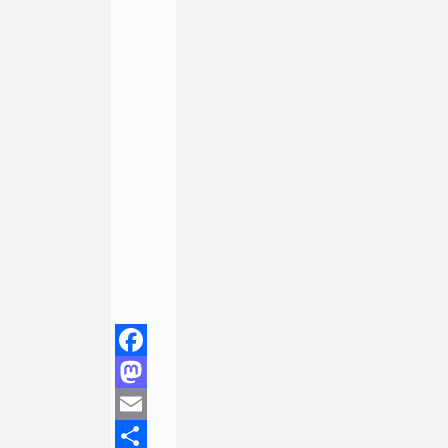
Facebook
Mastodon
Email