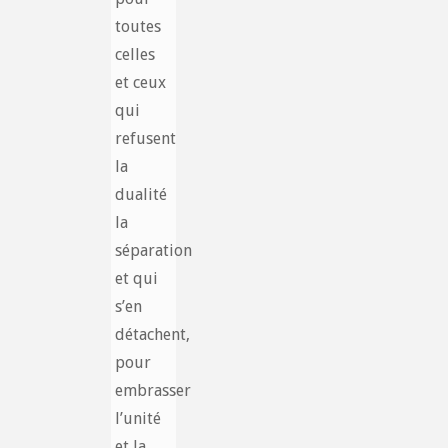
toutes
celles
et ceux
qui
refusent
la
dualité
la
séparation
et qui
s’en
détachent,
pour
embrasser
l’unité
et la