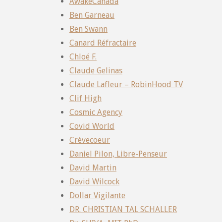
AwakeCanada
Ben Garneau
Ben Swann
Canard Réfractaire
Chloé F.
Claude Gelinas
Claude Lafleur – RobinHood TV
Clif High
Cosmic Agency
Covid World
Crèvecoeur
Daniel Pilon, Libre-Penseur
David Martin
David Wilcock
Dollar Vigilante
DR. CHRISTIAN TAL SCHALLER