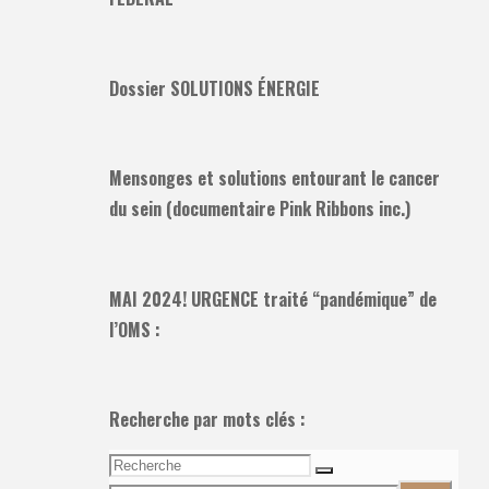
Dossier SOLUTIONS ÉNERGIE
Mensonges et solutions entourant le cancer
du sein (documentaire Pink Ribbons inc.)
MAI 2024! URGENCE traité “pandémique” de
l’OMS :
Recherche par mots clés :
Recherche
Recherche