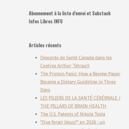
Abonnement à la liste d’envoi et Substack
Infos Libres INFO
Articles récents
Descente de Santé Canada dans les
Centres Arthur Tétrault
The Protein Panic: How a Review Paper
Became a Dietary Guideline in Three
Days
LES PILIERS DE LA SANTÉ CÉRÉBRALE /
THE PILLARS OF BRAIN HEALTH
The U.S. Patents of Nikola Tesla
“Que ferait Jésus?” en 2026 : un