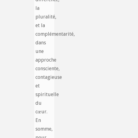
la
pluralité,
et la
complémentarité,
dans
une
approche
consciente,
contagieuse
et
spirituelle
du
cœur.
En
somme,
pour