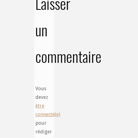
Laisser
un
commentaire
Vous
devez
être
connecté(e)
pour
rédiger