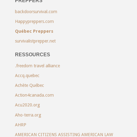
PREPPERS
backdoorsurvival.com
Happypreppers.com
Québec Preppers
survivalistprepper.net
RESSOURCES
.freedom travel alliance
Accq.quebec
Achète Québec
Action4canada.com
Acu2020.org
Aho-terra.org
AHRP
AMERICAN CITIZENS ASSISTING AMERICAN LAW