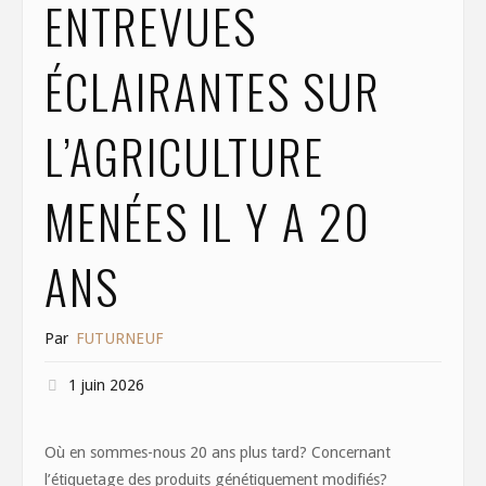
ENTREVUES
ÉCLAIRANTES SUR
L’AGRICULTURE
MENÉES IL Y A 20
ANS
Par
FUTURNEUF
1 juin 2026
Où en sommes-nous 20 ans plus tard? Concernant
l’étiquetage des produits génétiquement modifiés?