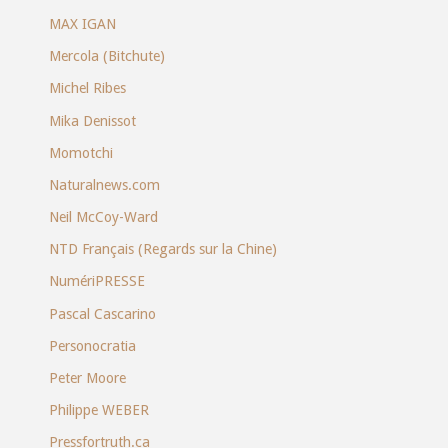
MAX IGAN
Mercola (Bitchute)
Michel Ribes
Mika Denissot
Momotchi
Naturalnews.com
Neil McCoy-Ward
NTD Français (Regards sur la Chine)
NumériPRESSE
Pascal Cascarino
Personocratia
Peter Moore
Philippe WEBER
Pressfortruth.ca