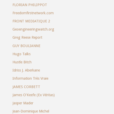
FLORIAN PHILIPPOT
Freedomfirstnetwork.com
FRONT MEDIATIQUE 2
Geoengineeringwatch.org
Greg Reese Report
GUY BOULIANNE
Hugo Talks
Hustle Bitch
Idriss J. Aberkane
Information Très Vraie
JAMES CORBETT
James O’Keefe (Ex Véritas)
Jasper Mader
Jean-Dominique Michel