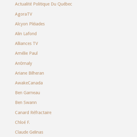
Actualité Politique Du Québec
AgoraTV
Alcyon Pléiades
Alin Lafond
Alliances TV
Amélie Paul
An0maly
Ariane Bilheran
AwakeCanada
Ben Garneau
Ben Swann
Canard Réfractaire
Chloé F.
Claude Gelinas