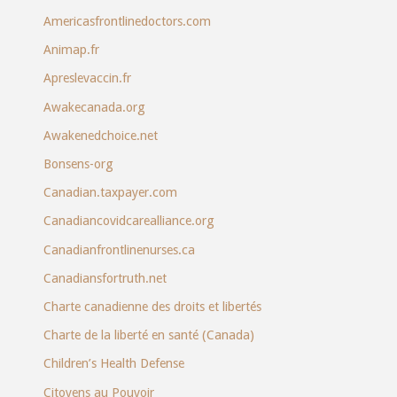
Americasfrontlinedoctors.com
Animap.fr
Apreslevaccin.fr
Awakecanada.org
Awakenedchoice.net
Bonsens-org
Canadian.taxpayer.com
Canadiancovidcarealliance.org
Canadianfrontlinenurses.ca
Canadiansfortruth.net
Charte canadienne des droits et libertés
Charte de la liberté en santé (Canada)
Children’s Health Defense
Citoyens au Pouvoir