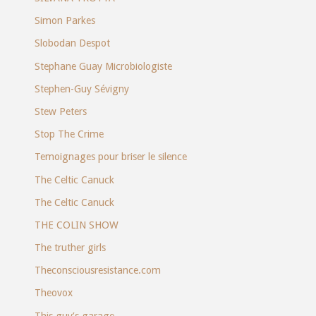
Simon Parkes
Slobodan Despot
Stephane Guay Microbiologiste
Stephen-Guy Sévigny
Stew Peters
Stop The Crime
Temoignages pour briser le silence
The Celtic Canuck
The Celtic Canuck
THE COLIN SHOW
The truther girls
Theconsciousresistance.com
Theovox
This guy’s garage