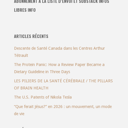
ABONNEMENT À LA LISTE D’ENVOI ET SUBSTACK INFOS
LIBRES INFO
ARTICLES RÉCENTS
Descente de Santé Canada dans les Centres Arthur
Tétrault
The Protein Panic: How a Review Paper Became a
Dietary Guideline in Three Days
LES PILIERS DE LA SANTÉ CÉRÉBRALE / THE PILLARS
OF BRAIN HEALTH
The U.S. Patents of Nikola Tesla
“Que ferait Jésus?” en 2026 : un mouvement, un mode
de vie