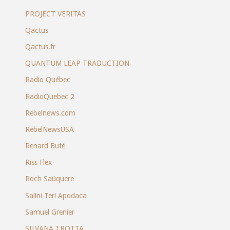
PROJECT VERITAS
Qactus
Qactus.fr
QUANTUM LEAP TRADUCTION
Radio Québec
RadioQuebec 2
Rebelnews.com
RebelNewsUSA
Renard Buté
Riss Flex
Roch Saüquere
Salini Teri Apodaca
Samuel Grenier
SILVANA TROTTA