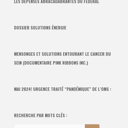
LES DÉPENSES ABRACADABRANTES DU FÉDÉRAL
DOSSIER SOLUTIONS ÉNERGIE
MENSONGES ET SOLUTIONS ENTOURANT LE CANCER DU
SEIN (DOCUMENTAIRE PINK RIBBONS INC.)
MAI 2024! URGENCE TRAITÉ “PANDÉMIQUE” DE L’OMS :
RECHERCHE PAR MOTS CLÉS :
Recherche