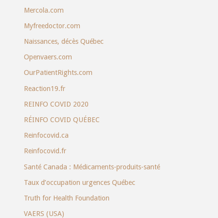
Mercola.com
Myfreedoctor.com
Naissances, décès Québec
Openvaers.com
OurPatientRights.com
Reaction19.fr
REINFO COVID 2020
RÉINFO COVID QUÉBEC
Reinfocovid.ca
Reinfocovid.fr
Santé Canada : Médicaments-produits-santé
Taux d’occupation urgences Québec
Truth for Health Foundation
VAERS (USA)