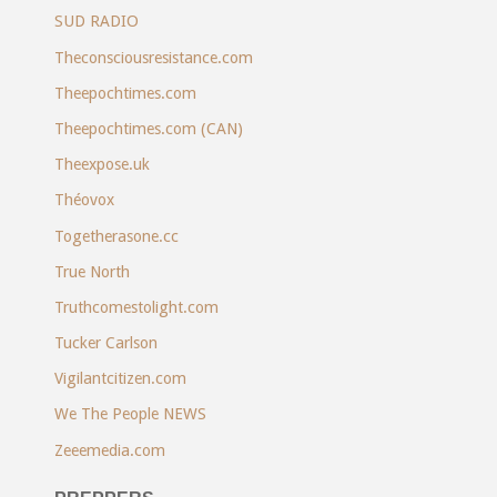
SUD RADIO
Theconsciousresistance.com
Theepochtimes.com
Theepochtimes.com (CAN)
Theexpose.uk
Théovox
Togetherasone.cc
True North
Truthcomestolight.com
Tucker Carlson
Vigilantcitizen.com
We The People NEWS
Zeeemedia.com