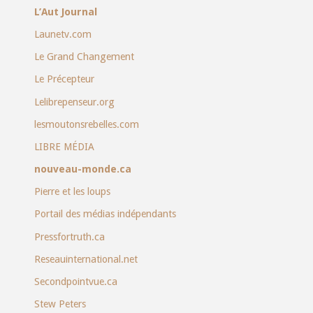
L’Aut Journal
Launetv.com
Le Grand Changement
Le Précepteur
Lelibrepenseur.org
lesmoutonsrebelles.com
LIBRE MÉDIA
nouveau-monde.ca
Pierre et les loups
Portail des médias indépendants
Pressfortruth.ca
Reseauinternational.net
Secondpointvue.ca
Stew Peters