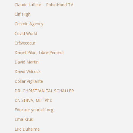
Claude Lafleur – RobinHood TV
Clif High
Cosmic Agency
Covid World
Crèvecoeur
Daniel Pilon, Libre-Penseur
David Martin
David Wilcock
Dollar Vigilante
DR. CHRISTIAN TAL SCHALLER
Dr. SHIVA, MIT PhD
Educate-yourself.org
Ema Krusi
Eric Duhaime