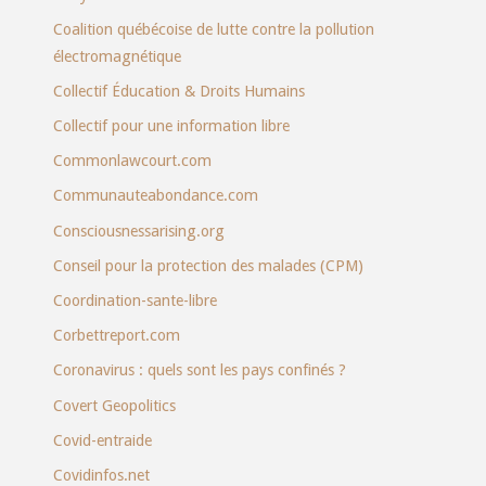
Coalition québécoise de lutte contre la pollution
électromagnétique
Collectif Éducation & Droits Humains
Collectif pour une information libre
Commonlawcourt.com
Communauteabondance.com
Consciousnessarising.org
Conseil pour la protection des malades (CPM)
Coordination-sante-libre
Corbettreport.com
Coronavirus : quels sont les pays confinés ?
Covert Geopolitics
Covid-entraide
Covidinfos.net