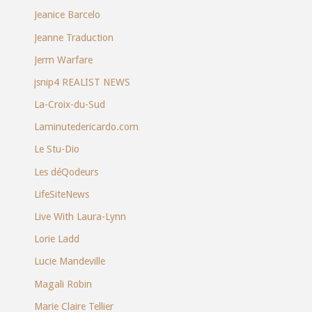
Jeanice Barcelo
Jeanne Traduction
Jerm Warfare
jsnip4 REALIST NEWS
La-Croix-du-Sud
Laminutedericardo.com
Le Stu-Dio
Les déQodeurs
LifeSiteNews
Live With Laura-Lynn
Lorie Ladd
Lucie Mandeville
Magali Robin
Marie Claire Tellier