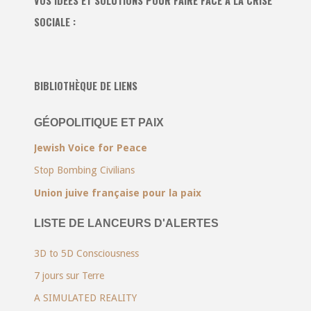
VOS IDÉES ET SOLUTIONS POUR FAIRE FACE À LA CRISE
SOCIALE :
BIBLIOTHÈQUE DE LIENS
GÉOPOLITIQUE ET PAIX
Jewish Voice for Peace
Stop Bombing Civilians
Union juive française pour la paix
LISTE DE LANCEURS D'ALERTES
3D to 5D Consciousness
7 jours sur Terre
A SIMULATED REALITY