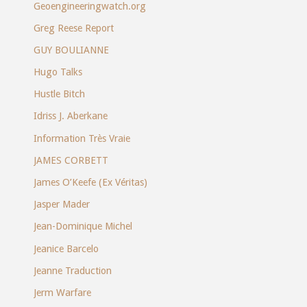
Geoengineeringwatch.org
Greg Reese Report
GUY BOULIANNE
Hugo Talks
Hustle Bitch
Idriss J. Aberkane
Information Très Vraie
JAMES CORBETT
James O’Keefe (Ex Véritas)
Jasper Mader
Jean-Dominique Michel
Jeanice Barcelo
Jeanne Traduction
Jerm Warfare