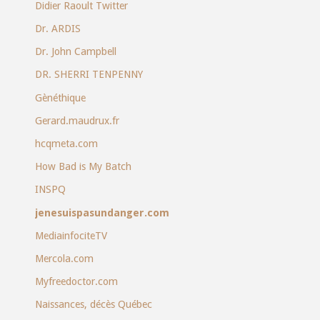
Didier Raoult Twitter
Dr. ARDIS
Dr. John Campbell
DR. SHERRI TENPENNY
Gènéthique
Gerard.maudrux.fr
hcqmeta.com
How Bad is My Batch
INSPQ
jenesuispasundanger.com
MediainfociteTV
Mercola.com
Myfreedoctor.com
Naissances, décès Québec