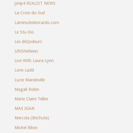
jsnip4 REALIST NEWS
La-Croix-du-Sud
Laminutedericardo.com
Le Stu-Dio
Les déQodeurs
LifeSiteNews
Live With Laura-Lynn
Lorie Ladd
Lucie Mandeville
Magali Robin
Marie Claire Tellier
MAX IGAN
Mercola (Bitchute)
Michel Ribes