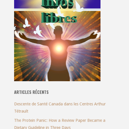
ARTICLES RÉCENTS
Descente de Santé Canada dans les Centres Arthur
Tétrault
The Protein Panic: How a Review Paper Became a
Dietary Guideline in Three Days