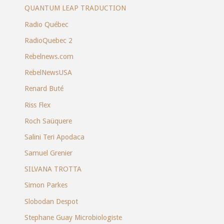
QUANTUM LEAP TRADUCTION
Radio Québec
RadioQuebec 2
Rebelnews.com
RebelNewsUSA
Renard Buté
Riss Flex
Roch Saüquere
Salini Teri Apodaca
Samuel Grenier
SILVANA TROTTA
Simon Parkes
Slobodan Despot
Stephane Guay Microbiologiste