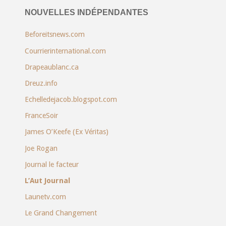
NOUVELLES INDÉPENDANTES
Beforeitsnews.com
Courrierinternational.com
Drapeaublanc.ca
Dreuz.info
Echelledejacob.blogspot.com
FranceSoir
James O’Keefe (Ex Véritas)
Joe Rogan
Journal le facteur
L’Aut Journal
Launetv.com
Le Grand Changement