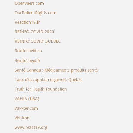
Openvaers.com
OurPatientRights.com
Reaction19.fr
REINFO COVID 2020
RÉINFO COVID QUÉBEC
Reinfocovid.ca
Reinfocovid.fr
Santé Canada : Médicaments-produits-santé
Taux d’occupation urgences Québec
Truth for Health Foundation
VAERS (USA)
Vaxxter.com
Virutron
www.react19.org