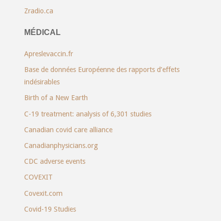
Zradio.ca
MÉDICAL
Apreslevaccin.fr
Base de données Européenne des rapports d’effets
indésirables
Birth of a New Earth
C-19 treatment: analysis of 6,301 studies
Canadian covid care alliance
Canadianphysicians.org
CDC adverse events
COVEXIT
Covexit.com
Covid-19 Studies