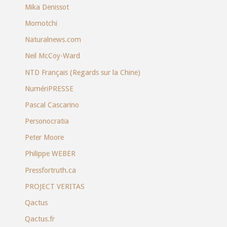
Mika Denissot
Momotchi
Naturalnews.com
Neil McCoy-Ward
NTD Français (Regards sur la Chine)
NumériPRESSE
Pascal Cascarino
Personocratia
Peter Moore
Philippe WEBER
Pressfortruth.ca
PROJECT VERITAS
Qactus
Qactus.fr