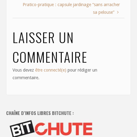
o
n
Pratico-pratique : capsule jardinage “sans arracher
sa pelouse”
k
LAISSER UN
COMMENTAIRE
Vous devez
être connecté(e)
pour rédiger un
commentaire.
CHAÎNE D’INFOS LIBRES BITCHUTE :