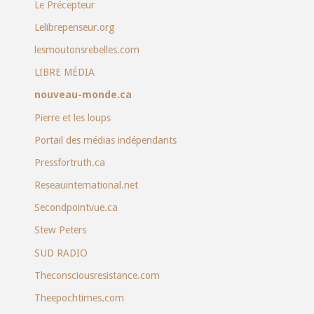
Le Précepteur
Lelibrepenseur.org
lesmoutonsrebelles.com
LIBRE MÉDIA
nouveau-monde.ca
Pierre et les loups
Portail des médias indépendants
Pressfortruth.ca
Reseauinternational.net
Secondpointvue.ca
Stew Peters
SUD RADIO
Theconsciousresistance.com
Theepochtimes.com