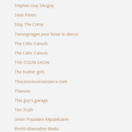
Stephen-Guy Sévigny
Stew Peters
Stop The Crime
Temoignages pour briser le silence
The Celtic Canuck
The Celtic Canuck
THE COLIN SHOW
The truther girls
Theconsciousresistance.com
Theovox
This guy’s garage
Tim Truth
Union Populaire Républicaine
World Alternative Media