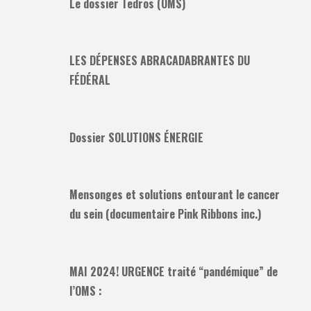
Le dossier Tedros (OMS)
LES DÉPENSES ABRACADABRANTES DU
FÉDÉRAL
Dossier SOLUTIONS ÉNERGIE
Mensonges et solutions entourant le cancer
du sein (documentaire Pink Ribbons inc.)
MAI 2024! URGENCE traité “pandémique” de
l’OMS :