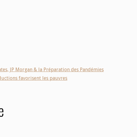
 Gates, JP Morgan & la Préparation des Pandémies
éductions favorisent les pauvres
e