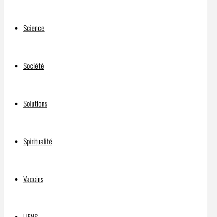
Science
Société
Solutions
Spiritualité
Vaccins
LIENS