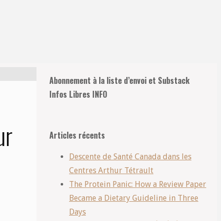
Retour
Abonnement à la liste d’envoi et Substack
en
Infos Libres INFO
haut
ur
Articles récents
Descente de Santé Canada dans les
Centres Arthur Tétrault
The Protein Panic: How a Review Paper
Became a Dietary Guideline in Three
Days