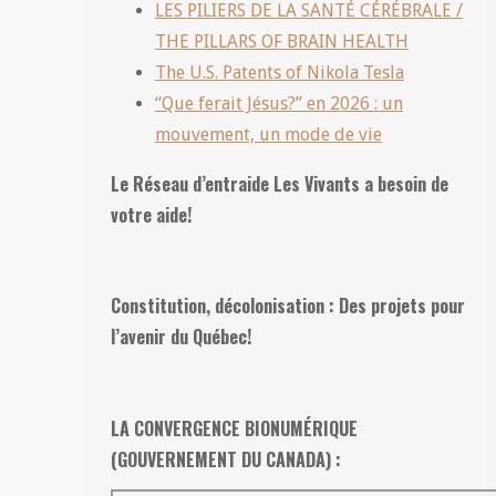
LES PILIERS DE LA SANTÉ CÉRÉBRALE /
THE PILLARS OF BRAIN HEALTH
The U.S. Patents of Nikola Tesla
“Que ferait Jésus?” en 2026 : un
mouvement, un mode de vie
Le Réseau d’entraide Les Vivants a besoin de
votre aide!
Constitution, décolonisation : Des projets pour
l’avenir du Québec!
LA CONVERGENCE BIONUMÉRIQUE
(GOUVERNEMENT DU CANADA) :