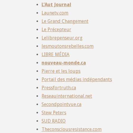
L’Aut Journal
Launetv.com
Le Grand Changement
Le Précepteur
Lelibrepenseur.org
lesmoutonsrebelles.com
LIBRE MÉDIA
nouveau-monde.ca
Pierre et les loups
Portail des médias indépendants
Pressfortruth.ca
Reseauinternational.net
Secondpointvue.ca
Stew Peters
SUD RADIO
Theconsciousresistance.com