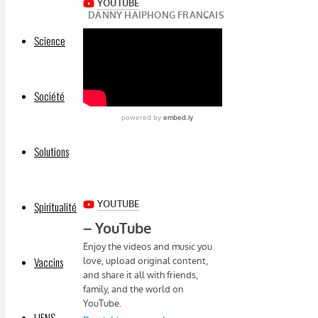
Science
Société
Solutions
Spiritualité
Vaccins
LIENS