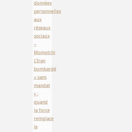
données
personnelles
aux
réseaux
sociaux
–
Momotchi
L’Iran
bombardé
« sans
mandat
» :
quand
la force
remplace
le