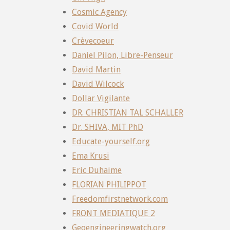
Cosmic Agency
Covid World
Crèvecoeur
Daniel Pilon, Libre-Penseur
David Martin
David Wilcock
Dollar Vigilante
DR. CHRISTIAN TAL SCHALLER
Dr. SHIVA, MIT PhD
Educate-yourself.org
Ema Krusi
Eric Duhaime
FLORIAN PHILIPPOT
Freedomfirstnetwork.com
FRONT MEDIATIQUE 2
Geoengineeringwatch.org