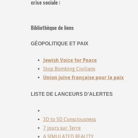
crise sociale :
Bibliothèque de liens
GÉOPOLITIQUE ET PAIX
Jewish Voice for Peace
Stop Bombing Civilians
Union juive française pour la paix
LISTE DE LANCEURS D'ALERTES
3D to 5D Consciousness
7 jours sur Terre
A SIMULATED REALITY