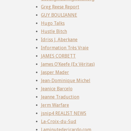
Greg Reese Report
GUY BOULIANNE
Hugo Talks
Hustle Bitch
Idriss J. Aberkane
Information Très Vraie
JAMES CORBETT
James O’Keefe (Ex Véritas)
Jasper Mader
Jean-Dominique Michel
Jeanice Barcelo
Jeanne Traduction
Jerm Warfare
jsnip4 REALIST NEWS
La-Croix-du-Sud
Laminutedericardo.com