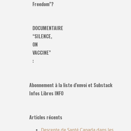
Freedom”?
DOCUMENTAIRE
“SILENCE,
ON
VACCINE”
:
Abonnement à la liste d’envoi et Substack
Infos Libres INFO
Articles récents
Descente de Santé Canada dans les