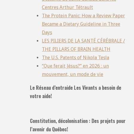
Centres Arthur Tétrault
The Protein Panic: How a Review Paper
Became a Dietary Guideline in Three
Days
LES PILIERS DE LA SANTÉ CÉRÉBRALE /
THE PILLARS OF BRAIN HEALTH
The U.S. Patents of Nikola Tesla
“Que ferait Jésus?” en 2026 : un
mouvement, un mode de vie
Le Réseau d’entraide Les Vivants a besoin de
votre aide!
Constitution, décolonisation : Des projets pour
l’avenir du Québec!