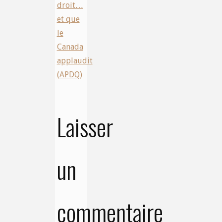
droit…
et que
le
Canada
applaudit
(APDQ)
Laisser
un
commentaire