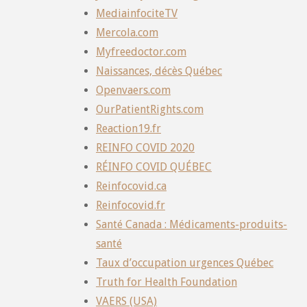
MediainfociteTV
Mercola.com
Myfreedoctor.com
Naissances, décès Québec
Openvaers.com
OurPatientRights.com
Reaction19.fr
REINFO COVID 2020
RÉINFO COVID QUÉBEC
Reinfocovid.ca
Reinfocovid.fr
Santé Canada : Médicaments-produits-
santé
Taux d’occupation urgences Québec
Truth for Health Foundation
VAERS (USA)