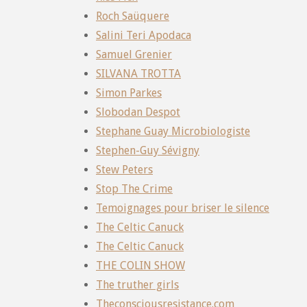
Roch Saüquere
Salini Teri Apodaca
Samuel Grenier
SILVANA TROTTA
Simon Parkes
Slobodan Despot
Stephane Guay Microbiologiste
Stephen-Guy Sévigny
Stew Peters
Stop The Crime
Temoignages pour briser le silence
The Celtic Canuck
The Celtic Canuck
THE COLIN SHOW
The truther girls
Theconsciousresistance.com