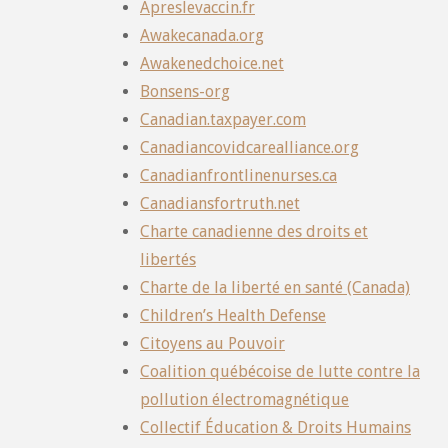
Apreslevaccin.fr
Awakecanada.org
Awakenedchoice.net
Bonsens-org
Canadian.taxpayer.com
Canadiancovidcarealliance.org
Canadianfrontlinenurses.ca
Canadiansfortruth.net
Charte canadienne des droits et
libertés
Charte de la liberté en santé (Canada)
Children’s Health Defense
Citoyens au Pouvoir
Coalition québécoise de lutte contre la
pollution électromagnétique
Collectif Éducation & Droits Humains