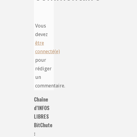
Vous
devez
être
connecté(e)
pour
rédiger
un
commentaire.
Chaîne
d’INFOS
LIBRES
BitChute
: