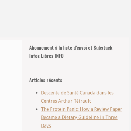
Retour
Abonnement à la liste d’envoi et Substack
en
Infos Libres INFO
haut
Articles récents
Descente de Santé Canada dans les
Centres Arthur Tétrault
The Protein Panic: How a Review Paper
Became a Dietary Guideline in Three
Days