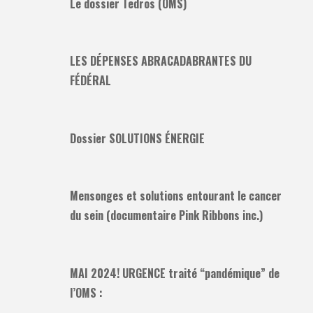
Le dossier Tedros (OMS)
LES DÉPENSES ABRACADABRANTES DU
FÉDÉRAL
Dossier SOLUTIONS ÉNERGIE
Mensonges et solutions entourant le cancer
du sein (documentaire Pink Ribbons inc.)
MAI 2024! URGENCE traité “pandémique” de
l’OMS :