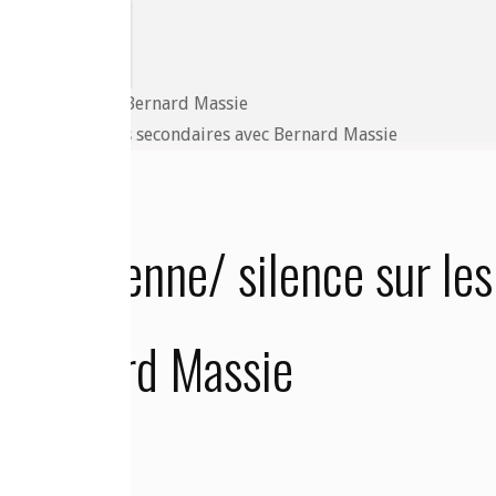
nce sur les effets secondaires avec Bernard Massie
 covidienne/ silence sur les
c Bernard Massie