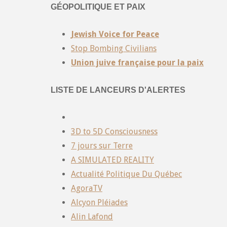
GÉOPOLITIQUE ET PAIX
Jewish Voice for Peace
Stop Bombing Civilians
Union juive française pour la paix
LISTE DE LANCEURS D'ALERTES
3D to 5D Consciousness
7 jours sur Terre
A SIMULATED REALITY
Actualité Politique Du Québec
AgoraTV
Alcyon Pléiades
Alin Lafond