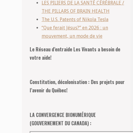
LES PILIERS DE LA SANTÉ CÉRÉBRALE /
THE PILLARS OF BRAIN HEALTH
The U.S. Patents of Nikola Tesla
“Que ferait Jésus?” en 2026 : un
mouvement, un mode de vie
Le Réseau d’entraide Les Vivants a besoin de
votre aide!
Constitution, décolonisation : Des projets pour
l’avenir du Québec!
LA CONVERGENCE BIONUMÉRIQUE
(GOUVERNEMENT DU CANADA) :