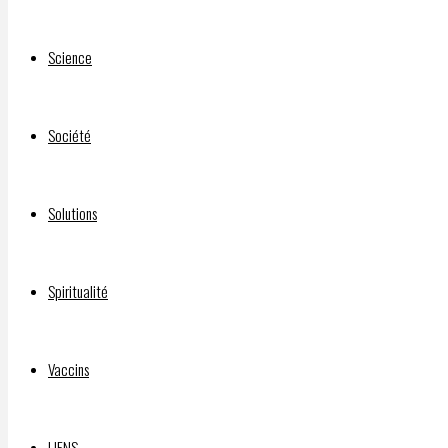
Science
Société
Solutions
Spiritualité
Vaccins
LIENS