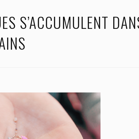
UES S’ACCUMULENT DAN
AINS