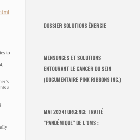
html
DOSSIER SOLUTIONS ÉNERGIE
es to
MENSONGES ET SOLUTIONS
4,
ENTOURANT LE CANCER DU SEIN
(DOCUMENTAIRE PINK RIBBONS INC.)
mer’s
nts a
g
MAI 2024! URGENCE TRAITÉ
“PANDÉMIQUE” DE L’OMS :
ally
d