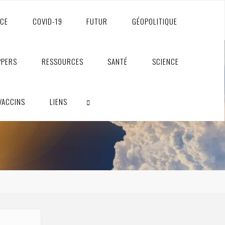
NCE
COVID-19
FUTUR
GÉOPOLITIQUE
PPERS
RESSOURCES
SANTÉ
SCIENCE
VACCINS
LIENS
RECHERCHE