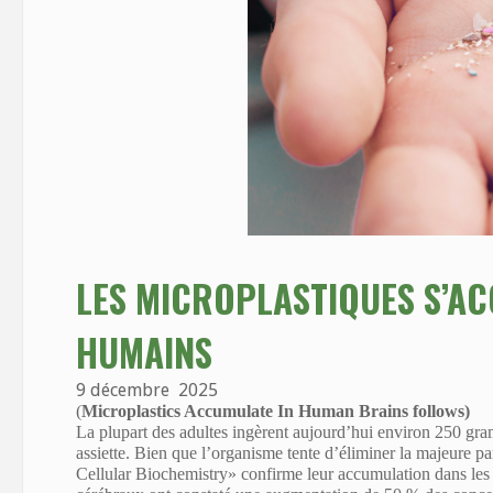
LES MICROPLASTIQUES S’A
HUMAINS
9 décembre
2025
(
Microplastics Accumulate In Human Brains follows)
La plupart des adultes ingèrent aujourd’hui environ 250 gr
assiette. Bien que l’organisme tente d’éliminer la majeure pa
Cellular Biochemistry»
confirme leur accumulation dans les