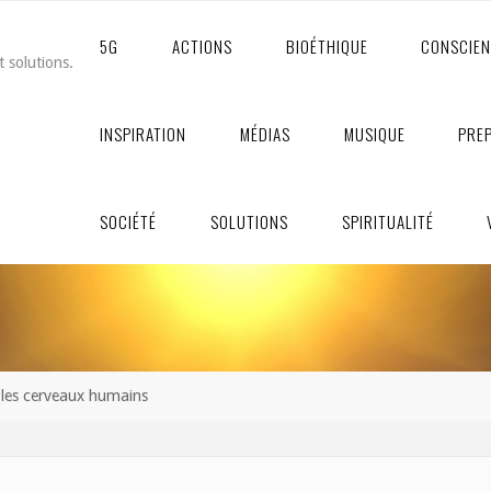
5G
ACTIONS
BIOÉTHIQUE
CONSCIE
t solutions.
INSPIRATION
MÉDIAS
MUSIQUE
PRE
SOCIÉTÉ
SOLUTIONS
SPIRITUALITÉ
 les cerveaux humains