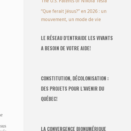
The U.S. Patents of Nikola Tesla
“Que ferait Jésus?” en 2026 : un
mouvement, un mode de vie
LE RÉSEAU D’ENTRAIDE LES VIVANTS
A BESOIN DE VOTRE AIDE!
CONSTITUTION, DÉCOLONISATION :
DES PROJETS POUR L’AVENIR DU
QUÉBEC!
ne
ssus
LA CONVERGENCE BIONUMÉRIQUE