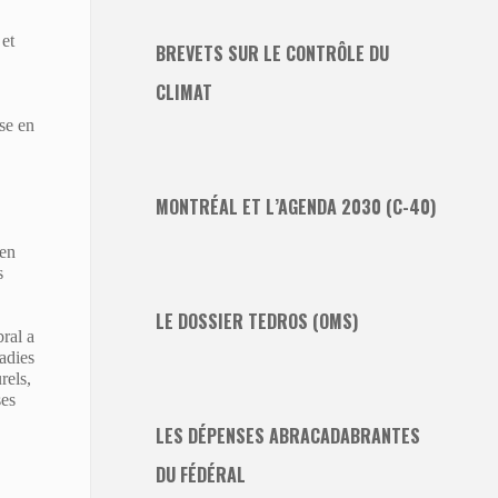
 et
BREVETS SUR LE CONTRÔLE DU
CLIMAT
se en
MONTRÉAL ET L’AGENDA 2030 (C-40)
 en
s
LE DOSSIER TEDROS (OMS)
bral a
adies
rels,
ses
LES DÉPENSES ABRACADABRANTES
DU FÉDÉRAL