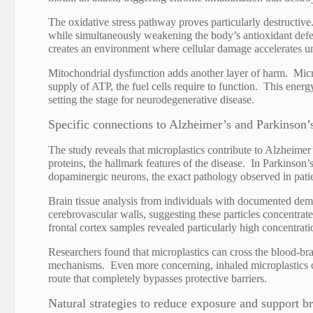
The oxidative stress pathway proves particularly destructiv
while simultaneously weakening the body’s antioxidant defe
creates an environment where cellular damage accelerates 
Mitochondrial dysfunction adds another layer of harm. Micr
supply of ATP, the fuel cells require to function. This energ
setting the stage for neurodegenerative disease.
Specific connections to Alzheimer’s and Parkinson’
The study reveals that microplastics contribute to Alzheimer
proteins, the hallmark features of the disease. In Parkinson
dopaminergic neurons, the exact pathology observed in patie
Brain tissue analysis from individuals with documented d
cerebrovascular walls
, suggesting these particles concentrat
frontal cortex samples revealed particularly high concentratio
Researchers found that microplastics can cross the blood-brai
mechanisms. Even more concerning, inhaled microplastics can
route that completely bypasses protective barriers.
Natural strategies to reduce exposure and support br