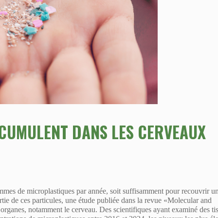
CCUMULENT DANS LES CERVEAUX
ammes de microplastiques par année
, soit suffisamment pour recouvrir u
rtie de ces particules, une étude publiée dans la revue «Molecular and
 organes, notamment le cerveau
. Des scientifiques ayant examiné des ti