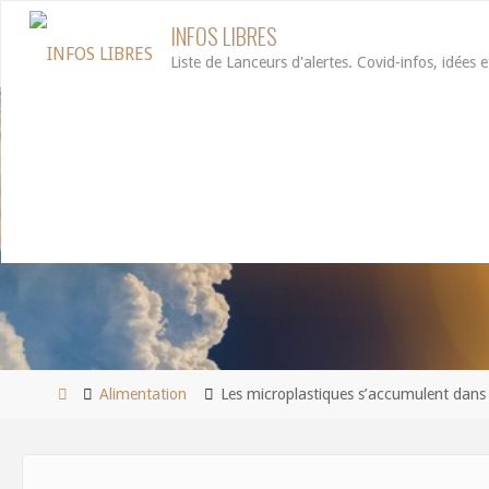
Aller
INFOS LIBRES
au
Liste de Lanceurs d'alertes. Covid-infos, idées e
contenu
Accueil
Alimentation
Les microplastiques s’accumulent dans