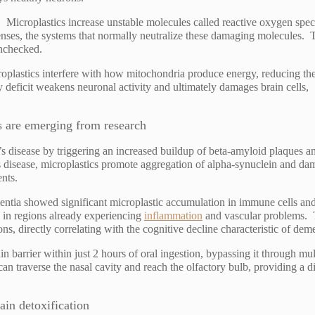
e.
Microplastics increase unstable molecules called reactive oxygen spec
nses, the systems that normally neutralize these damaging molecules. 
unchecked.
oplastics interfere with how mitochondria produce energy, reducing th
y deficit weakens neuronal activity and ultimately damages brain cells,
s are emerging from research
’s disease by triggering an increased buildup of beta-amyloid plaques a
’s disease, microplastics promote aggregation of alpha-synuclein and d
nts.
ementia showed
significant microplastic accumulation in immune cells an
e in regions already experiencing
inflammation
and vascular problems.
ns, directly correlating with the cognitive decline characteristic of deme
n barrier within just 2 hours of oral ingestion, bypassing it through mul
 traverse the nasal cavity and reach the olfactory bulb, providing a di
ain detoxification