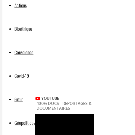
Actions
Par
DELPHIAVALON
Bioéthique
20
Décembre
2025
Conscience
20
Décembre
2025
Covid-19
Futur
Géopolitique