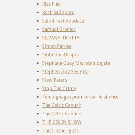
Riss Flex
Roch Saüquere
Salini Teri Apodaca
Samuel Grenier
SILVANA TROTTA
Simon Parkes
Slobodan Despot
Stephane Guay Microbiologiste
Stephen-Guy Sévigny
Stew Peters
Stop The Crime
Temoignages pour briser le silence
The Celtic Canuck
The Celtic Canuck
THE COLIN SHOW
The truther girls