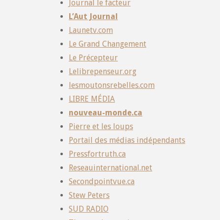
Journal le facteur
L’Aut Journal
Launetv.com
Le Grand Changement
Le Précepteur
Lelibrepenseur.org
lesmoutonsrebelles.com
LIBRE MÉDIA
nouveau-monde.ca
Pierre et les loups
Portail des médias indépendants
Pressfortruth.ca
Reseauinternational.net
Secondpointvue.ca
Stew Peters
SUD RADIO