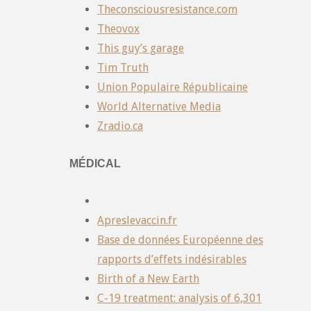
Theconsciousresistance.com
Theovox
This guy’s garage
Tim Truth
Union Populaire Républicaine
World Alternative Media
Zradio.ca
MÉDICAL
Apreslevaccin.fr
Base de données Européenne des
rapports d’effets indésirables
Birth of a New Earth
C-19 treatment: analysis of 6,301