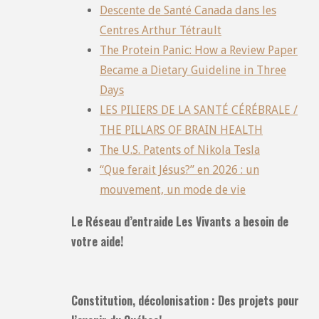
Descente de Santé Canada dans les
Centres Arthur Tétrault
The Protein Panic: How a Review Paper
Became a Dietary Guideline in Three
Days
LES PILIERS DE LA SANTÉ CÉRÉBRALE /
THE PILLARS OF BRAIN HEALTH
The U.S. Patents of Nikola Tesla
“Que ferait Jésus?” en 2026 : un
mouvement, un mode de vie
Le Réseau d’entraide Les Vivants a besoin de
votre aide!
Constitution, décolonisation : Des projets pour