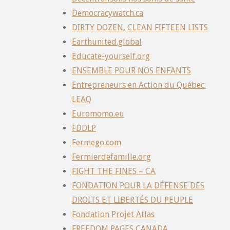
Democracywatch.ca
DIRTY DOZEN, CLEAN FIFTEEN LISTS
Earthunited.global
Educate-yourself.org
ENSEMBLE POUR NOS ENFANTS
Entrepreneurs en Action du Québec:
LEAQ
Euromomo.eu
FDDLP
Fermego.com
Fermierdefamille.org
FIGHT THE FINES – CA
FONDATION POUR LA DÉFENSE DES
DROITS ET LIBERTÉS DU PEUPLE
Fondation Projet Atlas
FREEDOM PAGES CANADA