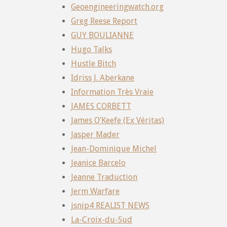
Geoengineeringwatch.org
Greg Reese Report
GUY BOULIANNE
Hugo Talks
Hustle Bitch
Idriss J. Aberkane
Information Très Vraie
JAMES CORBETT
James O’Keefe (Ex Véritas)
Jasper Mader
Jean-Dominique Michel
Jeanice Barcelo
Jeanne Traduction
Jerm Warfare
jsnip4 REALIST NEWS
La-Croix-du-Sud