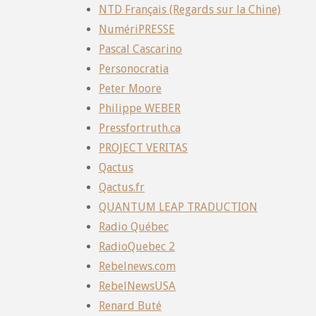
NTD Français (Regards sur la Chine)
NumériPRESSE
Pascal Cascarino
Personocratia
Peter Moore
Philippe WEBER
Pressfortruth.ca
PROJECT VERITAS
Qactus
Qactus.fr
QUANTUM LEAP TRADUCTION
Radio Québec
RadioQuebec 2
Rebelnews.com
RebelNewsUSA
Renard Buté