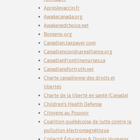
Apreslevaccin.fr
Awakecanada.org
Awakenedchoice.net
Bonsens-org
Canadian.taxpayer.com
Canadiancovidcarealliance.org
Canadianfrontlinenurses.ca
Canadiansfortruth.net
Charte canadienne des droits et
libertés
Charte de la liberté en santé (Canada)
Children’s Health Defense
Citoyens au Pouvoir
Coalition québécoise de lutte contre la
pollution électromagnétique
Collectif Éducation & Droits Humains