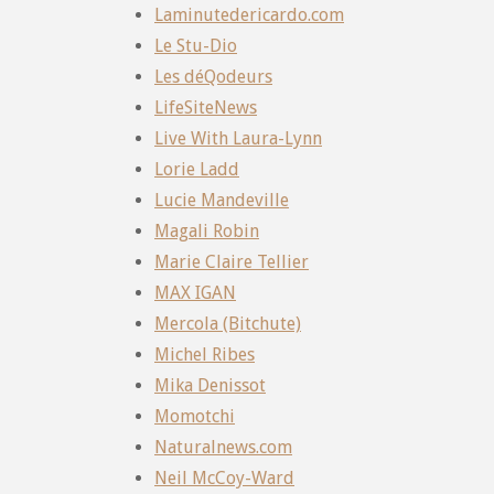
Laminutedericardo.com
Le Stu-Dio
Les déQodeurs
LifeSiteNews
Live With Laura-Lynn
Lorie Ladd
Lucie Mandeville
Magali Robin
Marie Claire Tellier
MAX IGAN
Mercola (Bitchute)
Michel Ribes
Mika Denissot
Momotchi
Naturalnews.com
Neil McCoy-Ward