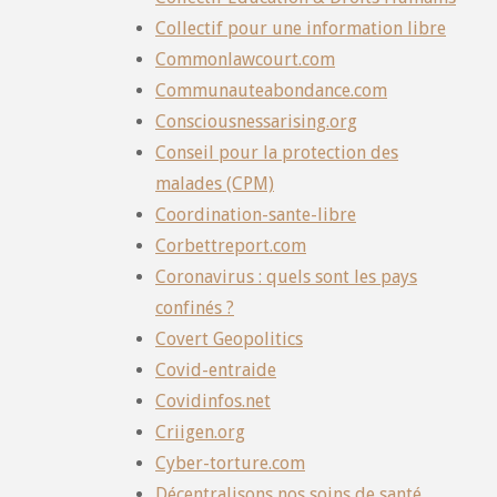
Collectif pour une information libre
Commonlawcourt.com
Communauteabondance.com
Consciousnessarising.org
Conseil pour la protection des
malades (CPM)
Coordination-sante-libre
Corbettreport.com
Coronavirus : quels sont les pays
confinés ?
Covert Geopolitics
Covid-entraide
Covidinfos.net
Criigen.org
Cyber-torture.com
Décentralisons nos soins de santé