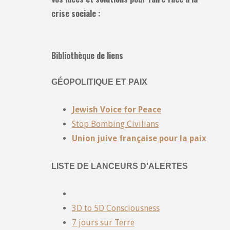
crise sociale :
Bibliothèque de liens
GÉOPOLITIQUE ET PAIX
Jewish Voice for Peace
Stop Bombing Civilians
Union juive française pour la paix
LISTE DE LANCEURS D'ALERTES
3D to 5D Consciousness
7 jours sur Terre