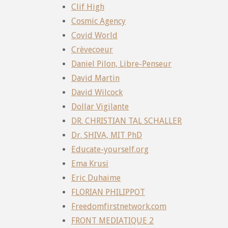
Clif High
Cosmic Agency
Covid World
Crèvecoeur
Daniel Pilon, Libre-Penseur
David Martin
David Wilcock
Dollar Vigilante
DR. CHRISTIAN TAL SCHALLER
Dr. SHIVA, MIT PhD
Educate-yourself.org
Ema Krusi
Eric Duhaime
FLORIAN PHILIPPOT
Freedomfirstnetwork.com
FRONT MEDIATIQUE 2