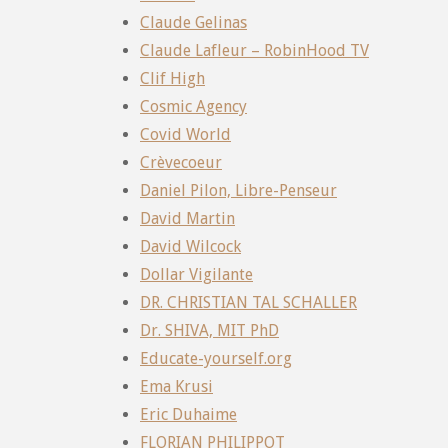
Claude Gelinas
Claude Lafleur – RobinHood TV
Clif High
Cosmic Agency
Covid World
Crèvecoeur
Daniel Pilon, Libre-Penseur
David Martin
David Wilcock
Dollar Vigilante
DR. CHRISTIAN TAL SCHALLER
Dr. SHIVA, MIT PhD
Educate-yourself.org
Ema Krusi
Eric Duhaime
FLORIAN PHILIPPOT