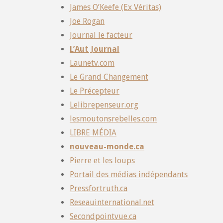
James O’Keefe (Ex Véritas)
Joe Rogan
Journal le facteur
L’Aut Journal
Launetv.com
Le Grand Changement
Le Précepteur
Lelibrepenseur.org
lesmoutonsrebelles.com
LIBRE MÉDIA
nouveau-monde.ca
Pierre et les loups
Portail des médias indépendants
Pressfortruth.ca
Reseauinternational.net
Secondpointvue.ca