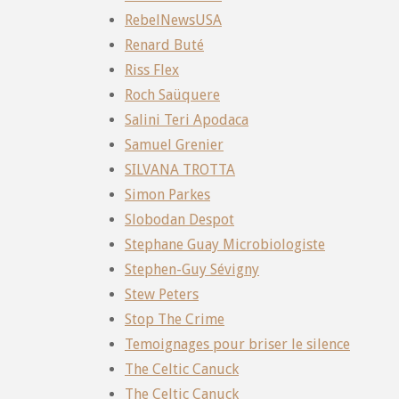
RebelNewsUSA
Renard Buté
Riss Flex
Roch Saüquere
Salini Teri Apodaca
Samuel Grenier
SILVANA TROTTA
Simon Parkes
Slobodan Despot
Stephane Guay Microbiologiste
Stephen-Guy Sévigny
Stew Peters
Stop The Crime
Temoignages pour briser le silence
The Celtic Canuck
The Celtic Canuck