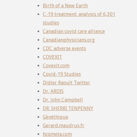
Birth of a New Earth
C-19 treatment: analysis of 6,301
studies
Canadian covid care alliance
Canadianphysicians.org
CDC adverse events
COVEXIT
Covexit.com
Covid-19 Studies
Didier Raoult Twitter
Dr. ARDIS
Dr. John Campbell
DR. SHERRI TENPENNY
Gènéthique
Gerard.maudrux.fr
hcqmeta.com