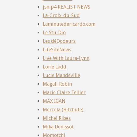
jsnip4 REALIST NEWS
La-Croix-du-Sud
Laminutedericardo.com
Le Stu-Dio
Les déQodeurs
LifeSiteNews
Live With Laura-Lynn
Lorie Ladd
Lucie Mandeville
Magali Robin
Marie Claire Tellier
MAX IGAN
Mercola (Bitchute)
Michel Ribes
Mika Denissot
Momotchi