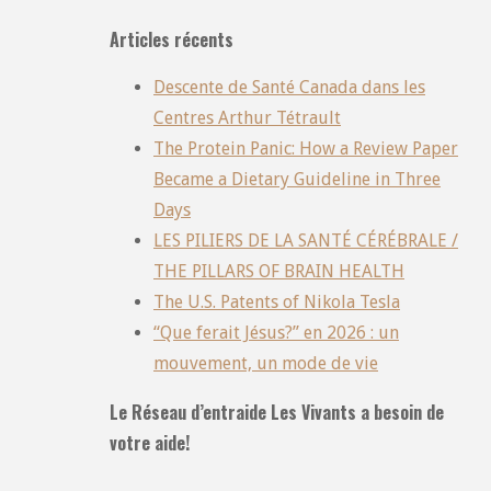
Articles récents
Descente de Santé Canada dans les
Centres Arthur Tétrault
The Protein Panic: How a Review Paper
Became a Dietary Guideline in Three
Days
LES PILIERS DE LA SANTÉ CÉRÉBRALE /
THE PILLARS OF BRAIN HEALTH
The U.S. Patents of Nikola Tesla
“Que ferait Jésus?” en 2026 : un
mouvement, un mode de vie
Le Réseau d’entraide Les Vivants a besoin de
votre aide!