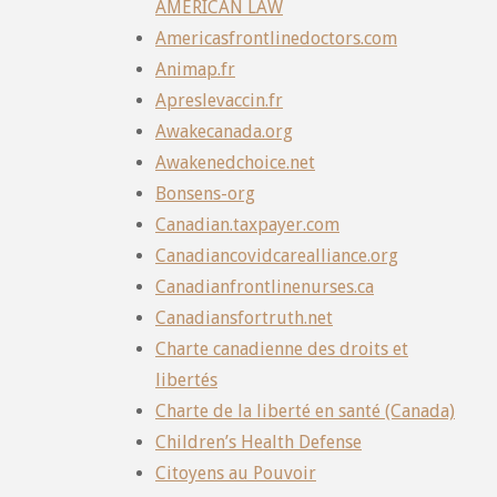
AMERICAN LAW
Americasfrontlinedoctors.com
Animap.fr
Apreslevaccin.fr
Awakecanada.org
Awakenedchoice.net
Bonsens-org
Canadian.taxpayer.com
Canadiancovidcarealliance.org
Canadianfrontlinenurses.ca
Canadiansfortruth.net
Charte canadienne des droits et
libertés
Charte de la liberté en santé (Canada)
Children’s Health Defense
Citoyens au Pouvoir