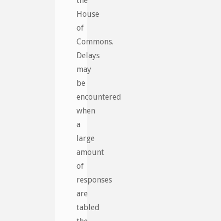
the
House
of
Commons.
Delays
may
be
encountered
when
a
large
amount
of
responses
are
tabled