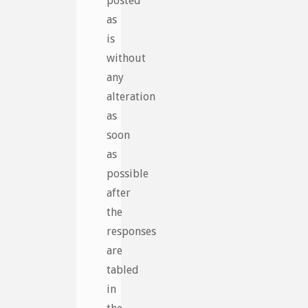
posted
as
is
without
any
alteration
as
soon
as
possible
after
the
responses
are
tabled
in