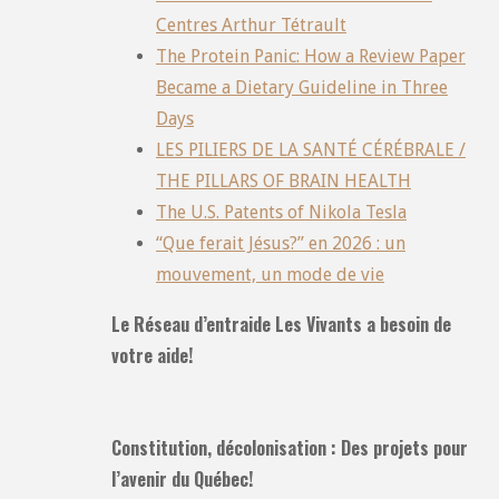
Centres Arthur Tétrault
The Protein Panic: How a Review Paper
Became a Dietary Guideline in Three
Days
LES PILIERS DE LA SANTÉ CÉRÉBRALE /
THE PILLARS OF BRAIN HEALTH
The U.S. Patents of Nikola Tesla
“Que ferait Jésus?” en 2026 : un
mouvement, un mode de vie
Le Réseau d’entraide Les Vivants a besoin de
votre aide!
Constitution, décolonisation : Des projets pour
l’avenir du Québec!