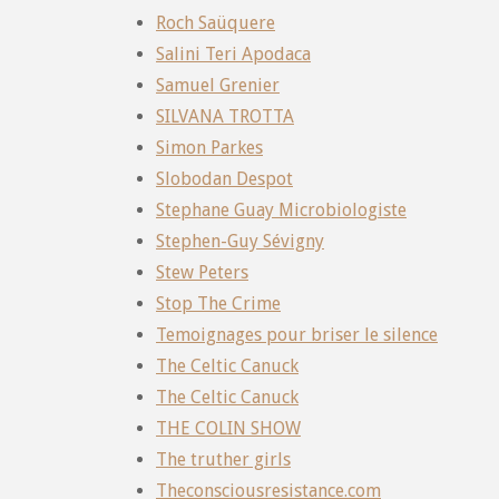
Roch Saüquere
Salini Teri Apodaca
Samuel Grenier
SILVANA TROTTA
Simon Parkes
Slobodan Despot
Stephane Guay Microbiologiste
Stephen-Guy Sévigny
Stew Peters
Stop The Crime
Temoignages pour briser le silence
The Celtic Canuck
The Celtic Canuck
THE COLIN SHOW
The truther girls
Theconsciousresistance.com