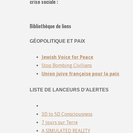
crise sociale :
Bibliothèque de liens
GÉOPOLITIQUE ET PAIX
Jewish Voice for Peace
Stop Bombing Civilians
Union juive française pour la paix
LISTE DE LANCEURS D'ALERTES
3D to 5D Consciousness
7 jours sur Terre
A SIMULATED REALITY