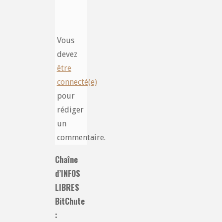
Vous
devez
être
connecté(e)
pour
rédiger
un
commentaire.
Chaîne
d’INFOS
LIBRES
BitChute
: