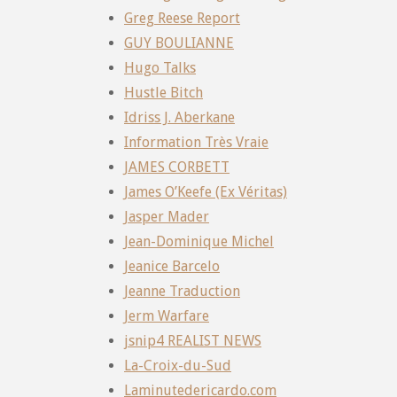
Greg Reese Report
GUY BOULIANNE
Hugo Talks
Hustle Bitch
Idriss J. Aberkane
Information Très Vraie
JAMES CORBETT
James O’Keefe (Ex Véritas)
Jasper Mader
Jean-Dominique Michel
Jeanice Barcelo
Jeanne Traduction
Jerm Warfare
jsnip4 REALIST NEWS
La-Croix-du-Sud
Laminutedericardo.com