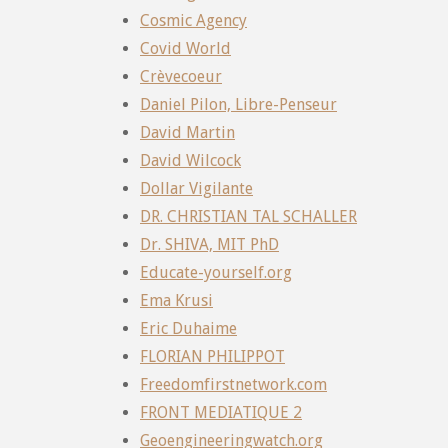
Cosmic Agency
Covid World
Crèvecoeur
Daniel Pilon, Libre-Penseur
David Martin
David Wilcock
Dollar Vigilante
DR. CHRISTIAN TAL SCHALLER
Dr. SHIVA, MIT PhD
Educate-yourself.org
Ema Krusi
Eric Duhaime
FLORIAN PHILIPPOT
Freedomfirstnetwork.com
FRONT MEDIATIQUE 2
Geoengineeringwatch.org