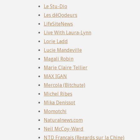
Le Stu-Dio
Les déQodeurs
LifeSiteNews
Live With Laura-Lynn
Lorie Ladd
Lucie Mandeville
Magali Robin
Marie Claire Tellier
MAX IGAN
Mercola (Bitchute)
Michel Ribes
Mika Denissot
Momotchi
Naturalnews.com
Neil McCoy-Ward
NTD Français (Regards sur la Chine)