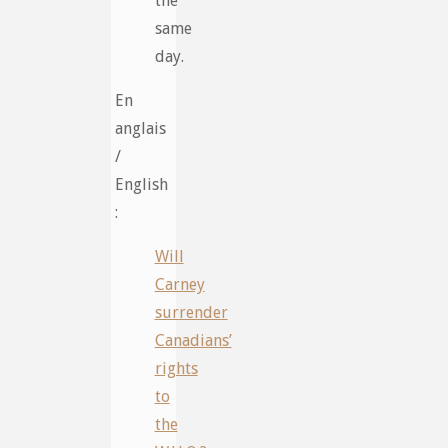
the
same
day.
En
anglais
/
English
:
Will
Carney
surrender
Canadians’
rights
to
the