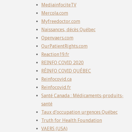
MediainfociteTV
Mercola.com
Myfreedoctor.com
Naissances, décès Québec
Openvaers.com
OurPatientRights.com
Reaction19.fr
REINFO COVID 2020
RÉINFO COVID QUÉBEC
Reinfocovid.ca
Reinfocovid.fr
Santé Canada : Médicaments-produits-
santé
Taux d’occupation urgences Québec
Truth for Health Foundation
VAERS (USA)