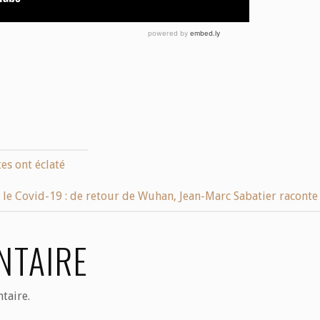
es ont éclaté
r le Covid-19 : de retour de Wuhan, Jean-Marc Sabatier raconte
NTAIRE
taire.