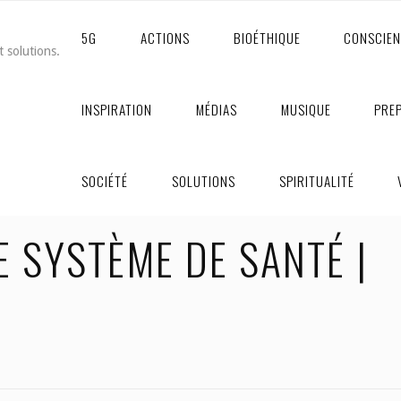
5G
ACTIONS
BIOÉTHIQUE
CONSCIE
t solutions.
INSPIRATION
MÉDIAS
MUSIQUE
PRE
isode 4
SOCIÉTÉ
SOLUTIONS
SPIRITUALITÉ
 SYSTÈME DE SANTÉ |