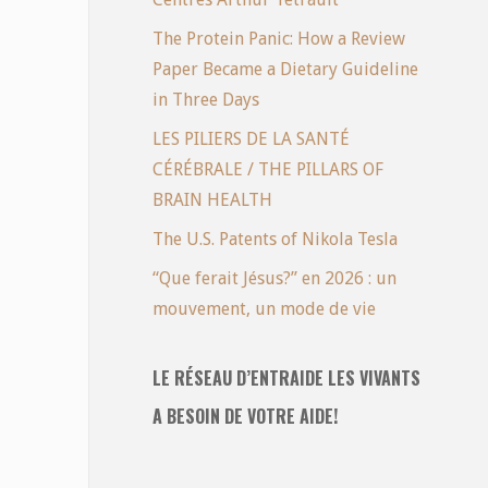
The Protein Panic: How a Review
Paper Became a Dietary Guideline
in Three Days
LES PILIERS DE LA SANTÉ
CÉRÉBRALE / THE PILLARS OF
BRAIN HEALTH
The U.S. Patents of Nikola Tesla
“Que ferait Jésus?” en 2026 : un
mouvement, un mode de vie
LE RÉSEAU D’ENTRAIDE LES VIVANTS
A BESOIN DE VOTRE AIDE!