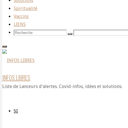
Solutions
Spiritualité
40
Vaccins
LIENS
Recherche
Recherche
Recherche
fois
pour:
plus
INFOS LIBRES
Liste de Lanceurs d'alertes. Covid-infos, idées et solutions.
puissant
5G
que