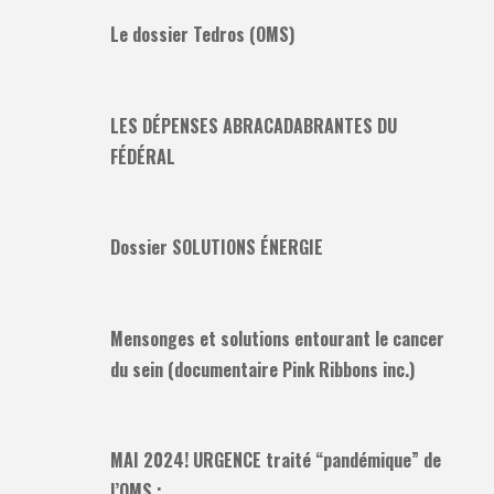
Le dossier Tedros (OMS)
LES DÉPENSES ABRACADABRANTES DU
FÉDÉRAL
Dossier SOLUTIONS ÉNERGIE
Mensonges et solutions entourant le cancer
du sein (documentaire Pink Ribbons inc.)
MAI 2024! URGENCE traité “pandémique” de
l’OMS :