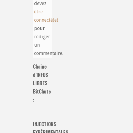
devez
être
connecté(e)
pour
rédiger
un
commentaire.
Chaîne
d’INFOS
LIBRES
BitChute
:
INJECTIONS
EXPÉRIMENTALES