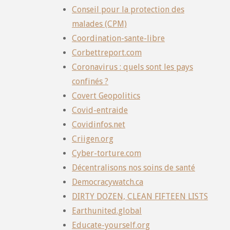
Conseil pour la protection des
malades (CPM)
Coordination-sante-libre
Corbettreport.com
Coronavirus : quels sont les pays
confinés ?
Covert Geopolitics
Covid-entraide
Covidinfos.net
Criigen.org
Cyber-torture.com
Décentralisons nos soins de santé
Democracywatch.ca
DIRTY DOZEN, CLEAN FIFTEEN LISTS
Earthunited.global
Educate-yourself.org