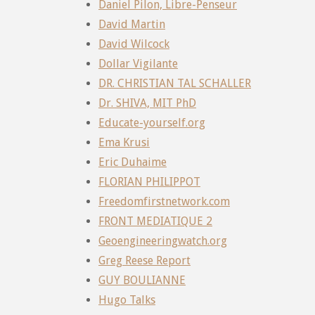
Daniel Pilon, Libre-Penseur
David Martin
David Wilcock
Dollar Vigilante
DR. CHRISTIAN TAL SCHALLER
Dr. SHIVA, MIT PhD
Educate-yourself.org
Ema Krusi
Eric Duhaime
FLORIAN PHILIPPOT
Freedomfirstnetwork.com
FRONT MEDIATIQUE 2
Geoengineeringwatch.org
Greg Reese Report
GUY BOULIANNE
Hugo Talks