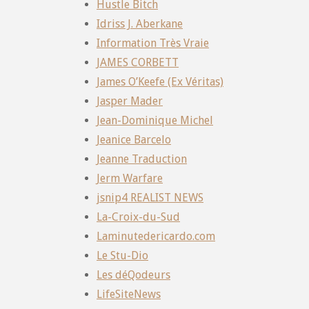
Hustle Bitch
Idriss J. Aberkane
Information Très Vraie
JAMES CORBETT
James O’Keefe (Ex Véritas)
Jasper Mader
Jean-Dominique Michel
Jeanice Barcelo
Jeanne Traduction
Jerm Warfare
jsnip4 REALIST NEWS
La-Croix-du-Sud
Laminutedericardo.com
Le Stu-Dio
Les déQodeurs
LifeSiteNews