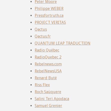
Peter Moore
Philippe WEBER
Pressfortruth.ca
PROJECT VERITAS
Qactus
Qactus.fr
QUANTUM LEAP TRADUCTION
Radio Québec
RadioQuebec 2
Rebelnews.com
RebelNewsUSA
Renard Buté
Riss Flex
Roch Saüquere
Salini Teri Apodaca
Samuel Grenier