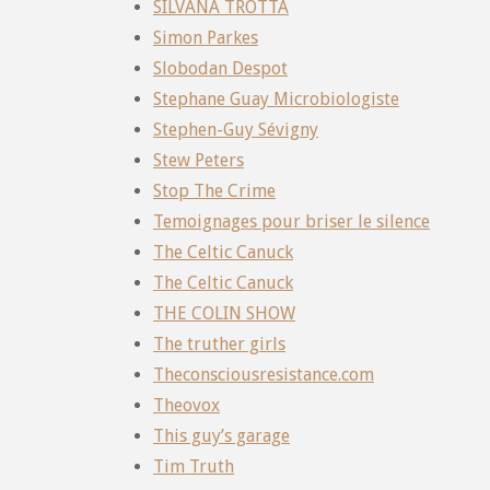
SILVANA TROTTA
Simon Parkes
Slobodan Despot
Stephane Guay Microbiologiste
Stephen-Guy Sévigny
Stew Peters
Stop The Crime
Temoignages pour briser le silence
The Celtic Canuck
The Celtic Canuck
THE COLIN SHOW
The truther girls
Theconsciousresistance.com
Theovox
This guy’s garage
Tim Truth