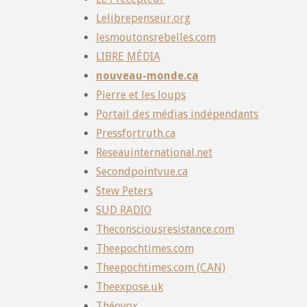
Lelibrepenseur.org
lesmoutonsrebelles.com
LIBRE MÉDIA
nouveau-monde.ca
Pierre et les loups
Portail des médias indépendants
Pressfortruth.ca
Reseauinternational.net
Secondpointvue.ca
Stew Peters
SUD RADIO
Theconsciousresistance.com
Theepochtimes.com
Theepochtimes.com (CAN)
Theexpose.uk
Théovox