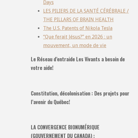
Days
LES PILIERS DE LA SANTÉ CÉRÉBRALE /
THE PILLARS OF BRAIN HEALTH
The U.S. Patents of Nikola Tesla
“Que ferait Jésus?” en 2026 : un
mouvement, un mode de vie
Le Réseau d’entraide Les Vivants a besoin de
votre aide!
Constitution, décolonisation : Des projets pour
l’avenir du Québec!
LA CONVERGENCE BIONUMÉRIQUE
(GOUVERNEMENT DU CANADA) :