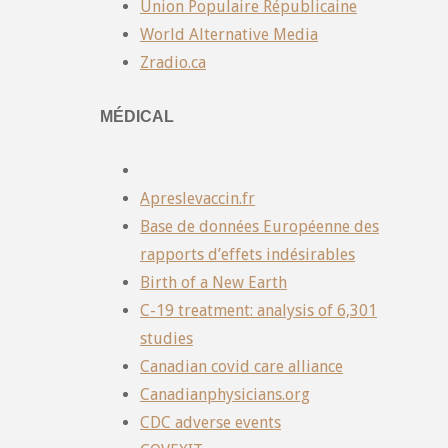
Union Populaire Républicaine
World Alternative Media
Zradio.ca
MÉDICAL
Apreslevaccin.fr
Base de données Européenne des
rapports d’effets indésirables
Birth of a New Earth
C-19 treatment: analysis of 6,301
studies
Canadian covid care alliance
Canadianphysicians.org
CDC adverse events