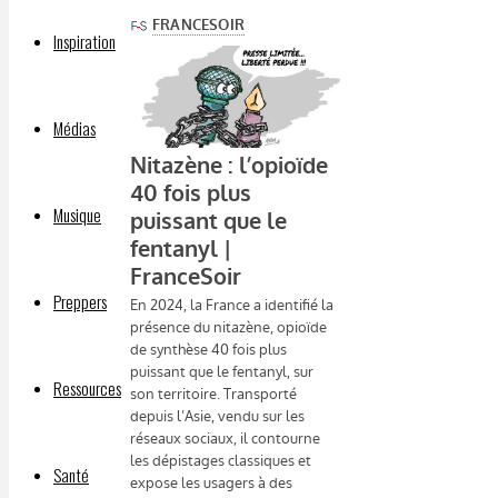
Inspiration
Médias
Musique
Preppers
Ressources
Santé