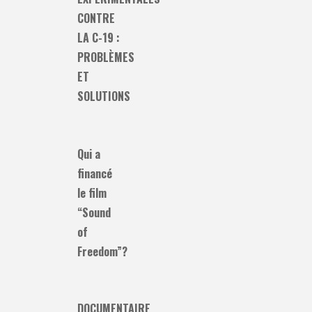
CONTRE
LA C-19 :
PROBLÈMES
ET
SOLUTIONS
Qui a
financé
le film
“Sound
of
Freedom”?
DOCUMENTAIRE