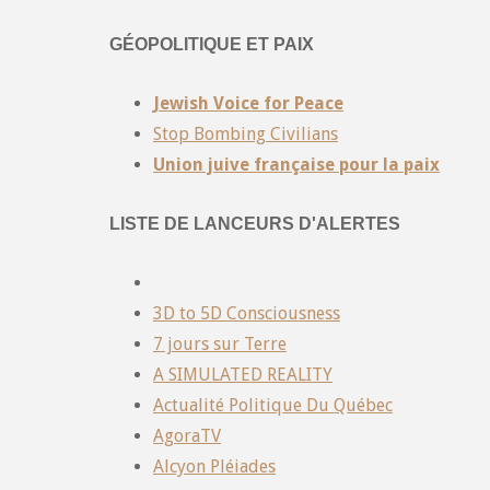
GÉOPOLITIQUE ET PAIX
Jewish Voice for Peace
Stop Bombing Civilians
Union juive française pour la paix
LISTE DE LANCEURS D'ALERTES
3D to 5D Consciousness
7 jours sur Terre
A SIMULATED REALITY
Actualité Politique Du Québec
AgoraTV
Alcyon Pléiades