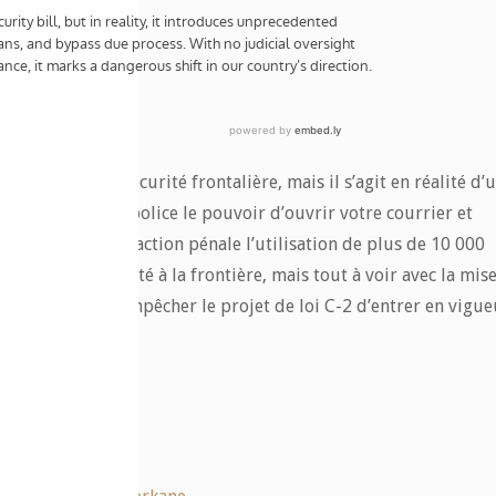
porter sur la sécurité frontalière, mais il s’agit en réalité d’
s. Il donne à la police le pouvoir d’ouvrir votre courrier et
rige même en infraction pénale l’utilisation de plus de 10 000
contre la criminalité à la frontière, mais tout à voir avec la mis
maintenant pour empêcher le projet de loi C-2 d’entrer en vigue