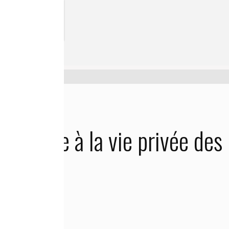
 des Canadiens!
atteinte à la vie privée des