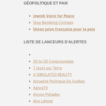
GÉOPOLITIQUE ET PAIX
Jewish Voice for Peace
Stop Bombing Civilians
Union juive française pour la paix
LISTE DE LANCEURS D'ALERTES
3D to 5D Consciousness
7 jours sur Terre
A SIMULATED REALITY
Actualité Politique Du Québec
AgoraTV
Alcyon Pléiades
Alin Lafond