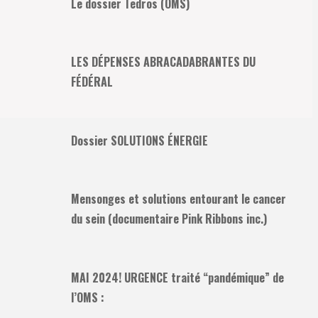
Le dossier Tedros (OMS)
LES DÉPENSES ABRACADABRANTES DU
FÉDÉRAL
Dossier SOLUTIONS ÉNERGIE
Mensonges et solutions entourant le cancer
du sein (documentaire Pink Ribbons inc.)
MAI 2024! URGENCE traité “pandémique” de
l’OMS :