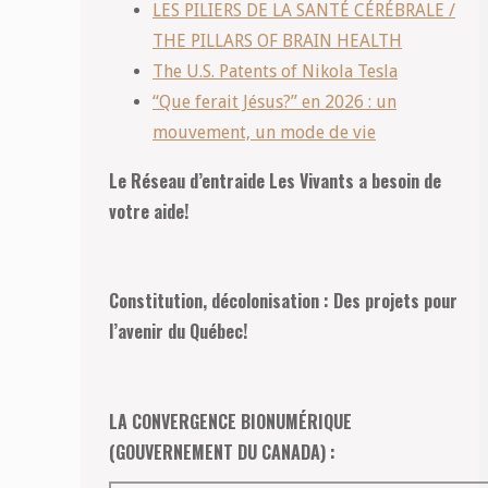
LES PILIERS DE LA SANTÉ CÉRÉBRALE /
THE PILLARS OF BRAIN HEALTH
The U.S. Patents of Nikola Tesla
“Que ferait Jésus?” en 2026 : un
mouvement, un mode de vie
Le Réseau d’entraide Les Vivants a besoin de
votre aide!
Constitution, décolonisation : Des projets pour
l’avenir du Québec!
LA CONVERGENCE BIONUMÉRIQUE
(GOUVERNEMENT DU CANADA) :