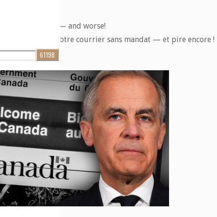
without a warrant — and worse!
 police à ouvrir votre courrier sans mandat — et pire encore !