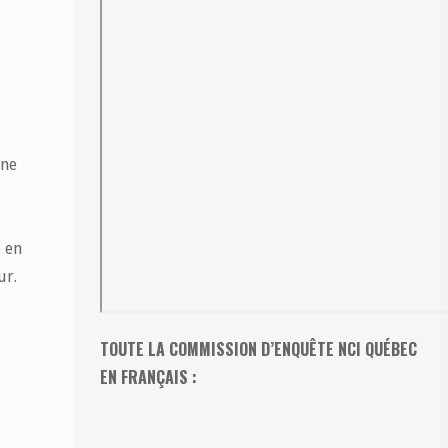
une
e en
ur.
TOUTE LA COMMISSION D’ENQUÊTE NCI QUÉBEC
EN FRANÇAIS :