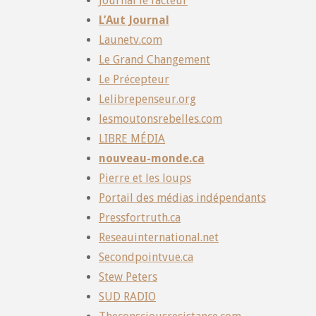
Journal le facteur
L’Aut Journal
Launetv.com
Le Grand Changement
Le Précepteur
Lelibrepenseur.org
lesmoutonsrebelles.com
LIBRE MÉDIA
nouveau-monde.ca
Pierre et les loups
Portail des médias indépendants
Pressfortruth.ca
Reseauinternational.net
Secondpointvue.ca
Stew Peters
SUD RADIO