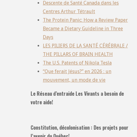
Descente de Santé Canada dans les
Centres Arthur Tétrault
The Protein Panic: How a Review Paper
Became a Dietary Guideline in Three
Days
LES PILIERS DE LA SANTÉ CÉRÉBRALE /
THE PILLARS OF BRAIN HEALTH
The U.S. Patents of Nikola Tesla
“Que ferait Jésus?” en 2026 : un
mouvement, un mode de vie
Le Réseau d’entraide Les Vivants a besoin de
votre aide!
Constitution, décolonisation : Des projets pour
l’avenir du Québec!