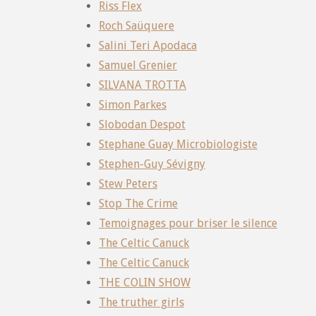
Riss Flex
Roch Saüquere
Salini Teri Apodaca
Samuel Grenier
SILVANA TROTTA
Simon Parkes
Slobodan Despot
Stephane Guay Microbiologiste
Stephen-Guy Sévigny
Stew Peters
Stop The Crime
Temoignages pour briser le silence
The Celtic Canuck
The Celtic Canuck
THE COLIN SHOW
The truther girls