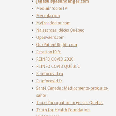
jenesuispasundanger.com
MediainfociteTV
Mercola.com
Myfreedoctor.com
Naissances, décès Québec
Openvaers.com
OurPatientRights.com
Reaction19.fr
REINFO COVID 2020
RÉINFO COVID QUÉBEC
Reinfocovid.ca
Reinfocovid.fr
Santé Canada : Médicaments-produits-
santé
Taux d’occupation urgences Québec
Truth for Health Foundation