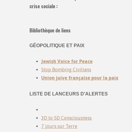
crise sociale :
Bibliothèque de liens
GÉOPOLITIQUE ET PAIX
Jewish Voice for Peace
Stop Bombing Civilians
Union juive française pour la paix
LISTE DE LANCEURS D'ALERTES
3D to 5D Consciousness
7 jours sur Terre