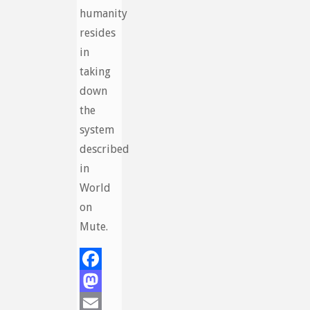
humanity
resides
in
taking
down
the
system
described
in
World
on
Mute.
Facebook
Mastodon