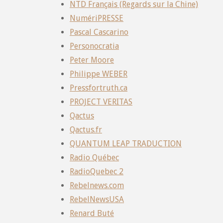
NTD Français (Regards sur la Chine)
NumériPRESSE
Pascal Cascarino
Personocratia
Peter Moore
Philippe WEBER
Pressfortruth.ca
PROJECT VERITAS
Qactus
Qactus.fr
QUANTUM LEAP TRADUCTION
Radio Québec
RadioQuebec 2
Rebelnews.com
RebelNewsUSA
Renard Buté