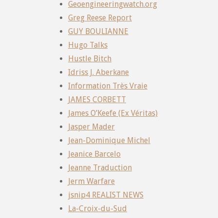
Geoengineeringwatch.org
Greg Reese Report
GUY BOULIANNE
Hugo Talks
Hustle Bitch
Idriss J. Aberkane
Information Très Vraie
JAMES CORBETT
James O’Keefe (Ex Véritas)
Jasper Mader
Jean-Dominique Michel
Jeanice Barcelo
Jeanne Traduction
Jerm Warfare
jsnip4 REALIST NEWS
La-Croix-du-Sud