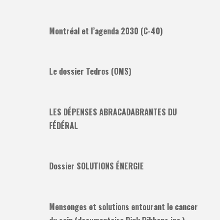
Montréal et l’agenda 2030 (C-40)
Le dossier Tedros (OMS)
LES DÉPENSES ABRACADABRANTES DU
FÉDÉRAL
Dossier SOLUTIONS ÉNERGIE
Mensonges et solutions entourant le cancer