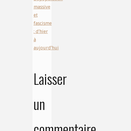
massive
et
fascisme
: d’hier
à
aujourd’hui
Laisser
un
commentaire