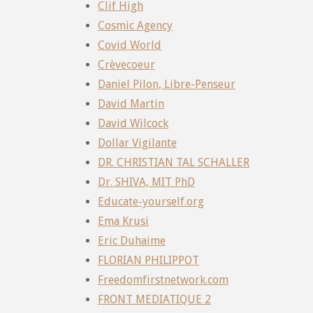
Clif High
Cosmic Agency
Covid World
Crèvecoeur
Daniel Pilon, Libre-Penseur
David Martin
David Wilcock
Dollar Vigilante
DR. CHRISTIAN TAL SCHALLER
Dr. SHIVA, MIT PhD
Educate-yourself.org
Ema Krusi
Eric Duhaime
FLORIAN PHILIPPOT
Freedomfirstnetwork.com
FRONT MEDIATIQUE 2