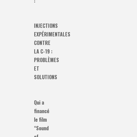
:
INJECTIONS
EXPÉRIMENTALES
CONTRE
LA C-19 :
PROBLÈMES
ET
SOLUTIONS
Qui a
financé
le film
“Sound
of