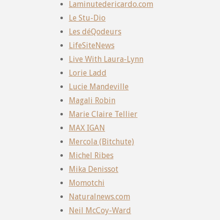
Laminutedericardo.com
Le Stu-Dio
Les déQodeurs
LifeSiteNews
Live With Laura-Lynn
Lorie Ladd
Lucie Mandeville
Magali Robin
Marie Claire Tellier
MAX IGAN
Mercola (Bitchute)
Michel Ribes
Mika Denissot
Momotchi
Naturalnews.com
Neil McCoy-Ward