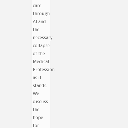
care
through
AI and
the
necessary
collapse
of the
Medical
Profession
as it
stands.
We
discuss
the
hope
for