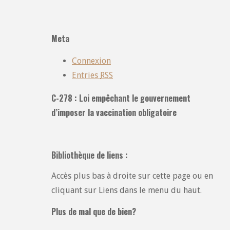
toutes
les
catégories
Meta
:
Connexion
Entries
RSS
C-278 : Loi empêchant le gouvernement
d’imposer la vaccination obligatoire
Bibliothèque de liens :
Accès plus bas à droite sur cette page ou en
cliquant sur Liens dans le menu du haut.
Plus de mal que de bien?