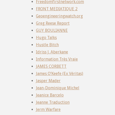
Freedomfirstnetwork.com
FRONT MEDIATIQUE 2
Geoengineeringwatch.org
Greg Reese Report
GUY BOULIANNE
Hugo Talks
Hustle Bitch
Idriss J. Aberkane
Information Très Vraie
JAMES CORBETT
James O’Keefe (Ex Véritas)
Jasper Mader
Jean-Dominique Michel
Jeanice Barcelo
Jeanne Traduction
Jerm Warfare