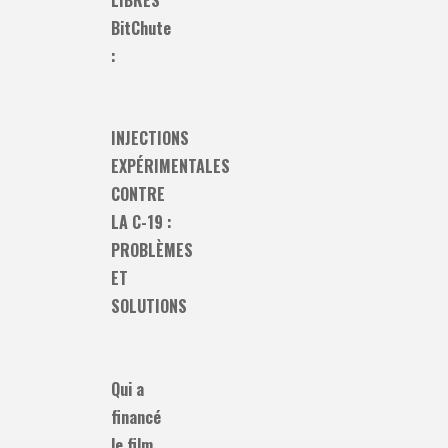
BitChute
:
INJECTIONS
EXPÉRIMENTALES
CONTRE
LA C-19 :
PROBLÈMES
ET
SOLUTIONS
Qui a
financé
le film