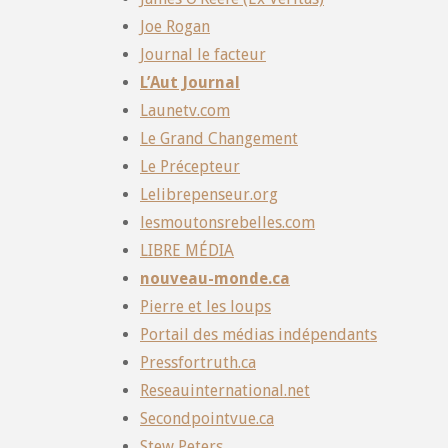
Joe Rogan
Journal le facteur
L’Aut Journal
Launetv.com
Le Grand Changement
Le Précepteur
Lelibrepenseur.org
lesmoutonsrebelles.com
LIBRE MÉDIA
nouveau-monde.ca
Pierre et les loups
Portail des médias indépendants
Pressfortruth.ca
Reseauinternational.net
Secondpointvue.ca
Stew Peters