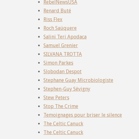
RebelNewsUSA
Renard Buté
Riss Flex
Roch Saüquere
Salini Teri Apodaca
Samuel Grenier
SILVANA TROTTA
Simon Parkes
Slobodan Despot
Stephane Guay Microbiologiste
Stephen-Guy Sévigny
Stew Peters
Stop The Crime
Temoignages pour briser le silence
The Celtic Canuck
The Celtic Canuck