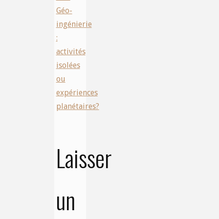
Géo-
ingénierie
:
activités
isolées
ou
expériences
planétaires?
Laisser
un