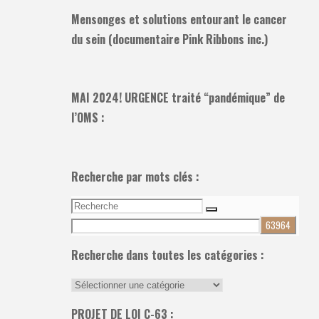
Mensonges et solutions entourant le cancer
du sein (documentaire Pink Ribbons inc.)
MAI 2024! URGENCE traité “pandémique” de
l’OMS :
Recherche par mots clés :
Recherche
Recherche
pour:
Recherche dans toutes les catégories :
Recherche
dans
PROJET DE LOI C-63 :