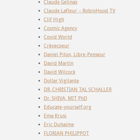
Claude Gelinas
Claude Lafleur – RobinHood TV
Clif High
Cosmic Agency
Covid World
Crèvecoeur
Daniel Pilon, Libre-Penseur
David Martin
David Wilcock
Dollar Vigilante
DR. CHRISTIAN TAL SCHALLER
Dr. SHIVA, MIT PhD
Educate-yourself.org
Ema Krusi
Eric Duhaime
FLORIAN PHILIPPOT