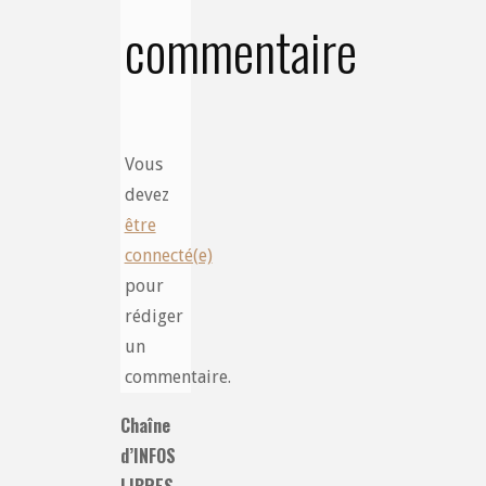
commentaire
Vous
devez
être
connecté(e)
pour
rédiger
un
commentaire.
Chaîne
d’INFOS
LIBRES