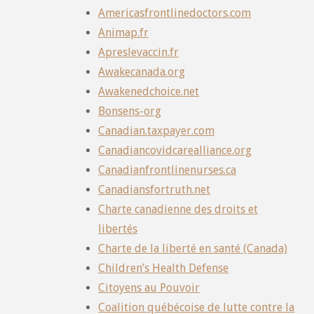
Americasfrontlinedoctors.com
Animap.fr
Apreslevaccin.fr
Awakecanada.org
Awakenedchoice.net
Bonsens-org
Canadian.taxpayer.com
Canadiancovidcarealliance.org
Canadianfrontlinenurses.ca
Canadiansfortruth.net
Charte canadienne des droits et
libertés
Charte de la liberté en santé (Canada)
Children’s Health Defense
Citoyens au Pouvoir
Coalition québécoise de lutte contre la