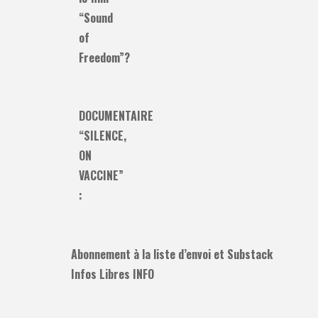
“Sound
of
Freedom”?
DOCUMENTAIRE
“SILENCE,
ON
VACCINE”
:
Abonnement à la liste d’envoi et Substack
Infos Libres INFO