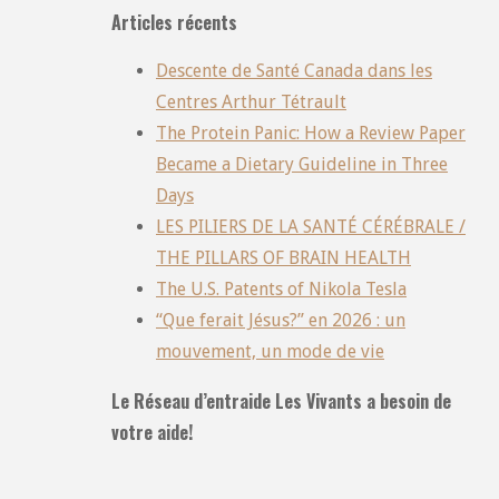
Articles récents
Descente de Santé Canada dans les
Centres Arthur Tétrault
The Protein Panic: How a Review Paper
Became a Dietary Guideline in Three
Days
LES PILIERS DE LA SANTÉ CÉRÉBRALE /
THE PILLARS OF BRAIN HEALTH
The U.S. Patents of Nikola Tesla
“Que ferait Jésus?” en 2026 : un
mouvement, un mode de vie
Le Réseau d’entraide Les Vivants a besoin de
votre aide!