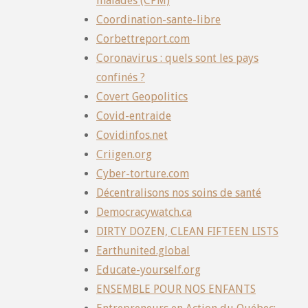
malades (CPM)
Coordination-sante-libre
Corbettreport.com
Coronavirus : quels sont les pays
confinés ?
Covert Geopolitics
Covid-entraide
Covidinfos.net
Criigen.org
Cyber-torture.com
Décentralisons nos soins de santé
Democracywatch.ca
DIRTY DOZEN, CLEAN FIFTEEN LISTS
Earthunited.global
Educate-yourself.org
ENSEMBLE POUR NOS ENFANTS