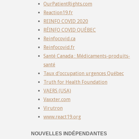
OurPatientRights.com
Reaction19.fr
REINFO COVID 2020
RÉINFO COVID QUÉBEC
Reinfocovid.ca
Reinfocovid.fr
Santé Canada : Médicaments-produits-
santé
Taux d’occupation urgences Québec
Truth for Health Foundation
VAERS (USA)
Vaxxter.com
Virutron
www.react19.org
NOUVELLES INDÉPENDANTES