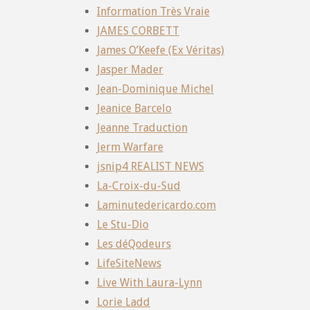
Information Très Vraie
JAMES CORBETT
James O’Keefe (Ex Véritas)
Jasper Mader
Jean-Dominique Michel
Jeanice Barcelo
Jeanne Traduction
Jerm Warfare
jsnip4 REALIST NEWS
La-Croix-du-Sud
Laminutedericardo.com
Le Stu-Dio
Les déQodeurs
LifeSiteNews
Live With Laura-Lynn
Lorie Ladd