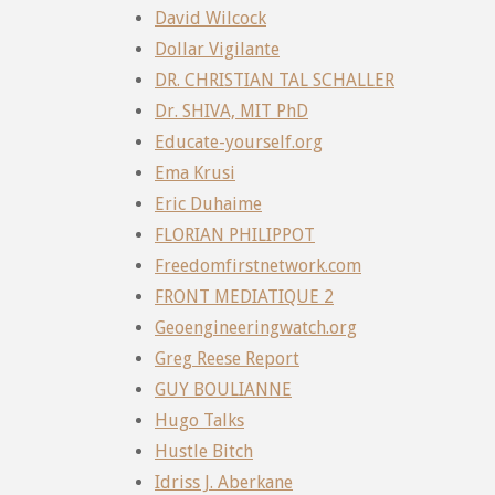
David Wilcock
Dollar Vigilante
DR. CHRISTIAN TAL SCHALLER
Dr. SHIVA, MIT PhD
Educate-yourself.org
Ema Krusi
Eric Duhaime
FLORIAN PHILIPPOT
Freedomfirstnetwork.com
FRONT MEDIATIQUE 2
Geoengineeringwatch.org
Greg Reese Report
GUY BOULIANNE
Hugo Talks
Hustle Bitch
Idriss J. Aberkane