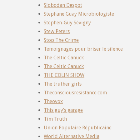
Slobodan Despot
Stephane Guay Microbiologiste
Stephen-Guy Sévigny
Stew Peters
Stop The Crime
Temoignages pour briser le silence
The Celtic Canuck
The Celtic Canuck
THE COLIN SHOW
The truther girls
Theconsciousresistance.com
Theovox
This guy’s garage
Tim Truth
Union Populaire Républicaine
World Alternative Media