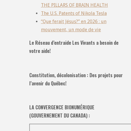
THE PILLARS OF BRAIN HEALTH
The U.S. Patents of Nikola Tesla
“Que ferait Jésus?” en 2026 : un
mouvement, un mode de vie
Le Réseau d’entraide Les Vivants a besoin de
votre aide!
Constitution, décolonisation : Des projets pour
l’avenir du Québec!
LA CONVERGENCE BIONUMÉRIQUE
(GOUVERNEMENT DU CANADA) :