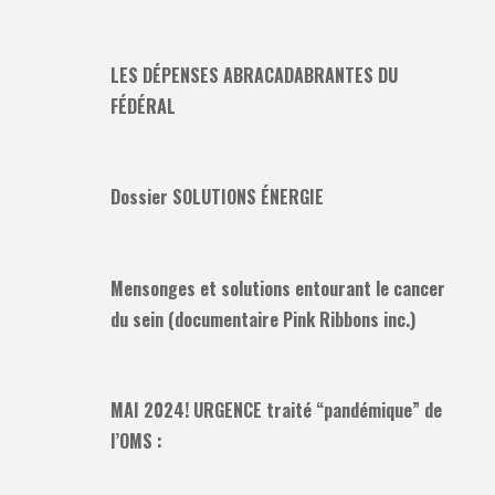
LES DÉPENSES ABRACADABRANTES DU
FÉDÉRAL
Dossier SOLUTIONS ÉNERGIE
Mensonges et solutions entourant le cancer
du sein (documentaire Pink Ribbons inc.)
MAI 2024! URGENCE traité “pandémique” de
l’OMS :