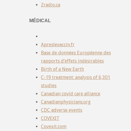
Zradio.ca
MÉDICAL
Apreslevaccin.fr
Base de données Européenne des
rapports d’effets indésirables
Birth of a New Earth
C-19 treatment: analysis of 6,301
studies
Canadian covid care alliance
Canadianphysicians.org
CDC adverse events
COVEXIT
Covexit.com