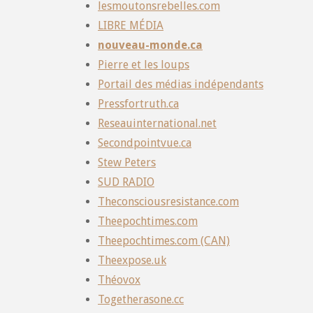
lesmoutonsrebelles.com
LIBRE MÉDIA
nouveau-monde.ca
Pierre et les loups
Portail des médias indépendants
Pressfortruth.ca
Reseauinternational.net
Secondpointvue.ca
Stew Peters
SUD RADIO
Theconsciousresistance.com
Theepochtimes.com
Theepochtimes.com (CAN)
Theexpose.uk
Théovox
Togetherasone.cc