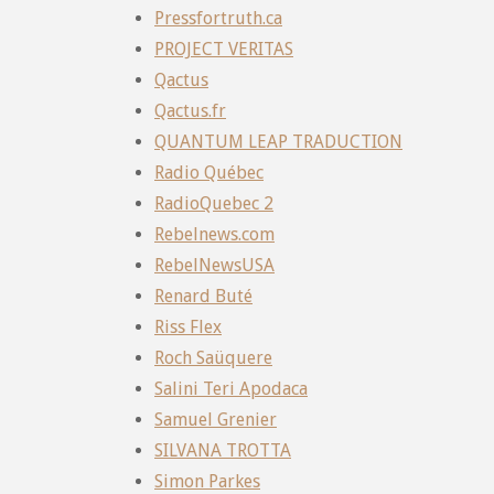
Pressfortruth.ca
PROJECT VERITAS
Qactus
Qactus.fr
QUANTUM LEAP TRADUCTION
Radio Québec
RadioQuebec 2
Rebelnews.com
RebelNewsUSA
Renard Buté
Riss Flex
Roch Saüquere
Salini Teri Apodaca
Samuel Grenier
SILVANA TROTTA
Simon Parkes