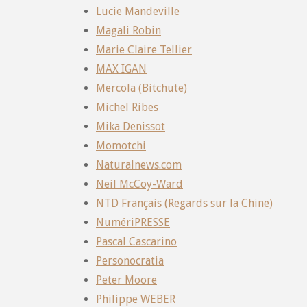
Lucie Mandeville
Magali Robin
Marie Claire Tellier
MAX IGAN
Mercola (Bitchute)
Michel Ribes
Mika Denissot
Momotchi
Naturalnews.com
Neil McCoy-Ward
NTD Français (Regards sur la Chine)
NumériPRESSE
Pascal Cascarino
Personocratia
Peter Moore
Philippe WEBER