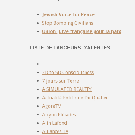
Jewish Voice for Peace
Stop Bombing Civilians
Union juive française pour la paix
LISTE DE LANCEURS D'ALERTES
3D to 5D Consciousness
7 jours sur Terre
A SIMULATED REALITY
Actualité Politique Du Québec
AgoraTV
Alcyon Pléiades
Alin Lafond
Alliances TV