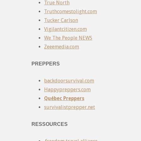
True North
Truthcomestolight.com
Tucker Carlson
Vigilantcitizen.com
We The People NEWS
Zeeemedia.com
PREPPERS
backdoorsurvival.com
Happypreppers.com
Québec Preppers
survivalistprepper.net
RESSOURCES