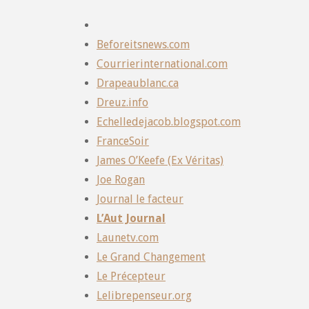
Beforeitsnews.com
Courrierinternational.com
Drapeaublanc.ca
Dreuz.info
Echelledejacob.blogspot.com
FranceSoir
James O’Keefe (Ex Véritas)
Joe Rogan
Journal le facteur
L’Aut Journal
Launetv.com
Le Grand Changement
Le Précepteur
Lelibrepenseur.org