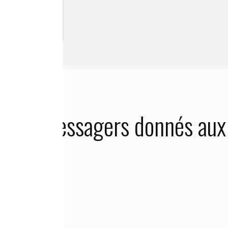
aux animaux ?
ARN messagers donnés aux