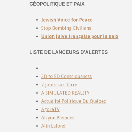
GÉOPOLITIQUE ET PAIX
Jewish Voice for Peace
Stop Bombing Civilians
Union juive française pour la paix
LISTE DE LANCEURS D'ALERTES
3D to 5D Consciousness
7 jours sur Terre
A SIMULATED REALITY
Actualité Politique Du Québec
AgoraTV
Alcyon Pléiades
Alin Lafond