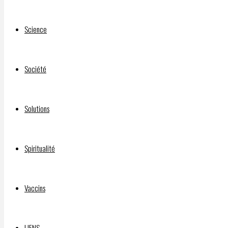
Science
Société
Solutions
Spiritualité
Vaccins
LIENS