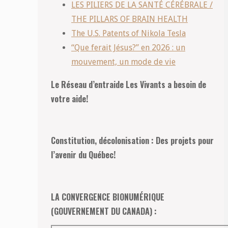
LES PILIERS DE LA SANTÉ CÉRÉBRALE /
THE PILLARS OF BRAIN HEALTH
The U.S. Patents of Nikola Tesla
“Que ferait Jésus?” en 2026 : un
mouvement, un mode de vie
Le Réseau d’entraide Les Vivants a besoin de
votre aide!
Constitution, décolonisation : Des projets pour
l’avenir du Québec!
LA CONVERGENCE BIONUMÉRIQUE
(GOUVERNEMENT DU CANADA) :