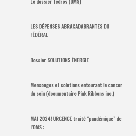
Le dossier Tedros (OMS)
LES DÉPENSES ABRACADABRANTES DU
FÉDÉRAL
Dossier SOLUTIONS ÉNERGIE
Mensonges et solutions entourant le cancer
du sein (documentaire Pink Ribbons inc.)
MAI 2024! URGENCE traité “pandémique” de
l’OMS :