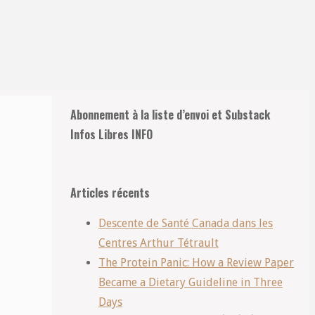
Retour
Abonnement à la liste d’envoi et Substack
en
Infos Libres INFO
haut
Articles récents
Descente de Santé Canada dans les
Centres Arthur Tétrault
The Protein Panic: How a Review Paper
Became a Dietary Guideline in Three
Days