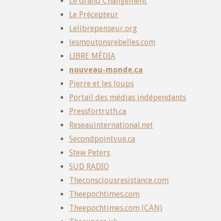
Le Grand Changement
Le Précepteur
Lelibrepenseur.org
lesmoutonsrebelles.com
LIBRE MÉDIA
nouveau-monde.ca
Pierre et les loups
Portail des médias indépendants
Pressfortruth.ca
Reseauinternational.net
Secondpointvue.ca
Stew Peters
SUD RADIO
Theconsciousresistance.com
Theepochtimes.com
Theepochtimes.com (CAN)