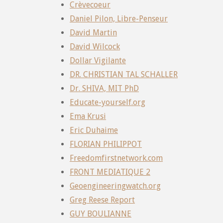
Crèvecoeur
Daniel Pilon, Libre-Penseur
David Martin
David Wilcock
Dollar Vigilante
DR. CHRISTIAN TAL SCHALLER
Dr. SHIVA, MIT PhD
Educate-yourself.org
Ema Krusi
Eric Duhaime
FLORIAN PHILIPPOT
Freedomfirstnetwork.com
FRONT MEDIATIQUE 2
Geoengineeringwatch.org
Greg Reese Report
GUY BOULIANNE