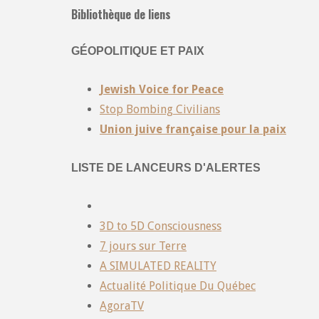
Bibliothèque de liens
GÉOPOLITIQUE ET PAIX
Jewish Voice for Peace
Stop Bombing Civilians
Union juive française pour la paix
LISTE DE LANCEURS D'ALERTES
3D to 5D Consciousness
7 jours sur Terre
A SIMULATED REALITY
Actualité Politique Du Québec
AgoraTV