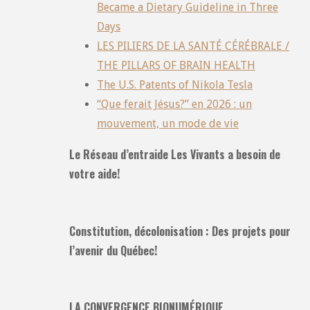
Became a Dietary Guideline in Three
Days
LES PILIERS DE LA SANTÉ CÉRÉBRALE /
THE PILLARS OF BRAIN HEALTH
The U.S. Patents of Nikola Tesla
“Que ferait Jésus?” en 2026 : un
mouvement, un mode de vie
Le Réseau d’entraide Les Vivants a besoin de
votre aide!
Constitution, décolonisation : Des projets pour
l’avenir du Québec!
LA CONVERGENCE BIONUMÉRIQUE