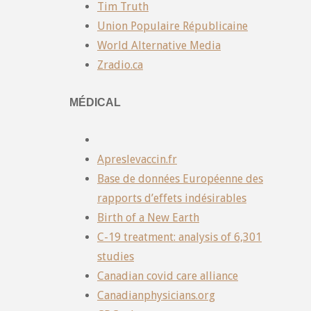
Tim Truth
Union Populaire Républicaine
World Alternative Media
Zradio.ca
MÉDICAL
Apreslevaccin.fr
Base de données Européenne des
rapports d’effets indésirables
Birth of a New Earth
C-19 treatment: analysis of 6,301
studies
Canadian covid care alliance
Canadianphysicians.org