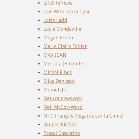
LifeSiteNews
Live With Laura-Lynn
Lorie Ladd
Lucie Mandeville
Magali Robin
Marie Claire Tellier
MAX IGAN
Mercola (Bitchute)
Michel Ribes
Mika Denissot
Momotchi
Naturalnews.com
Neil McCoy-Ward
NTD Français (Regards sur la Chine)
NumériPRESSE
Pascal Cascarino