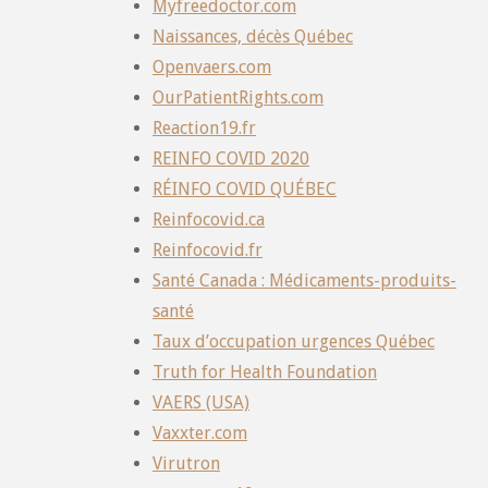
Myfreedoctor.com
Naissances, décès Québec
Openvaers.com
OurPatientRights.com
Reaction19.fr
REINFO COVID 2020
RÉINFO COVID QUÉBEC
Reinfocovid.ca
Reinfocovid.fr
Santé Canada : Médicaments-produits-
santé
Taux d’occupation urgences Québec
Truth for Health Foundation
VAERS (USA)
Vaxxter.com
Virutron