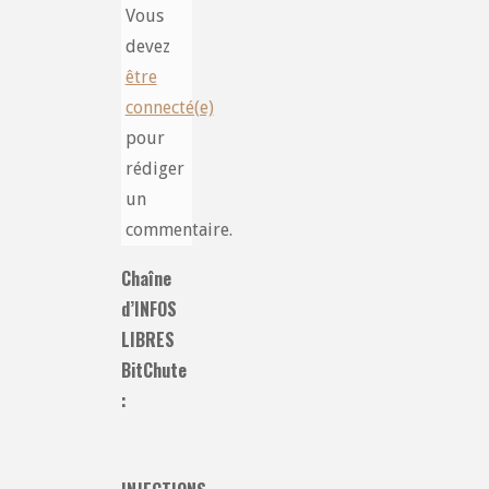
Vous
devez
être
connecté(e)
pour
rédiger
un
commentaire.
Chaîne
d’INFOS
LIBRES
BitChute
: