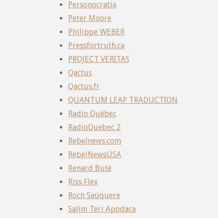
Personocratia
Peter Moore
Philippe WEBER
Pressfortruth.ca
PROJECT VERITAS
Qactus
Qactus.fr
QUANTUM LEAP TRADUCTION
Radio Québec
RadioQuebec 2
Rebelnews.com
RebelNewsUSA
Renard Buté
Riss Flex
Roch Saüquere
Salini Teri Apodaca