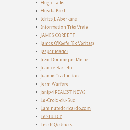
Hugo Talks
Hustle Bitch
Idriss J. Aberkane
Information Très Vraie
JAMES CORBETT
James O’Keefe (Ex Véritas)
Jasper Mader
Jean-Dominique Michel
Jeanice Barcelo
Jeanne Traduction
Jerm Warfare
jsnip4 REALIST NEWS
La-Croix-du-Sud
Laminutedericardo.com
Le Stu-Dio
Les déQodeurs