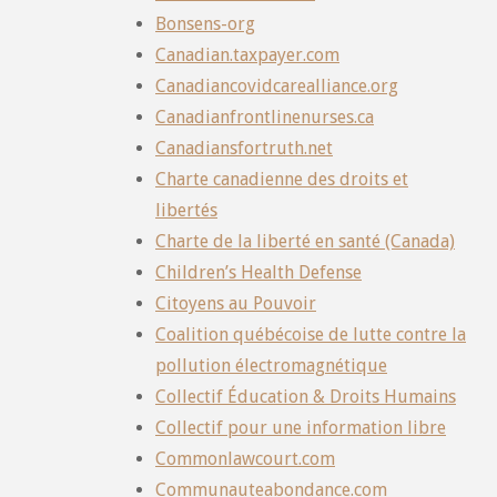
Bonsens-org
Canadian.taxpayer.com
Canadiancovidcarealliance.org
Canadianfrontlinenurses.ca
Canadiansfortruth.net
Charte canadienne des droits et
libertés
Charte de la liberté en santé (Canada)
Children’s Health Defense
Citoyens au Pouvoir
Coalition québécoise de lutte contre la
pollution électromagnétique
Collectif Éducation & Droits Humains
Collectif pour une information libre
Commonlawcourt.com
Communauteabondance.com