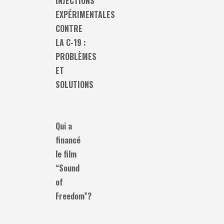
INJECTIONS
EXPÉRIMENTALES
CONTRE
LA C-19 :
PROBLÈMES
ET
SOLUTIONS
Qui a
financé
le film
“Sound
of
Freedom”?