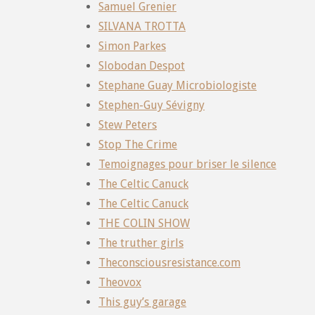
Samuel Grenier
SILVANA TROTTA
Simon Parkes
Slobodan Despot
Stephane Guay Microbiologiste
Stephen-Guy Sévigny
Stew Peters
Stop The Crime
Temoignages pour briser le silence
The Celtic Canuck
The Celtic Canuck
THE COLIN SHOW
The truther girls
Theconsciousresistance.com
Theovox
This guy’s garage