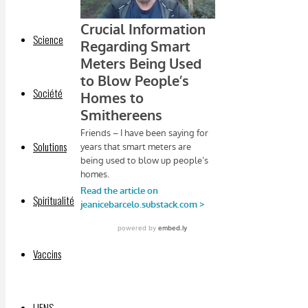
Science
Société
Solutions
Spiritualité
Vaccins
LIENS