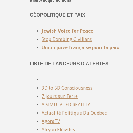
GÉOPOLITIQUE ET PAIX
Jewish Voice for Peace
Stop Bombing Civilians
Union juive française pour la paix
LISTE DE LANCEURS D'ALERTES
3D to 5D Consciousness
7 jours sur Terre
A SIMULATED REALITY
Actualité Politique Du Québec
AgoraTV
Alcyon Pléiades