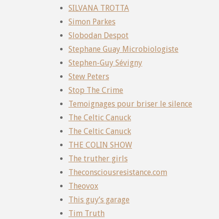
SILVANA TROTTA
Simon Parkes
Slobodan Despot
Stephane Guay Microbiologiste
Stephen-Guy Sévigny
Stew Peters
Stop The Crime
Temoignages pour briser le silence
The Celtic Canuck
The Celtic Canuck
THE COLIN SHOW
The truther girls
Theconsciousresistance.com
Theovox
This guy’s garage
Tim Truth