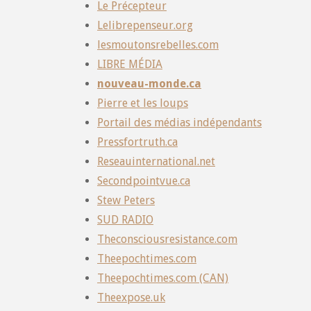
Le Précepteur
Lelibrepenseur.org
lesmoutonsrebelles.com
LIBRE MÉDIA
nouveau-monde.ca
Pierre et les loups
Portail des médias indépendants
Pressfortruth.ca
Reseauinternational.net
Secondpointvue.ca
Stew Peters
SUD RADIO
Theconsciousresistance.com
Theepochtimes.com
Theepochtimes.com (CAN)
Theexpose.uk