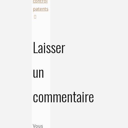
control
patents
Laisser
un
commentaire
Vous