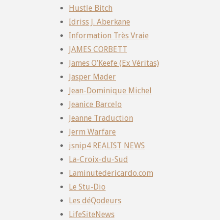
Hustle Bitch
Idriss J. Aberkane
Information Très Vraie
JAMES CORBETT
James O’Keefe (Ex Véritas)
Jasper Mader
Jean-Dominique Michel
Jeanice Barcelo
Jeanne Traduction
Jerm Warfare
jsnip4 REALIST NEWS
La-Croix-du-Sud
Laminutedericardo.com
Le Stu-Dio
Les déQodeurs
LifeSiteNews