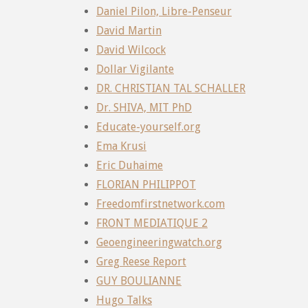
Daniel Pilon, Libre-Penseur
David Martin
David Wilcock
Dollar Vigilante
DR. CHRISTIAN TAL SCHALLER
Dr. SHIVA, MIT PhD
Educate-yourself.org
Ema Krusi
Eric Duhaime
FLORIAN PHILIPPOT
Freedomfirstnetwork.com
FRONT MEDIATIQUE 2
Geoengineeringwatch.org
Greg Reese Report
GUY BOULIANNE
Hugo Talks