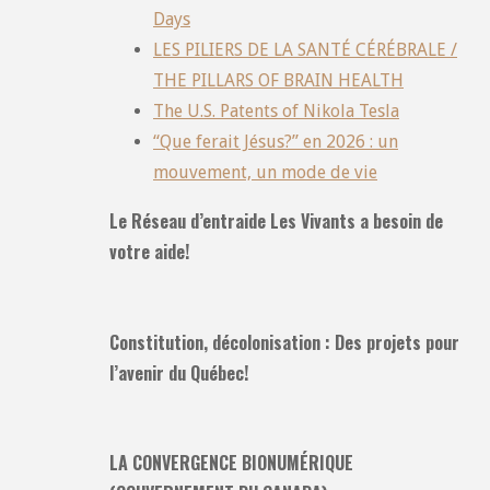
Days
LES PILIERS DE LA SANTÉ CÉRÉBRALE /
THE PILLARS OF BRAIN HEALTH
The U.S. Patents of Nikola Tesla
“Que ferait Jésus?” en 2026 : un
mouvement, un mode de vie
Le Réseau d’entraide Les Vivants a besoin de
votre aide!
Constitution, décolonisation : Des projets pour
l’avenir du Québec!
LA CONVERGENCE BIONUMÉRIQUE