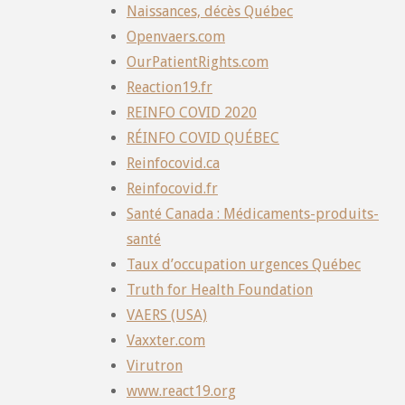
Naissances, décès Québec
Openvaers.com
OurPatientRights.com
Reaction19.fr
REINFO COVID 2020
RÉINFO COVID QUÉBEC
Reinfocovid.ca
Reinfocovid.fr
Santé Canada : Médicaments-produits-
santé
Taux d’occupation urgences Québec
Truth for Health Foundation
VAERS (USA)
Vaxxter.com
Virutron
www.react19.org