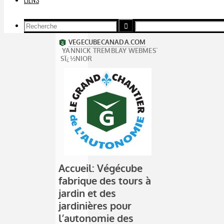
Recherche
Recherche
Recherche
pour: