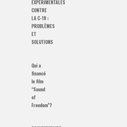
EXPÉRIMENTALES
CONTRE
LA C-19 :
PROBLÈMES
ET
SOLUTIONS
Qui a
financé
le film
“Sound
of
Freedom”?