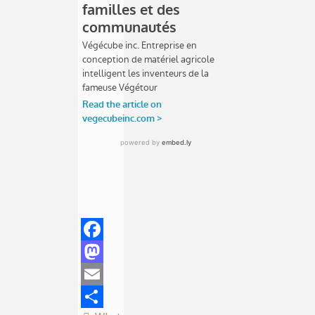
Facebook
Mastodon
Email