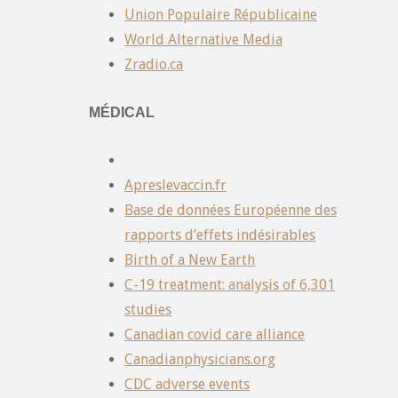
Union Populaire Républicaine
World Alternative Media
Zradio.ca
MÉDICAL
Apreslevaccin.fr
Base de données Européenne des
rapports d’effets indésirables
Birth of a New Earth
C-19 treatment: analysis of 6,301
studies
Canadian covid care alliance
Canadianphysicians.org
CDC adverse events