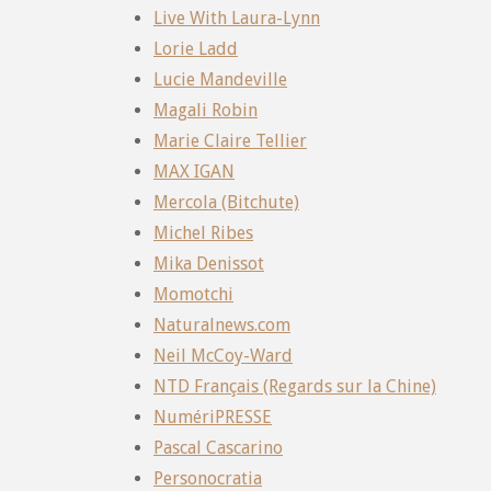
Live With Laura-Lynn
Lorie Ladd
Lucie Mandeville
Magali Robin
Marie Claire Tellier
MAX IGAN
Mercola (Bitchute)
Michel Ribes
Mika Denissot
Momotchi
Naturalnews.com
Neil McCoy-Ward
NTD Français (Regards sur la Chine)
NumériPRESSE
Pascal Cascarino
Personocratia