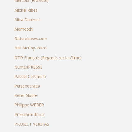
Mercola (Bitchute)
Michel Ribes
Mika Denissot
Momotchi
Naturalnews.com
Neil McCoy-Ward
NTD Français (Regards sur la Chine)
NumériPRESSE
Pascal Cascarino
Personocratia
Peter Moore
Philippe WEBER
Pressfortruth.ca
PROJECT VERITAS