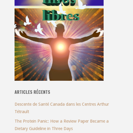
ARTICLES RÉCENTS
Descente de Santé Canada dans les Centres Arthur
Tétrault
The Protein Panic: How a Review Paper Became a
Dietary Guideline in Three Days