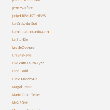
Jerm Warfare
jsnip4 REALIST NEWS
La-Croix-du-Sud
Laminutedericardo.com
Le Stu-Dio
Les déQodeurs
LifeSiteNews
Live With Laura-Lynn
Lorie Ladd
Lucie Mandeville
Magali Robin
Marie Claire Tellier
MAX IGAN