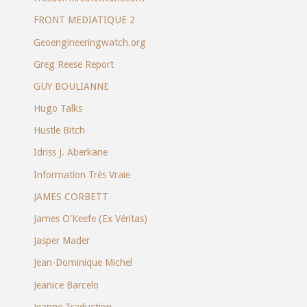
FRONT MEDIATIQUE 2
Geoengineeringwatch.org
Greg Reese Report
GUY BOULIANNE
Hugo Talks
Hustle Bitch
Idriss J. Aberkane
Information Très Vraie
JAMES CORBETT
James O’Keefe (Ex Véritas)
Jasper Mader
Jean-Dominique Michel
Jeanice Barcelo
Jeanne Traduction