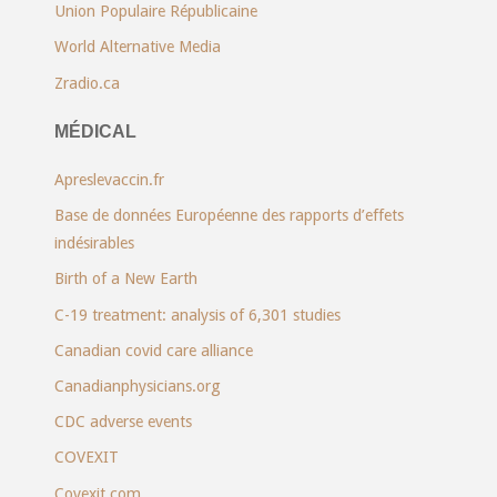
Union Populaire Républicaine
World Alternative Media
Zradio.ca
MÉDICAL
Apreslevaccin.fr
Base de données Européenne des rapports d’effets
indésirables
Birth of a New Earth
C-19 treatment: analysis of 6,301 studies
Canadian covid care alliance
Canadianphysicians.org
CDC adverse events
COVEXIT
Covexit.com