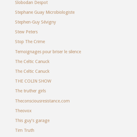
Slobodan Despot
Stephane Guay Microbiologiste
Stephen-Guy Sévigny
Stew Peters
Stop The Crime
Temoignages pour briser le silence
The Celtic Canuck
The Celtic Canuck
THE COLIN SHOW
The truther girls
Theconsciousresistance.com
Theovox
This guy’s garage
Tim Truth