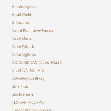
Cosmic Agency
Covid World
Crèvecoeur
Daniel Pilon, Libre-Penseur
David Martin
David Wilcock
Dollar Vigilante
DR. CHRISTIAN TAL SCHALLER
Dr. SHIVA, MIT PhD
Educate-yourself.org
Ema Krusi
Eric Duhaime
FLORIAN PHILIPPOT
Freedomfirstnetwork.com