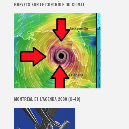
BREVETS SUR LE CONTRÔLE DU CLIMAT
MONTRÉAL ET L’AGENDA 2030 (C-40)