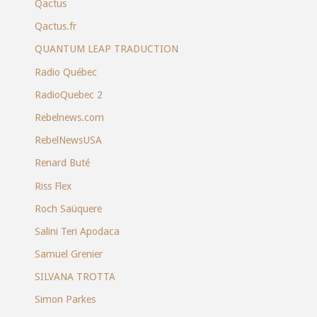
Qactus
Qactus.fr
QUANTUM LEAP TRADUCTION
Radio Québec
RadioQuebec 2
Rebelnews.com
RebelNewsUSA
Renard Buté
Riss Flex
Roch Saüquere
Salini Teri Apodaca
Samuel Grenier
SILVANA TROTTA
Simon Parkes