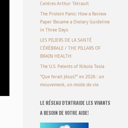
Centres Arthur Tétrault
The Protein Panic: How a Review
Paper Became a Dietary Guideline
in Three Days
LES PILIERS DE LA SANTÉ
CÉRÉBRALE / THE PILLARS OF
BRAIN HEALTH
The U.S. Patents of Nikola Tesla
“Que ferait Jésus?” en 2026 : un
mouvement, un mode de vie
LE RÉSEAU D’ENTRAIDE LES VIVANTS
A BESOIN DE VOTRE AIDE!