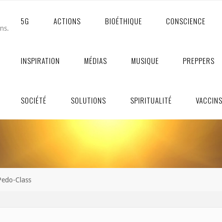
5G
ACTIONS
BIOÉTHIQUE
CONSCIENCE
ons.
INSPIRATION
MÉDIAS
MUSIQUE
PREPPERS
SOCIÉTÉ
SOLUTIONS
SPIRITUALITÉ
VACCIN
Pedo-Class