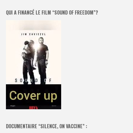
QUI A FINANCÉ LE FILM “SOUND OF FREEDOM”?
DOCUMENTAIRE “SILENCE, ON VACCINE” :