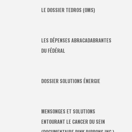
LE DOSSIER TEDROS (OMS)
LES DÉPENSES ABRACADABRANTES
DU FÉDÉRAL
DOSSIER SOLUTIONS ÉNERGIE
MENSONGES ET SOLUTIONS
ENTOURANT LE CANCER DU SEIN
(DOCUMENTAIRE PINK RIBBONS INC.)