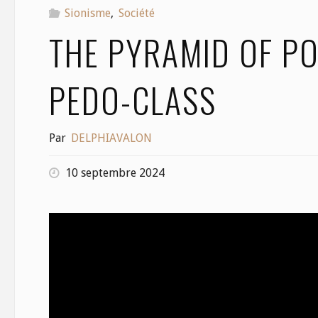
Sionisme
,
Société
THE PYRAMID OF PO
PEDO-CLASS
Par
DELPHIAVALON
10 septembre 2024