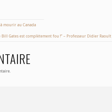
de à mourir au Canada
e Bill Gates est complètement fou !” – Professeur Didier Raoult
NTAIRE
taire.