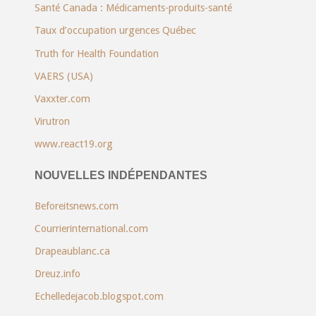
Santé Canada : Médicaments-produits-santé
Taux d’occupation urgences Québec
Truth for Health Foundation
VAERS (USA)
Vaxxter.com
Virutron
www.react19.org
NOUVELLES INDÉPENDANTES
Beforeitsnews.com
Courrierinternational.com
Drapeaublanc.ca
Dreuz.info
Echelledejacob.blogspot.com