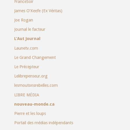
FranceSoir
James O’Keefe (Ex Véritas)
Joe Rogan
Journal le facteur
L’Aut Journal
Launetv.com
Le Grand Changement
Le Précepteur
Lelibrepenseur.org
lesmoutonsrebelles.com
LIBRE MÉDIA
nouveau-monde.ca
Pierre et les loups
Portail des médias indépendants