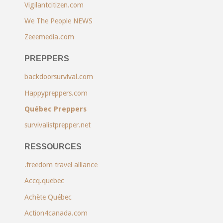
Vigilantcitizen.com
We The People NEWS
Zeeemedia.com
PREPPERS
backdoorsurvival.com
Happypreppers.com
Québec Preppers
survivalistprepper.net
RESSOURCES
.freedom travel alliance
Accq.quebec
Achète Québec
Action4canada.com