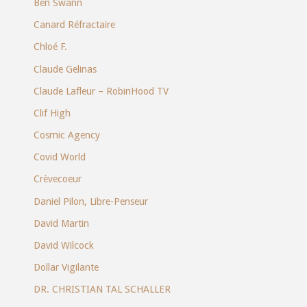
Ben Swann
Canard Réfractaire
Chloé F.
Claude Gelinas
Claude Lafleur – RobinHood TV
Clif High
Cosmic Agency
Covid World
Crèvecoeur
Daniel Pilon, Libre-Penseur
David Martin
David Wilcock
Dollar Vigilante
DR. CHRISTIAN TAL SCHALLER