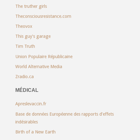
The truther girls
Theconsciousresistance.com
Theovox
This guy’s garage
Tim Truth
Union Populaire Républicaine
World Alternative Media
Zradio.ca
MÉDICAL
Apreslevaccin.fr
Base de données Européenne des rapports d’effets
indésirables
Birth of a New Earth