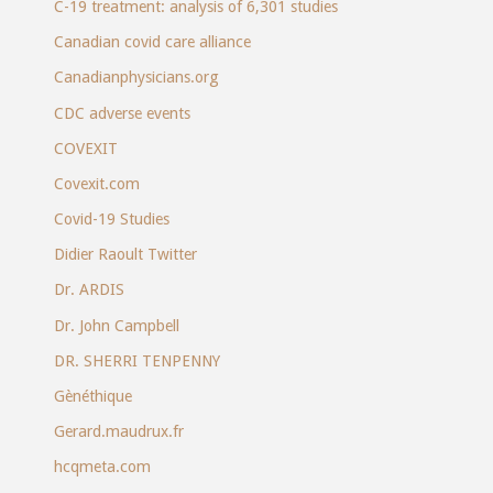
C-19 treatment: analysis of 6,301 studies
Canadian covid care alliance
Canadianphysicians.org
CDC adverse events
COVEXIT
Covexit.com
Covid-19 Studies
Didier Raoult Twitter
Dr. ARDIS
Dr. John Campbell
DR. SHERRI TENPENNY
Gènéthique
Gerard.maudrux.fr
hcqmeta.com