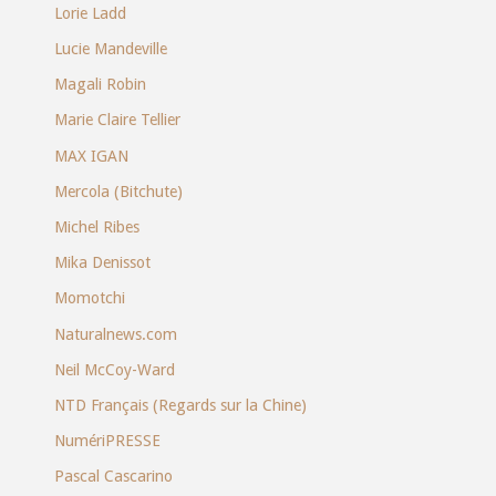
Lorie Ladd
Lucie Mandeville
Magali Robin
Marie Claire Tellier
MAX IGAN
Mercola (Bitchute)
Michel Ribes
Mika Denissot
Momotchi
Naturalnews.com
Neil McCoy-Ward
NTD Français (Regards sur la Chine)
NumériPRESSE
Pascal Cascarino