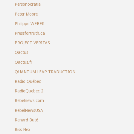
Personocratia
Peter Moore
Philippe WEBER
Pressfortruth.ca
PROJECT VERITAS
Qactus
Qactus.fr
QUANTUM LEAP TRADUCTION
Radio Québec
RadioQuebec 2
Rebelnews.com
RebelNewsUSA
Renard Buté
Riss Flex