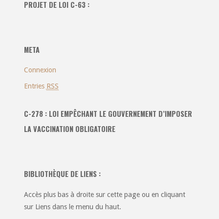
PROJET DE LOI C-63 :
les
catégories
:
META
Connexion
Entries
RSS
C-278 : LOI EMPÊCHANT LE GOUVERNEMENT D’IMPOSER
LA VACCINATION OBLIGATOIRE
BIBLIOTHÈQUE DE LIENS :
Accès plus bas à droite sur cette page ou en cliquant
sur Liens dans le menu du haut.