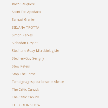
Roch Saüquere
Salini Teri Apodaca
Samuel Grenier
SILVANA TROTTA
Simon Parkes
Slobodan Despot
Stephane Guay Microbiologiste
Stephen-Guy Sévigny
Stew Peters
Stop The Crime
Temoignages pour briser le silence
The Celtic Canuck
The Celtic Canuck
THE COLIN SHOW