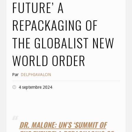
FUTURE’ A
REPACKAGING OF
THE GLOBALIST NEW
WORLD ORDER
Par
DELPHIAVALON
4 septembre 2024
DR. MALONE: UN’S ‘SUMMIT OF