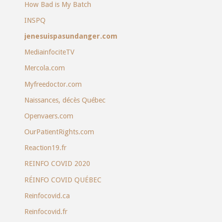
How Bad is My Batch
INSPQ
jenesuispasundanger.com
MediainfociteTV
Mercola.com
Myfreedoctor.com
Naissances, décès Québec
Openvaers.com
OurPatientRights.com
Reaction19.fr
REINFO COVID 2020
RÉINFO COVID QUÉBEC
Reinfocovid.ca
Reinfocovid.fr