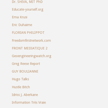
Dr. SHIVA, MIT PhD
Educate-yourself.org
Ema Krusi
Eric Duhaime
FLORIAN PHILIPPOT
Freedomfirstnetwork.com
FRONT MEDIATIQUE 2
Geoengineeringwatch.org
Greg Reese Report
GUY BOULIANNE
Hugo Talks
Hustle Bitch
Idriss J. Aberkane
Information Très Vraie