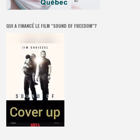
QUI A FINANCÉ LE FILM “SOUND OF FREEDOM”?