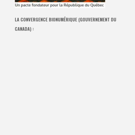
LA CONVERGENCE BIONUMÉRIQUE (GOUVERNEMENT DU
CANADA) :