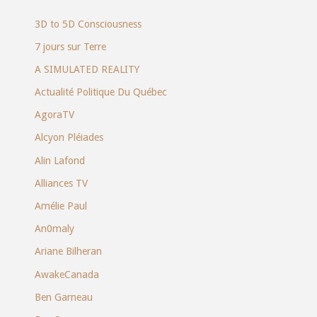
3D to 5D Consciousness
7 jours sur Terre
A SIMULATED REALITY
Actualité Politique Du Québec
AgoraTV
Alcyon Pléiades
Alin Lafond
Alliances TV
Amélie Paul
An0maly
Ariane Bilheran
AwakeCanada
Ben Garneau