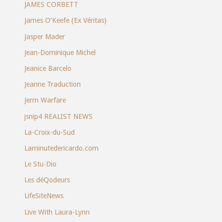
JAMES CORBETT
James O’Keefe (Ex Véritas)
Jasper Mader
Jean-Dominique Michel
Jeanice Barcelo
Jeanne Traduction
Jerm Warfare
jsnip4 REALIST NEWS
La-Croix-du-Sud
Laminutedericardo.com
Le Stu-Dio
Les déQodeurs
LifeSiteNews
Live With Laura-Lynn