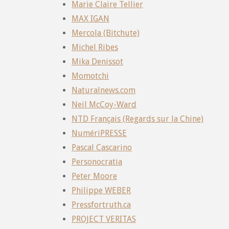
Marie Claire Tellier
MAX IGAN
Mercola (Bitchute)
Michel Ribes
Mika Denissot
Momotchi
Naturalnews.com
Neil McCoy-Ward
NTD Français (Regards sur la Chine)
NumériPRESSE
Pascal Cascarino
Personocratia
Peter Moore
Philippe WEBER
Pressfortruth.ca
PROJECT VERITAS