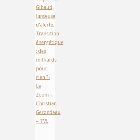
Gibaud,
lanceuse
d’alerte.
Transition
énergétique
: des
milliards
pour
rien ?-
Le
Zoom –
Christian
Gerondeau
– TVL