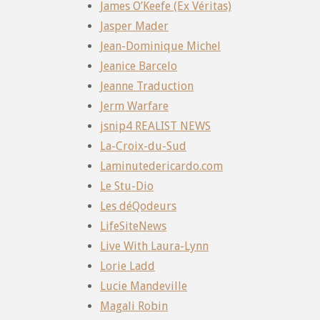
James O’Keefe (Ex Véritas)
Jasper Mader
Jean-Dominique Michel
Jeanice Barcelo
Jeanne Traduction
Jerm Warfare
jsnip4 REALIST NEWS
La-Croix-du-Sud
Laminutedericardo.com
Le Stu-Dio
Les déQodeurs
LifeSiteNews
Live With Laura-Lynn
Lorie Ladd
Lucie Mandeville
Magali Robin