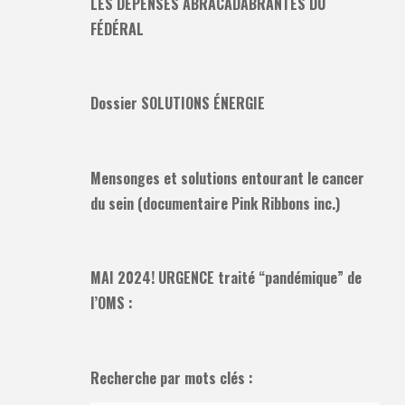
LES DÉPENSES ABRACADABRANTES DU
FÉDÉRAL
Dossier SOLUTIONS ÉNERGIE
Mensonges et solutions entourant le cancer
du sein (documentaire Pink Ribbons inc.)
MAI 2024! URGENCE traité “pandémique” de
l’OMS :
Recherche par mots clés :