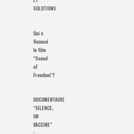
ET
SOLUTIONS
Qui a
financé
le film
“Sound
of
Freedom”?
DOCUMENTAIRE
“SILENCE,
ON
VACCINE”
: