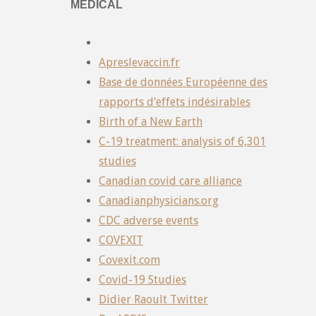
MÉDICAL
Apreslevaccin.fr
Base de données Européenne des
rapports d’effets indésirables
Birth of a New Earth
C-19 treatment: analysis of 6,301
studies
Canadian covid care alliance
Canadianphysicians.org
CDC adverse events
COVEXIT
Covexit.com
Covid-19 Studies
Didier Raoult Twitter