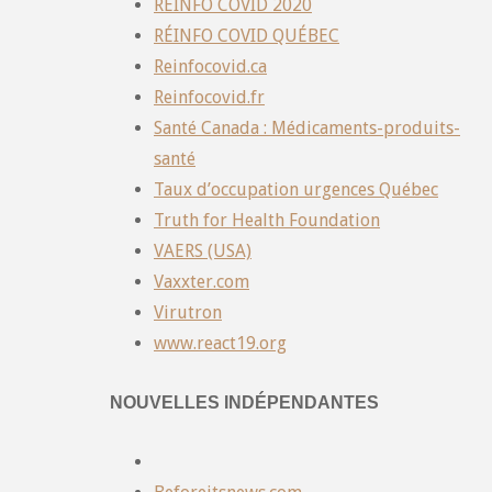
REINFO COVID 2020
RÉINFO COVID QUÉBEC
Reinfocovid.ca
Reinfocovid.fr
Santé Canada : Médicaments-produits-
santé
Taux d’occupation urgences Québec
Truth for Health Foundation
VAERS (USA)
Vaxxter.com
Virutron
www.react19.org
NOUVELLES INDÉPENDANTES