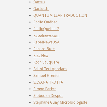
Qactus
Qactus.fr
QUANTUM LEAP TRADUCTION
Radio Québec
RadioQuebec 2
Rebelnews.com
RebelNewsUSA
Renard Buté
Riss Flex
Roch Saüquere
Salini Teri Apodaca
Samuel Grenier
SILVANA TROTTA
Simon Parkes
Slobodan Despot
Stephane Guay Microbiologiste