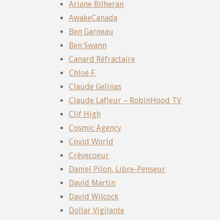
Ariane Bilheran
AwakeCanada
Ben Garneau
Ben Swann
Canard Réfractaire
Chloé F.
Claude Gelinas
Claude Lafleur – RobinHood TV
Clif High
Cosmic Agency
Covid World
Crèvecoeur
Daniel Pilon, Libre-Penseur
David Martin
David Wilcock
Dollar Vigilante