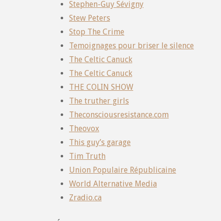
Stephen-Guy Sévigny
Stew Peters
Stop The Crime
Temoignages pour briser le silence
The Celtic Canuck
The Celtic Canuck
THE COLIN SHOW
The truther girls
Theconsciousresistance.com
Theovox
This guy’s garage
Tim Truth
Union Populaire Républicaine
World Alternative Media
Zradio.ca