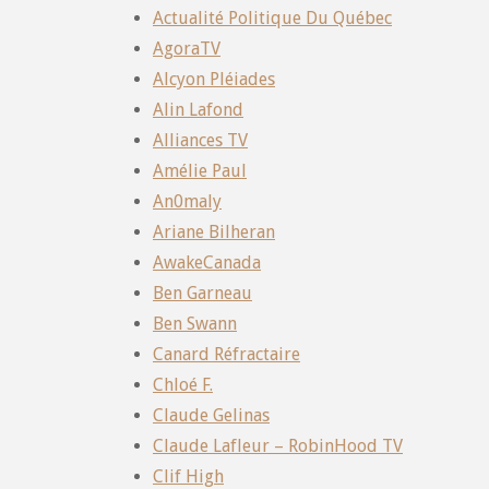
Actualité Politique Du Québec
AgoraTV
Alcyon Pléiades
Alin Lafond
Alliances TV
Amélie Paul
An0maly
Ariane Bilheran
AwakeCanada
Ben Garneau
Ben Swann
Canard Réfractaire
Chloé F.
Claude Gelinas
Claude Lafleur – RobinHood TV
Clif High