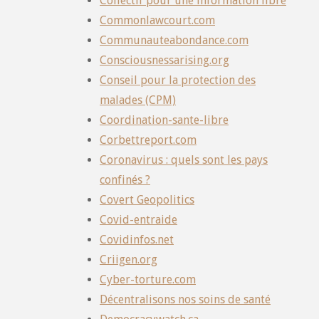
Collectif pour une information libre
Commonlawcourt.com
Communauteabondance.com
Consciousnessarising.org
Conseil pour la protection des
malades (CPM)
Coordination-sante-libre
Corbettreport.com
Coronavirus : quels sont les pays
confinés ?
Covert Geopolitics
Covid-entraide
Covidinfos.net
Criigen.org
Cyber-torture.com
Décentralisons nos soins de santé