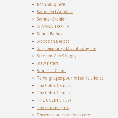
Roch Saüquere
Salini Teri Apodaca
Samuel Grenier
SILVANA TROTTA
Simon Parkes
Slobodan Despot
Stephane Guay Microbiologiste
Stephen-Guy Sévigny
Stew Peters
Stop The Crime
Temoignages pour briser le silence
The Celtic Canuck
The Celtic Canuck
THE COLIN SHOW
The truther girls
Theconsciousresistance.com