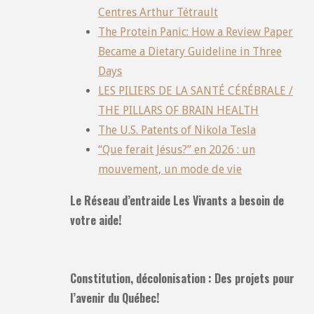
Centres Arthur Tétrault
The Protein Panic: How a Review Paper
Became a Dietary Guideline in Three
Days
LES PILIERS DE LA SANTÉ CÉRÉBRALE /
THE PILLARS OF BRAIN HEALTH
The U.S. Patents of Nikola Tesla
“Que ferait Jésus?” en 2026 : un
mouvement, un mode de vie
Le Réseau d’entraide Les Vivants a besoin de
votre aide!
Constitution, décolonisation : Des projets pour
l’avenir du Québec!