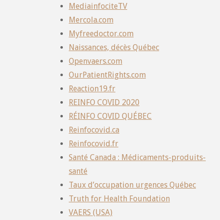
MediainfociteTV
Mercola.com
Myfreedoctor.com
Naissances, décès Québec
Openvaers.com
OurPatientRights.com
Reaction19.fr
REINFO COVID 2020
RÉINFO COVID QUÉBEC
Reinfocovid.ca
Reinfocovid.fr
Santé Canada : Médicaments-produits-
santé
Taux d’occupation urgences Québec
Truth for Health Foundation
VAERS (USA)