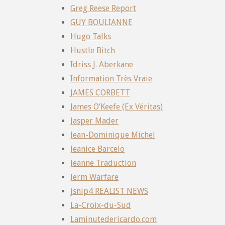
Greg Reese Report
GUY BOULIANNE
Hugo Talks
Hustle Bitch
Idriss J. Aberkane
Information Très Vraie
JAMES CORBETT
James O’Keefe (Ex Véritas)
Jasper Mader
Jean-Dominique Michel
Jeanice Barcelo
Jeanne Traduction
Jerm Warfare
jsnip4 REALIST NEWS
La-Croix-du-Sud
Laminutedericardo.com