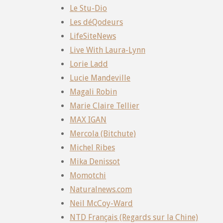
Le Stu-Dio
Les déQodeurs
LifeSiteNews
Live With Laura-Lynn
Lorie Ladd
Lucie Mandeville
Magali Robin
Marie Claire Tellier
MAX IGAN
Mercola (Bitchute)
Michel Ribes
Mika Denissot
Momotchi
Naturalnews.com
Neil McCoy-Ward
NTD Français (Regards sur la Chine)