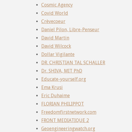
Cosmic Agency
Covid World
Crèvecoeur
Daniel Pilon, Libre-Penseur
David Martin
David Wilcock
Dollar Vigilante
DR. CHRISTIAN TAL SCHALLER
Dr. SHIVA, MIT PhD
Educate-yourself.org
Ema Krusi
Eric Duhaime
FLORIAN PHILIPPOT
Freedomfirstnetwork.com
FRONT MEDIATIQUE 2
Geoengineeringwatch.org