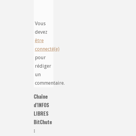
Vous
devez
être
connecté(e)
pour
rédiger
un
commentaire.
Chaîne
d’INFOS
LIBRES
BitChute
: