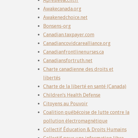
Apreslevaccin.fr
Awakecanada.org
Awakenedchoice.net
Bonsens-org
Canadian.taxpayer.com
Canadiancovidcarealliance.org
Canadianfrontlinenurses.ca
Canadiansfortruth.net
Charte canadienne des droits et
libertés
Charte de la liberté en santé (Canada)
Children’s Health Defense
Citoyens au Pouvoir
Coalition québécoise de lutte contre la
pollution électromagnétique
Collectif Éducation & Droits Humains