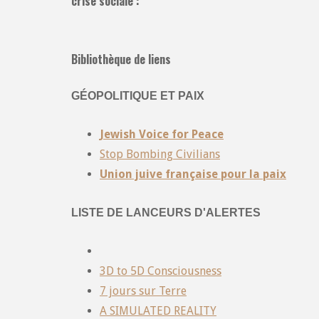
crise sociale :
Bibliothèque de liens
GÉOPOLITIQUE ET PAIX
Jewish Voice for Peace
Stop Bombing Civilians
Union juive française pour la paix
LISTE DE LANCEURS D'ALERTES
3D to 5D Consciousness
7 jours sur Terre
A SIMULATED REALITY