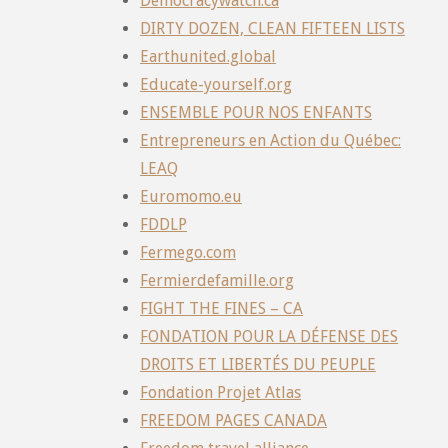
Democracywatch.ca
DIRTY DOZEN, CLEAN FIFTEEN LISTS
Earthunited.global
Educate-yourself.org
ENSEMBLE POUR NOS ENFANTS
Entrepreneurs en Action du Québec:
LEAQ
Euromomo.eu
FDDLP
Fermego.com
Fermierdefamille.org
FIGHT THE FINES – CA
FONDATION POUR LA DÉFENSE DES
DROITS ET LIBERTÉS DU PEUPLE
Fondation Projet Atlas
FREEDOM PAGES CANADA