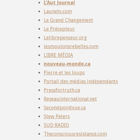
L’Aut Journal
Launetv.com
Le Grand Changement
Le Précepteur
Lelibrepenseur.org
lesmoutonsrebelles.com
LIBRE MÉDIA
nouveau-monde.ca
Pierre et les loups
Portail des médias indépendants
Pressfortruth.ca
Reseauinternational.net
Secondpointvue.ca
Stew Peters
SUD RADIO
Theconsciousresistance.com