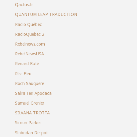
Qactus.fr
QUANTUM LEAP TRADUCTION
Radio Québec
RadioQuebec 2
Rebelnews.com
RebelNewsUSA
Renard Buté
Riss Flex
Roch Saüquere
Salini Teri Apodaca
Samuel Grenier
SILVANA TROTTA
Simon Parkes
Slobodan Despot