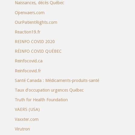
Naissances, décès Québec
Openvaers.com
OurPatientRights.com
Reaction19.fr
REINFO COVID 2020
RÉINFO COVID QUÉBEC
Reinfocovid.ca
Reinfocovid.fr
Santé Canada : Médicaments-produits-santé
Taux d’occupation urgences Québec
Truth for Health Foundation
VAERS (USA)
Vaxxter.com
Virutron