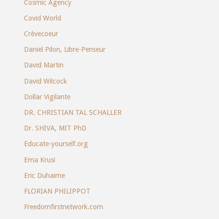
Cosmic Agency
Covid World
Crèvecoeur
Daniel Pilon, Libre-Penseur
David Martin
David Wilcock
Dollar Vigilante
DR. CHRISTIAN TAL SCHALLER
Dr. SHIVA, MIT PhD
Educate-yourself.org
Ema Krusi
Eric Duhaime
FLORIAN PHILIPPOT
Freedomfirstnetwork.com