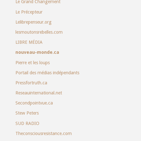
Le Grand Changement
Le Précepteur
Lelibrepenseur.org
lesmoutonsrebelles.com
LIBRE MÉDIA
nouveau-monde.ca
Pierre et les loups
Portail des médias indépendants
Pressfortruth.ca
Reseauinternational.net
Secondpointvue.ca
Stew Peters
SUD RADIO
Theconsciousresistance.com