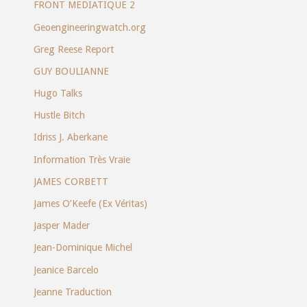
FRONT MEDIATIQUE 2
Geoengineeringwatch.org
Greg Reese Report
GUY BOULIANNE
Hugo Talks
Hustle Bitch
Idriss J. Aberkane
Information Très Vraie
JAMES CORBETT
James O’Keefe (Ex Véritas)
Jasper Mader
Jean-Dominique Michel
Jeanice Barcelo
Jeanne Traduction