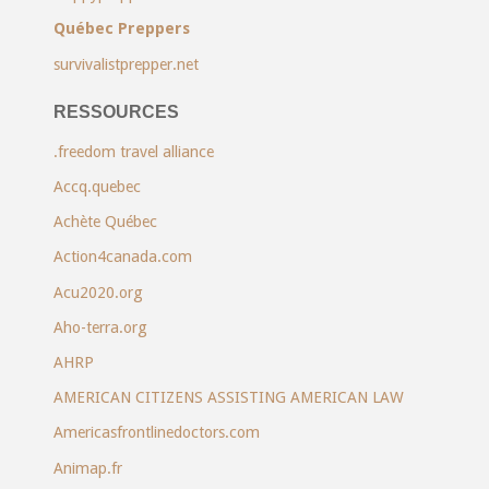
Québec Preppers
survivalistprepper.net
RESSOURCES
.freedom travel alliance
Accq.quebec
Achète Québec
Action4canada.com
Acu2020.org
Aho-terra.org
AHRP
AMERICAN CITIZENS ASSISTING AMERICAN LAW
Americasfrontlinedoctors.com
Animap.fr