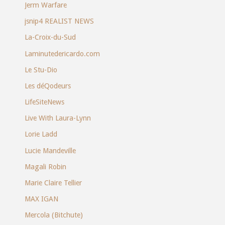
Jerm Warfare
jsnip4 REALIST NEWS
La-Croix-du-Sud
Laminutedericardo.com
Le Stu-Dio
Les déQodeurs
LifeSiteNews
Live With Laura-Lynn
Lorie Ladd
Lucie Mandeville
Magali Robin
Marie Claire Tellier
MAX IGAN
Mercola (Bitchute)