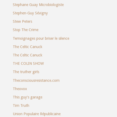
Stephane Guay Microbiologiste
Stephen-Guy Sévigny
Stew Peters
Stop The Crime
Temoignages pour briser le silence
The Celtic Canuck
The Celtic Canuck
THE COLIN SHOW
The truther girls
Theconsciousresistance.com
Theovox
This guy’s garage
Tim Truth
Union Populaire Républicaine