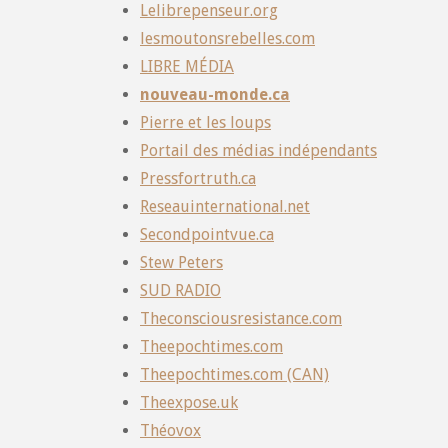
Lelibrepenseur.org
lesmoutonsrebelles.com
LIBRE MÉDIA
nouveau-monde.ca
Pierre et les loups
Portail des médias indépendants
Pressfortruth.ca
Reseauinternational.net
Secondpointvue.ca
Stew Peters
SUD RADIO
Theconsciousresistance.com
Theepochtimes.com
Theepochtimes.com (CAN)
Theexpose.uk
Théovox