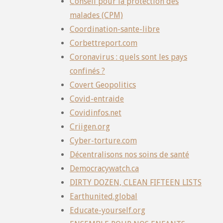
Conseil pour la protection des
malades (CPM)
Coordination-sante-libre
Corbettreport.com
Coronavirus : quels sont les pays
confinés ?
Covert Geopolitics
Covid-entraide
Covidinfos.net
Criigen.org
Cyber-torture.com
Décentralisons nos soins de santé
Democracywatch.ca
DIRTY DOZEN, CLEAN FIFTEEN LISTS
Earthunited.global
Educate-yourself.org