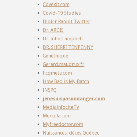
Covexit.com
Covid-19 Studies
Didier Raoult Twitter
Dr. ARDIS
Dr. John Campbell
DR. SHERRI TENPENNY
Gènéthique
Gerard.maudrux.fr
hcqmeta.com
How Bad is My Batch
INSPQ
jenesuispasundanger.com
MediainfociteTV
Mercola.com
Myfreedoctor.com
Naissances, décès Québec