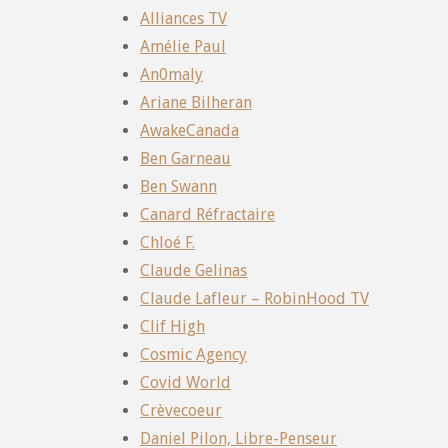
Alliances TV
Amélie Paul
An0maly
Ariane Bilheran
AwakeCanada
Ben Garneau
Ben Swann
Canard Réfractaire
Chloé F.
Claude Gelinas
Claude Lafleur – RobinHood TV
Clif High
Cosmic Agency
Covid World
Crèvecoeur
Daniel Pilon, Libre-Penseur