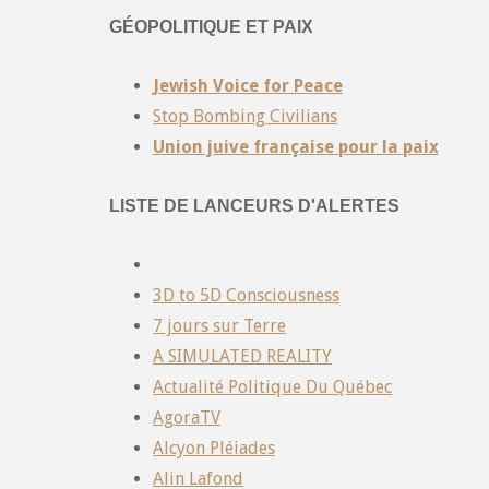
GÉOPOLITIQUE ET PAIX
Jewish Voice for Peace
Stop Bombing Civilians
Union juive française pour la paix
LISTE DE LANCEURS D'ALERTES
3D to 5D Consciousness
7 jours sur Terre
A SIMULATED REALITY
Actualité Politique Du Québec
AgoraTV
Alcyon Pléiades
Alin Lafond