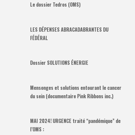
Le dossier Tedros (OMS)
LES DÉPENSES ABRACADABRANTES DU
FÉDÉRAL
Dossier SOLUTIONS ÉNERGIE
Mensonges et solutions entourant le cancer
du sein (documentaire Pink Ribbons inc.)
MAI 2024! URGENCE traité “pandémique” de
l’OMS :