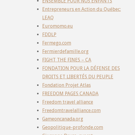
ENSEMBLE POUR NOS ENFANTS
Entrepreneurs en Action du Québec:
LEAQ
Euromomo.eu
FDDLP
Fermego.com
Fermierdefamille.org
FIGHT THE FINES – CA
FONDATION POUR LA DÉFENSE DES
DROITS ET LIBERTÉS DU PEUPLE
Fondation Projet Atlas
FREEDOM PAGES CANADA
Freedom travel alliance
Freedomtravelalliance.com
Gameoncanada.org
Geopolitique-profonde.com