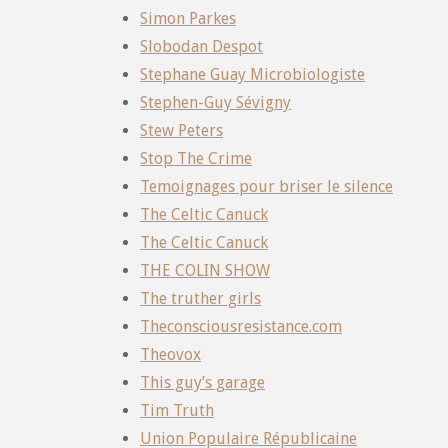
Simon Parkes
Slobodan Despot
Stephane Guay Microbiologiste
Stephen-Guy Sévigny
Stew Peters
Stop The Crime
Temoignages pour briser le silence
The Celtic Canuck
The Celtic Canuck
THE COLIN SHOW
The truther girls
Theconsciousresistance.com
Theovox
This guy’s garage
Tim Truth
Union Populaire Républicaine