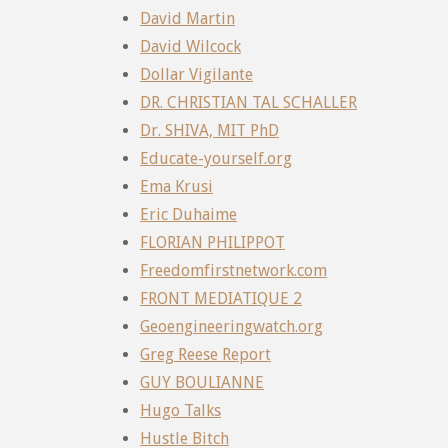
David Martin
David Wilcock
Dollar Vigilante
DR. CHRISTIAN TAL SCHALLER
Dr. SHIVA, MIT PhD
Educate-yourself.org
Ema Krusi
Eric Duhaime
FLORIAN PHILIPPOT
Freedomfirstnetwork.com
FRONT MEDIATIQUE 2
Geoengineeringwatch.org
Greg Reese Report
GUY BOULIANNE
Hugo Talks
Hustle Bitch