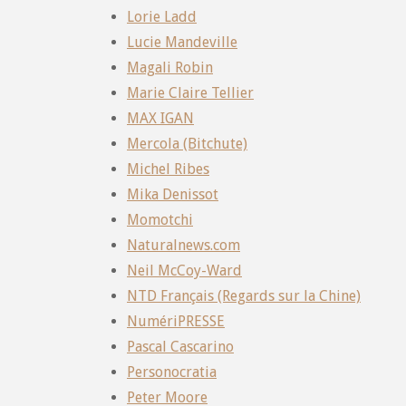
Lorie Ladd
Lucie Mandeville
Magali Robin
Marie Claire Tellier
MAX IGAN
Mercola (Bitchute)
Michel Ribes
Mika Denissot
Momotchi
Naturalnews.com
Neil McCoy-Ward
NTD Français (Regards sur la Chine)
NumériPRESSE
Pascal Cascarino
Personocratia
Peter Moore