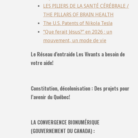
LES PILIERS DE LA SANTÉ CÉRÉBRALE /
THE PILLARS OF BRAIN HEALTH
The U.S. Patents of Nikola Tesla
“Que ferait Jésus?” en 2026 : un
mouvement, un mode de vie
Le Réseau d’entraide Les Vivants a besoin de
votre aide!
Constitution, décolonisation : Des projets pour
l’avenir du Québec!
LA CONVERGENCE BIONUMÉRIQUE
(GOUVERNEMENT DU CANADA) :