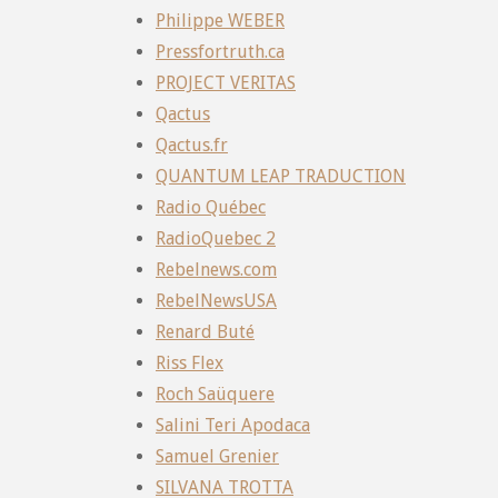
Philippe WEBER
Pressfortruth.ca
PROJECT VERITAS
Qactus
Qactus.fr
QUANTUM LEAP TRADUCTION
Radio Québec
RadioQuebec 2
Rebelnews.com
RebelNewsUSA
Renard Buté
Riss Flex
Roch Saüquere
Salini Teri Apodaca
Samuel Grenier
SILVANA TROTTA