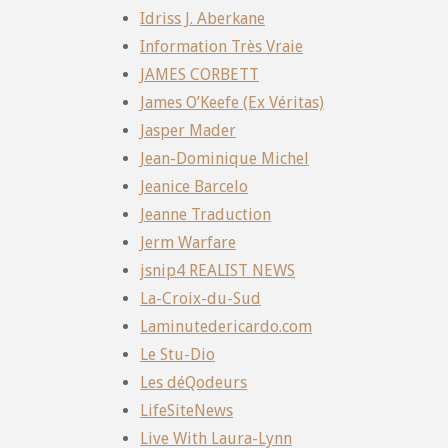
Idriss J. Aberkane
Information Très Vraie
JAMES CORBETT
James O’Keefe (Ex Véritas)
Jasper Mader
Jean-Dominique Michel
Jeanice Barcelo
Jeanne Traduction
Jerm Warfare
jsnip4 REALIST NEWS
La-Croix-du-Sud
Laminutedericardo.com
Le Stu-Dio
Les déQodeurs
LifeSiteNews
Live With Laura-Lynn