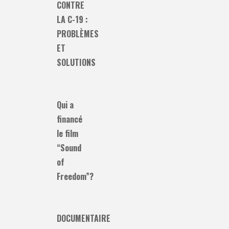
CONTRE
LA C-19 :
PROBLÈMES
ET
SOLUTIONS
Qui a
financé
le film
“Sound
of
Freedom”?
DOCUMENTAIRE