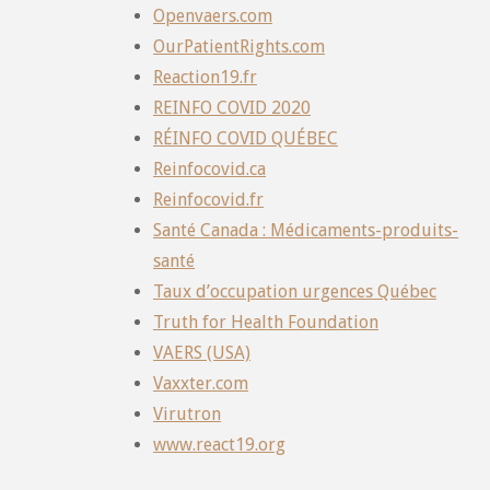
Openvaers.com
OurPatientRights.com
Reaction19.fr
REINFO COVID 2020
RÉINFO COVID QUÉBEC
Reinfocovid.ca
Reinfocovid.fr
Santé Canada : Médicaments-produits-
santé
Taux d’occupation urgences Québec
Truth for Health Foundation
VAERS (USA)
Vaxxter.com
Virutron
www.react19.org