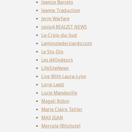
Jeanice Barcelo
Jeanne Traduction
Jerm Warfare
jsnip4 REALIST NEWS
La-Croix-du-Sud
Laminutedericardo.com
Le Stu-Dio
Les déQodeurs
LifeSiteNews
Live With Laura-Lynn
Lorie Ladd
Lucie Mandeville
Magali Robin
Marie Claire Tellier
MAX IGAN
Mercola (Bitchute)