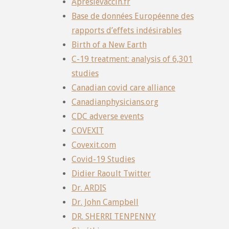
Apreslevaccin.fr
Base de données Européenne des
rapports d’effets indésirables
Birth of a New Earth
C-19 treatment: analysis of 6,301
studies
Canadian covid care alliance
Canadianphysicians.org
CDC adverse events
COVEXIT
Covexit.com
Covid-19 Studies
Didier Raoult Twitter
Dr. ARDIS
Dr. John Campbell
DR. SHERRI TENPENNY