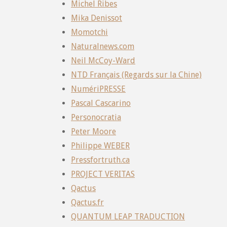
Michel Ribes
Mika Denissot
Momotchi
Naturalnews.com
Neil McCoy-Ward
NTD Français (Regards sur la Chine)
NumériPRESSE
Pascal Cascarino
Personocratia
Peter Moore
Philippe WEBER
Pressfortruth.ca
PROJECT VERITAS
Qactus
Qactus.fr
QUANTUM LEAP TRADUCTION