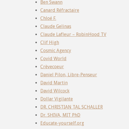
Ben Swann
Canard Réfractaire
Chloé F.
Claude Gelinas
Claude Lafleur – RobinHood TV
Clif High
Cosmic Agency
Covid World
Crèvecoeur
Daniel Pilon, Libre-Penseur
David Martin
David Wilcock
Dollar Vigilante
DR. CHRISTIAN TAL SCHALLER
Dr. SHIVA, MIT PhD
Educate-yourself.org