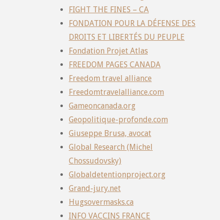
FIGHT THE FINES – CA
FONDATION POUR LA DÉFENSE DES
DROITS ET LIBERTÉS DU PEUPLE
Fondation Projet Atlas
FREEDOM PAGES CANADA
Freedom travel alliance
Freedomtravelalliance.com
Gameoncanada.org
Geopolitique-profonde.com
Giuseppe Brusa, avocat
Global Research (Michel
Chossudovsky)
Globaldetentionproject.org
Grand-jury.net
Hugsovermasks.ca
INFO VACCINS FRANCE