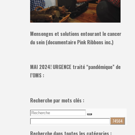
Mensonges et solutions entourant le cancer
du sein (documentaire Pink Ribbons inc.)
MAI 2024! URGENCE traité “pandémique” de
l’OMS :
Recherche par mots clés :
Recherche
Recherche
pour:
Recherche dans toutes les catégories :