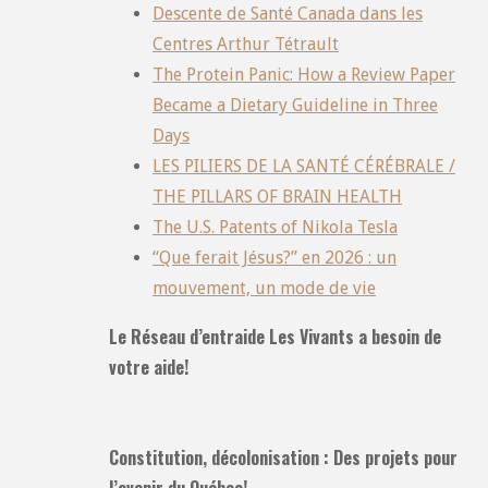
Descente de Santé Canada dans les
Centres Arthur Tétrault
The Protein Panic: How a Review Paper
Became a Dietary Guideline in Three
Days
LES PILIERS DE LA SANTÉ CÉRÉBRALE /
THE PILLARS OF BRAIN HEALTH
The U.S. Patents of Nikola Tesla
“Que ferait Jésus?” en 2026 : un
mouvement, un mode de vie
Le Réseau d’entraide Les Vivants a besoin de
votre aide!
Constitution, décolonisation : Des projets pour
l’avenir du Québec!