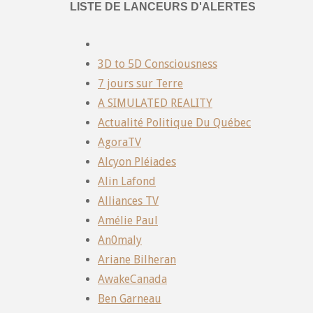
LISTE DE LANCEURS D'ALERTES
3D to 5D Consciousness
7 jours sur Terre
A SIMULATED REALITY
Actualité Politique Du Québec
AgoraTV
Alcyon Pléiades
Alin Lafond
Alliances TV
Amélie Paul
An0maly
Ariane Bilheran
AwakeCanada
Ben Garneau