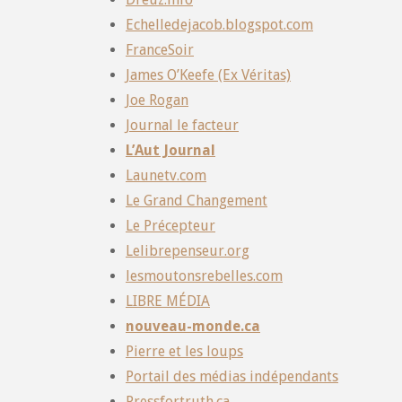
Echelledejacob.blogspot.com
FranceSoir
James O’Keefe (Ex Véritas)
Joe Rogan
Journal le facteur
L’Aut Journal
Launetv.com
Le Grand Changement
Le Précepteur
Lelibrepenseur.org
lesmoutonsrebelles.com
LIBRE MÉDIA
nouveau-monde.ca
Pierre et les loups
Portail des médias indépendants
Pressfortruth.ca