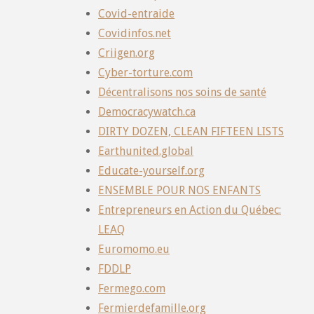
Covid-entraide
Covidinfos.net
Criigen.org
Cyber-torture.com
Décentralisons nos soins de santé
Democracywatch.ca
DIRTY DOZEN, CLEAN FIFTEEN LISTS
Earthunited.global
Educate-yourself.org
ENSEMBLE POUR NOS ENFANTS
Entrepreneurs en Action du Québec:
LEAQ
Euromomo.eu
FDDLP
Fermego.com
Fermierdefamille.org