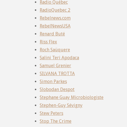
Radio Québec
RadioQuebec 2
Rebelnews.com
RebelNewsUSA
Renard Buté
Riss Flex
Roch Saüquere
Salini Teri Apodaca
Samuel Grenier
SILVANA TROTTA
Simon Parkes
Slobodan Despot
Stephane Guay Microbiologiste
Stephen-Guy Sévigny
Stew Peters
Stop The Crime