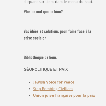
cliquant sur Liens dans le menu du haut.
Plus de mal que de bien?
Vos idées et solutions pour faire face à la
crise sociale :
Bibliothèque de liens
GÉOPOLITIQUE ET PAIX
Jewish Voice for Peace
Stop Bombing Civilians
Union juive française pour la paix