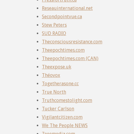
Reseauinternational.net
Secondpointvue.ca
Stew Peters
SUD RADIO
Theconsciousresistance.com
Theepochtimes.com
Theepochtimes.com (CAN)
Theexpose.uk
Théovox
Togetherasone.cc
True North
Truthcomestolight.com
Tucker Carlson
Vigilantcitizen.com
We The People NEWS
Zeeemedia.com