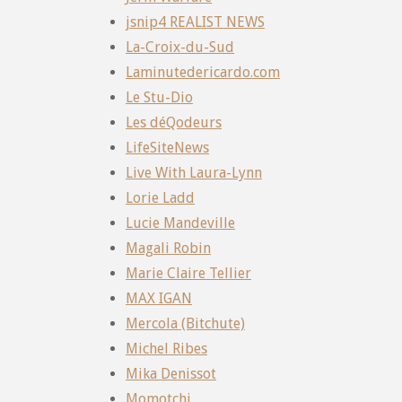
jsnip4 REALIST NEWS
La-Croix-du-Sud
Laminutedericardo.com
Le Stu-Dio
Les déQodeurs
LifeSiteNews
Live With Laura-Lynn
Lorie Ladd
Lucie Mandeville
Magali Robin
Marie Claire Tellier
MAX IGAN
Mercola (Bitchute)
Michel Ribes
Mika Denissot
Momotchi