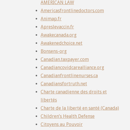
AMERICAN LAW
Americasfrontlinedoctors.com
Animap.fr
Apreslevaccin.fr
Awakecanada.org
Awakenedchoice.net
Bonsens-org
Canadian.taxpayer.com
Canadiancovidcarealliance.org
Canadianfrontlinenurses.ca
Canadiansfortruth.net
Charte canadienne des droits et
libertés
Charte de la liberté en santé (Canada)
Children’s Health Defense
Citoyens au Pouvoir