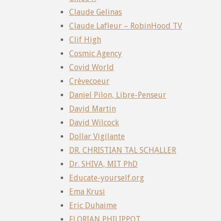
Claude Gelinas
Claude Lafleur – RobinHood TV
Clif High
Cosmic Agency
Covid World
Crèvecoeur
Daniel Pilon, Libre-Penseur
David Martin
David Wilcock
Dollar Vigilante
DR. CHRISTIAN TAL SCHALLER
Dr. SHIVA, MIT PhD
Educate-yourself.org
Ema Krusi
Eric Duhaime
FLORIAN PHILIPPOT