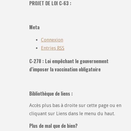
PROJET DE LOI C-63 :
toutes
les
catégories
Meta
:
Connexion
Entries
RSS
C-278 : Loi empêchant le gouvernement
d’imposer la vaccination obligatoire
Bibliothèque de liens :
Accès plus bas à droite sur cette page ou en
cliquant sur Liens dans le menu du haut.
Plus de mal que de bien?