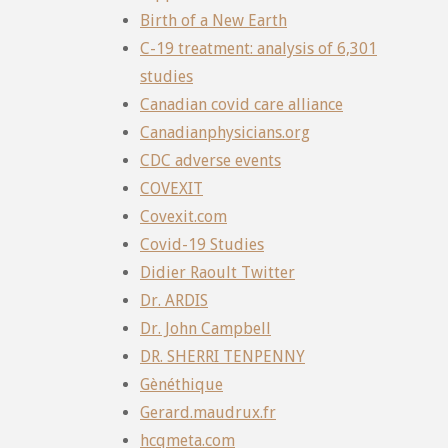
Birth of a New Earth
C-19 treatment: analysis of 6,301
studies
Canadian covid care alliance
Canadianphysicians.org
CDC adverse events
COVEXIT
Covexit.com
Covid-19 Studies
Didier Raoult Twitter
Dr. ARDIS
Dr. John Campbell
DR. SHERRI TENPENNY
Gènéthique
Gerard.maudrux.fr
hcqmeta.com