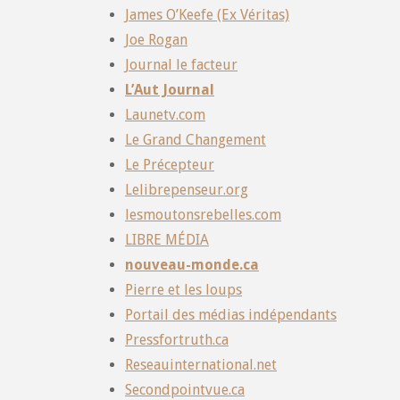
James O’Keefe (Ex Véritas)
Joe Rogan
Journal le facteur
L’Aut Journal
Launetv.com
Le Grand Changement
Le Précepteur
Lelibrepenseur.org
lesmoutonsrebelles.com
LIBRE MÉDIA
nouveau-monde.ca
Pierre et les loups
Portail des médias indépendants
Pressfortruth.ca
Reseauinternational.net
Secondpointvue.ca