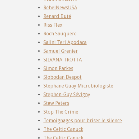
RebelNewsUSA
Renard Buté
Riss Flex
Roch Saüquere
Salini Teri Apodaca
Samuel Grenier
SILVANA TROTTA
Simon Parkes
Slobodan Despot
Stephane Guay Microbiologiste
Stephen-Guy Sévigny
Stew Peters
Stop The Crime
Temoignages pour briser le silence
The Celtic Canuck
The Celtic Canuck