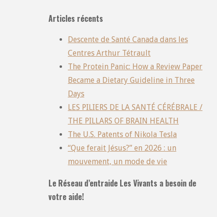
Articles récents
Descente de Santé Canada dans les
Centres Arthur Tétrault
The Protein Panic: How a Review Paper
Became a Dietary Guideline in Three
Days
LES PILIERS DE LA SANTÉ CÉRÉBRALE /
THE PILLARS OF BRAIN HEALTH
The U.S. Patents of Nikola Tesla
“Que ferait Jésus?” en 2026 : un
mouvement, un mode de vie
Le Réseau d’entraide Les Vivants a besoin de
votre aide!