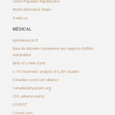
Union Populaire Républicaine
World Alternative Media
Zradio.ca
MÉDICAL
Apreslevaccin.fr
Base de données Européenne des rapports d’effets
indésirables
Birth of a New Earth
C-19 treatment: analysis of 6,301 studies
Canadian covid care alliance
Canadianphysicians.org
CDC adverse events
COVEXIT
Covexit.com