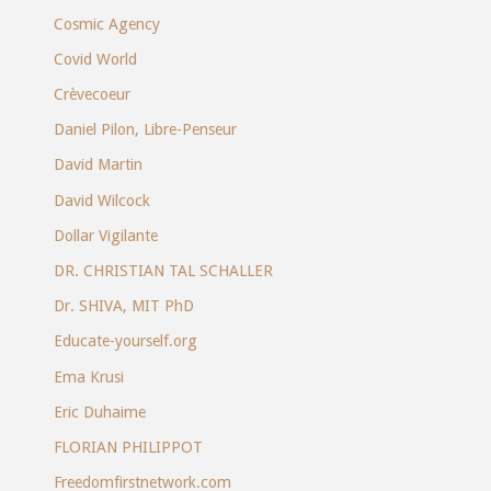
Cosmic Agency
Covid World
Crèvecoeur
Daniel Pilon, Libre-Penseur
David Martin
David Wilcock
Dollar Vigilante
DR. CHRISTIAN TAL SCHALLER
Dr. SHIVA, MIT PhD
Educate-yourself.org
Ema Krusi
Eric Duhaime
FLORIAN PHILIPPOT
Freedomfirstnetwork.com