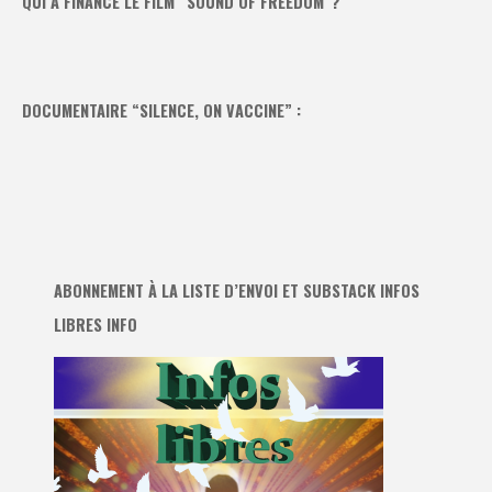
QUI A FINANCÉ LE FILM “SOUND OF FREEDOM”?
DOCUMENTAIRE “SILENCE, ON VACCINE” :
ABONNEMENT À LA LISTE D’ENVOI ET SUBSTACK INFOS
LIBRES INFO