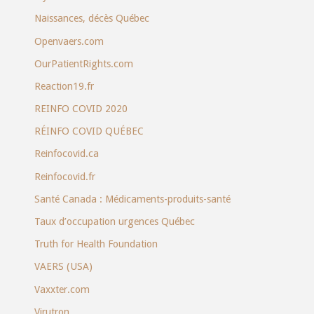
Naissances, décès Québec
Openvaers.com
OurPatientRights.com
Reaction19.fr
REINFO COVID 2020
RÉINFO COVID QUÉBEC
Reinfocovid.ca
Reinfocovid.fr
Santé Canada : Médicaments-produits-santé
Taux d’occupation urgences Québec
Truth for Health Foundation
VAERS (USA)
Vaxxter.com
Virutron