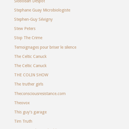
Slobodan Despot
Stephane Guay Microbiologiste
Stephen-Guy Sévigny
Stew Peters
Stop The Crime
Temoignages pour briser le silence
The Celtic Canuck
The Celtic Canuck
THE COLIN SHOW
The truther girls
Theconsciousresistance.com
Theovox
This guy’s garage
Tim Truth