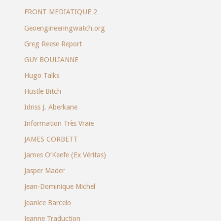
FRONT MEDIATIQUE 2
Geoengineeringwatch.org
Greg Reese Report
GUY BOULIANNE
Hugo Talks
Hustle Bitch
Idriss J. Aberkane
Information Très Vraie
JAMES CORBETT
James O’Keefe (Ex Véritas)
Jasper Mader
Jean-Dominique Michel
Jeanice Barcelo
Jeanne Traduction