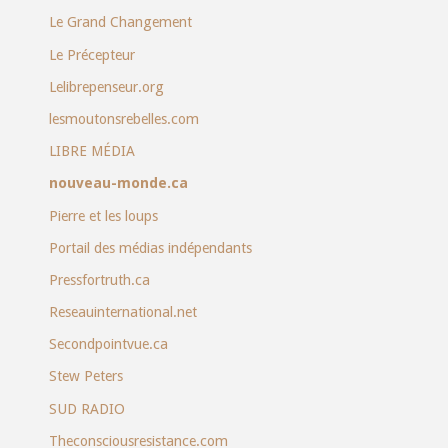
Le Grand Changement
Le Précepteur
Lelibrepenseur.org
lesmoutonsrebelles.com
LIBRE MÉDIA
nouveau-monde.ca
Pierre et les loups
Portail des médias indépendants
Pressfortruth.ca
Reseauinternational.net
Secondpointvue.ca
Stew Peters
SUD RADIO
Theconsciousresistance.com