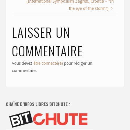
(International Symposium Zagreb, Croatia – “In
the eye of the storm”)
LAISSER UN
COMMENTAIRE
Vous devez
être connecté(e)
pour rédiger un
commentaire.
CHAÎNE D’INFOS LIBRES BITCHUTE :