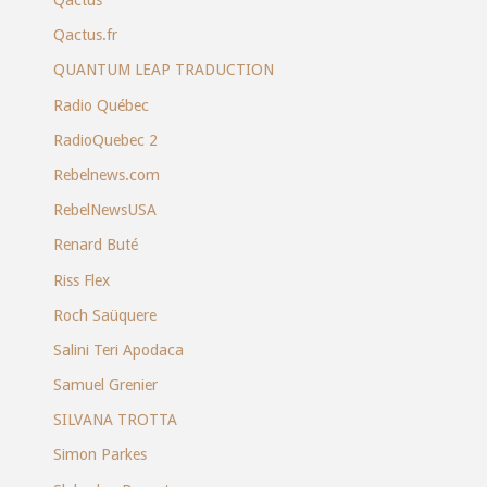
Qactus
Qactus.fr
QUANTUM LEAP TRADUCTION
Radio Québec
RadioQuebec 2
Rebelnews.com
RebelNewsUSA
Renard Buté
Riss Flex
Roch Saüquere
Salini Teri Apodaca
Samuel Grenier
SILVANA TROTTA
Simon Parkes