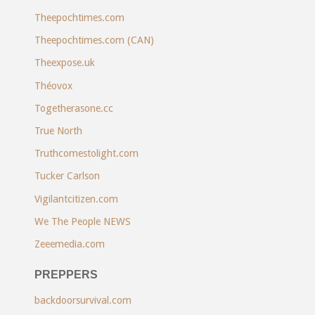
Theepochtimes.com
Theepochtimes.com (CAN)
Theexpose.uk
Théovox
Togetherasone.cc
True North
Truthcomestolight.com
Tucker Carlson
Vigilantcitizen.com
We The People NEWS
Zeeemedia.com
PREPPERS
backdoorsurvival.com