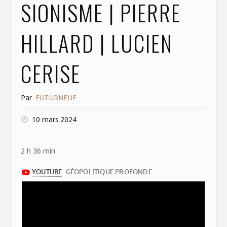
SIONISME | PIERRE
HILLARD | LUCIEN
CERISE
Par
FUTURNEUF
10 mars 2024
2 h 36 min