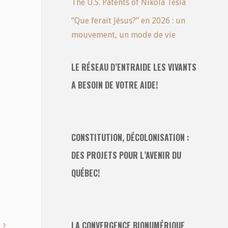
The U.S. Patents of Nikola Tesla
“Que ferait Jésus?” en 2026 : un
mouvement, un mode de vie
LE RÉSEAU D’ENTRAIDE LES VIVANTS
A BESOIN DE VOTRE AIDE!
CONSTITUTION, DÉCOLONISATION :
DES PROJETS POUR L’AVENIR DU
QUÉBEC!
LA CONVERGENCE BIONUMÉRIQUE