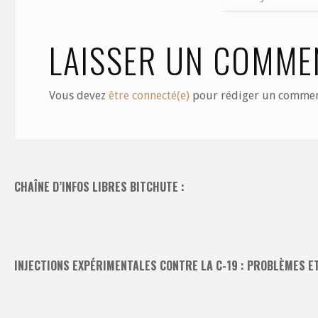
o
n
k
LAISSER UN COMME
Vous devez
être connecté(e)
pour rédiger un commen
CHAÎNE D’INFOS LIBRES BITCHUTE :
INJECTIONS EXPÉRIMENTALES CONTRE LA C-19 : PROBLÈMES E