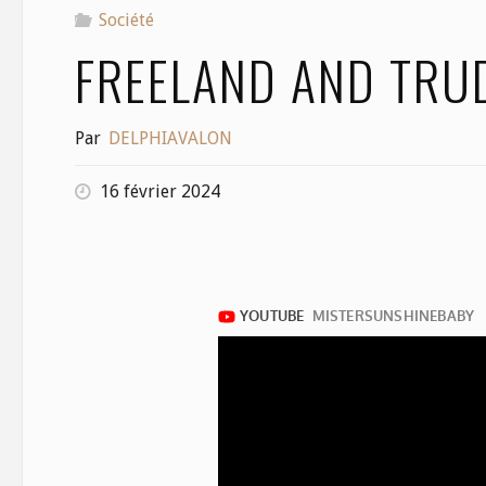
Société
FREELAND AND TRUD
Par
DELPHIAVALON
16 février 2024