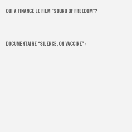
QUI A FINANCÉ LE FILM “SOUND OF FREEDOM”?
DOCUMENTAIRE “SILENCE, ON VACCINE” :