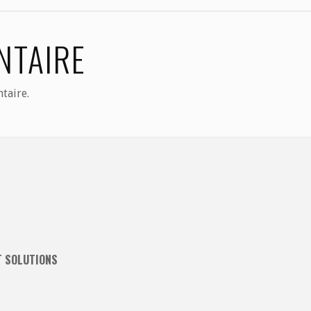
NTAIRE
taire.
T SOLUTIONS