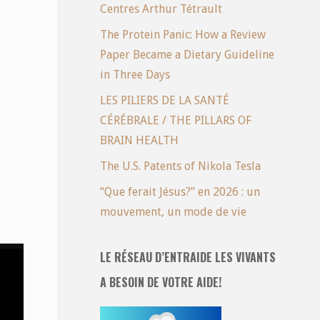
Centres Arthur Tétrault
The Protein Panic: How a Review
Paper Became a Dietary Guideline
in Three Days
LES PILIERS DE LA SANTÉ
CÉRÉBRALE / THE PILLARS OF
BRAIN HEALTH
The U.S. Patents of Nikola Tesla
“Que ferait Jésus?” en 2026 : un
mouvement, un mode de vie
LE RÉSEAU D’ENTRAIDE LES VIVANTS
A BESOIN DE VOTRE AIDE!