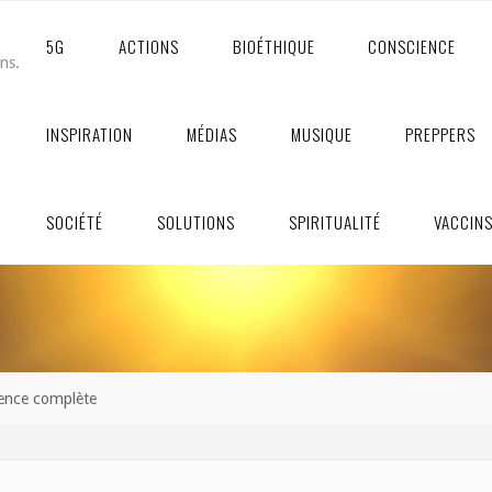
5G
ACTIONS
BIOÉTHIQUE
CONSCIENCE
ons.
INSPIRATION
MÉDIAS
MUSIQUE
PREPPERS
SOCIÉTÉ
SOLUTIONS
SPIRITUALITÉ
VACCIN
rence complète