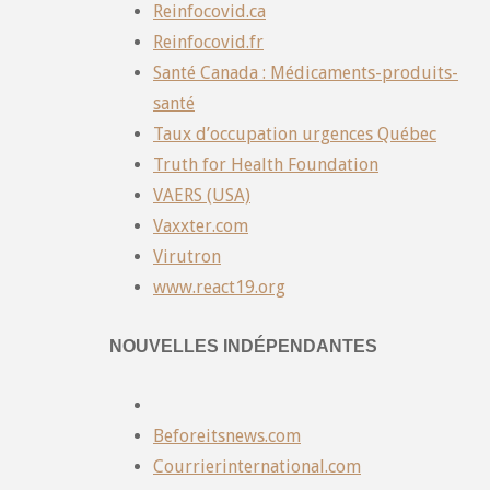
Reinfocovid.ca
Reinfocovid.fr
Santé Canada : Médicaments-produits-
santé
Taux d’occupation urgences Québec
Truth for Health Foundation
VAERS (USA)
Vaxxter.com
Virutron
www.react19.org
NOUVELLES INDÉPENDANTES
Beforeitsnews.com
Courrierinternational.com