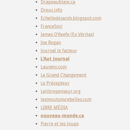
Drapeaublanc.ca
Dreuz.info
Echelledejacob.blogspot.com
FranceSoir
James O’Keefe (Ex Véritas)
Joe Rogan
Journal le facteur
L’Aut Journal
Launetv.com
Le Grand Changement
Le Précepteur
Lelibrepenseur.org
lesmoutonsrebelles.com
LIBRE MÉDIA
nouveau-monde.ca
Pierre et les loups