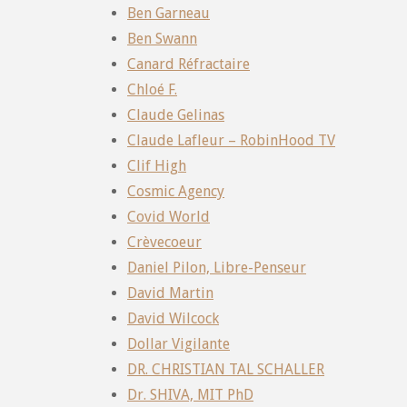
Ben Garneau
Ben Swann
Canard Réfractaire
Chloé F.
Claude Gelinas
Claude Lafleur – RobinHood TV
Clif High
Cosmic Agency
Covid World
Crèvecoeur
Daniel Pilon, Libre-Penseur
David Martin
David Wilcock
Dollar Vigilante
DR. CHRISTIAN TAL SCHALLER
Dr. SHIVA, MIT PhD