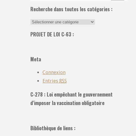
Recherche dans toutes les catégories :
Recherche
dans
PROJET DE LOI C-63 :
toutes
les
catégories
Meta
:
Connexion
Entries
RSS
C-278 : Loi empêchant le gouvernement
d’imposer la vaccination obligatoire
Bibliothèque de liens :