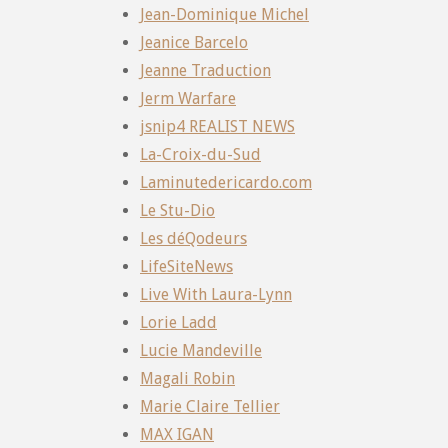
Jean-Dominique Michel
Jeanice Barcelo
Jeanne Traduction
Jerm Warfare
jsnip4 REALIST NEWS
La-Croix-du-Sud
Laminutedericardo.com
Le Stu-Dio
Les déQodeurs
LifeSiteNews
Live With Laura-Lynn
Lorie Ladd
Lucie Mandeville
Magali Robin
Marie Claire Tellier
MAX IGAN