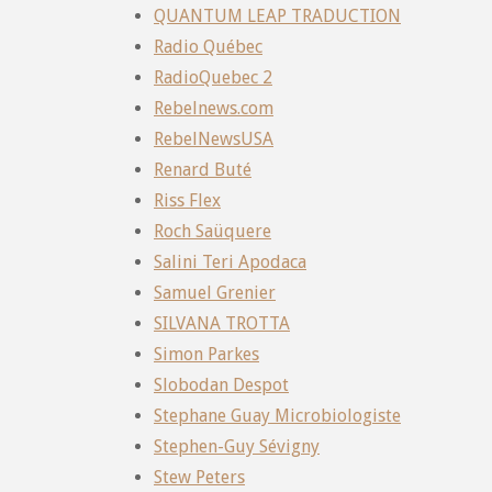
QUANTUM LEAP TRADUCTION
Radio Québec
RadioQuebec 2
Rebelnews.com
RebelNewsUSA
Renard Buté
Riss Flex
Roch Saüquere
Salini Teri Apodaca
Samuel Grenier
SILVANA TROTTA
Simon Parkes
Slobodan Despot
Stephane Guay Microbiologiste
Stephen-Guy Sévigny
Stew Peters