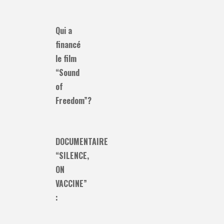
Qui a
financé
le film
“Sound
of
Freedom”?
DOCUMENTAIRE
“SILENCE,
ON
VACCINE”
: