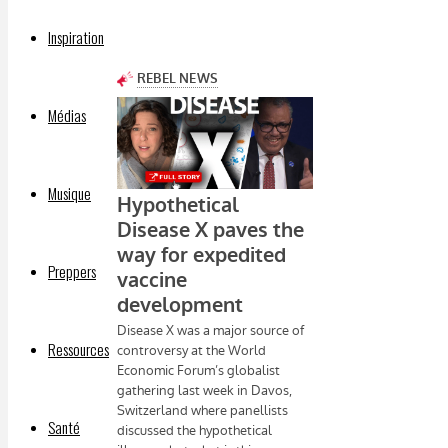
Inspiration
Médias
Musique
Preppers
Ressources
Santé