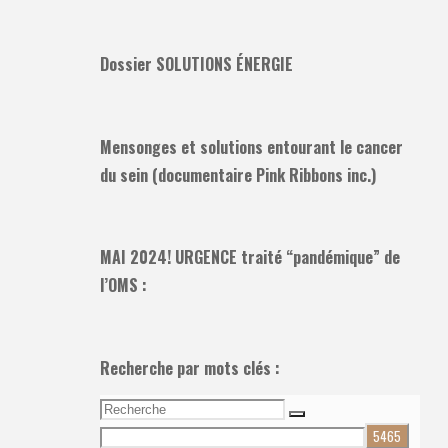
Dossier SOLUTIONS ÉNERGIE
Mensonges et solutions entourant le cancer
du sein (documentaire Pink Ribbons inc.)
MAI 2024! URGENCE traité “pandémique” de
l’OMS :
Recherche par mots clés :
Recherche
Recherche
pour: