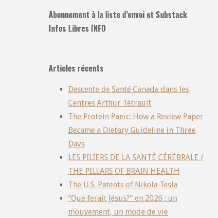
Abonnement à la liste d’envoi et Substack
Infos Libres INFO
Articles récents
Descente de Santé Canada dans les
Centres Arthur Tétrault
The Protein Panic: How a Review Paper
Became a Dietary Guideline in Three
Days
LES PILIERS DE LA SANTÉ CÉRÉBRALE /
THE PILLARS OF BRAIN HEALTH
The U.S. Patents of Nikola Tesla
“Que ferait Jésus?” en 2026 : un
mouvement, un mode de vie