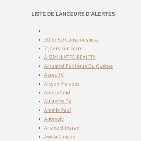
LISTE DE LANCEURS D'ALERTES
3D to 5D Consciousness
7 jours sur Terre
A SIMULATED REALITY
Actualité Politique Du Québec
AgoraTV
Alcyon Pléiades
Alin Lafond
Alliances TV
Amélie Paul
An0maly
Ariane Bilheran
AwakeCanada