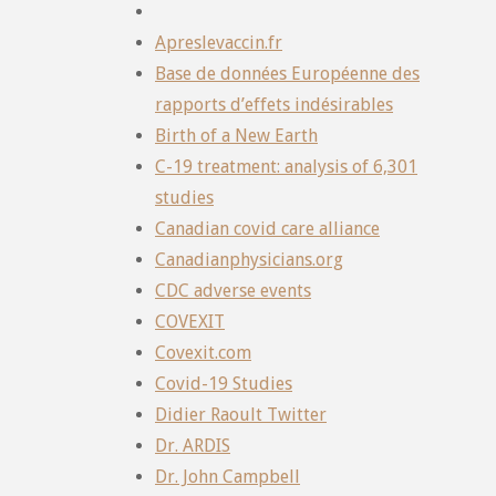
Apreslevaccin.fr
Base de données Européenne des
rapports d’effets indésirables
Birth of a New Earth
C-19 treatment: analysis of 6,301
studies
Canadian covid care alliance
Canadianphysicians.org
CDC adverse events
COVEXIT
Covexit.com
Covid-19 Studies
Didier Raoult Twitter
Dr. ARDIS
Dr. John Campbell